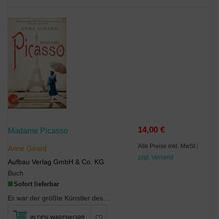
14,00 €
Madame Picasso
Alle Preise inkl. MwSt
|
Anne Girard
zzgl. Versand
Aufbau Verlag GmbH & Co. KG
Buch
Sofort lieferbar
Er war der größte Künstler des Jahrhunderts - sie war die Liebe seines Lebens. Der Maler und sein...
IN DEN WARENKORB