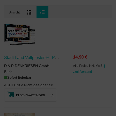
Ansicht:
14,90 €
Stadt Land Vollpfosten® - Picasso Edition
D & R DENKRIESEN GmbH
Alle Preise inkl. MwSt
|
Buch
zzgl. Versand
Sofort lieferbar
ACHTUNG! Nicht geeignet für Kinder unter 36 Monaten. Erstickungsgefahr durch verschluckbare Klein...
IN DEN WARENKORB