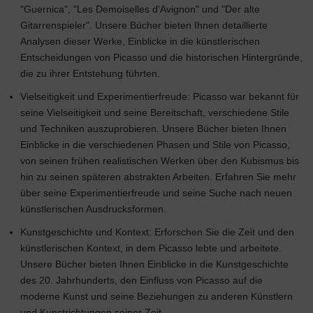
"Guernica", "Les Demoiselles d'Avignon" und "Der alte
Gitarrenspieler". Unsere Bücher bieten Ihnen detaillierte
Analysen dieser Werke, Einblicke in die künstlerischen
Entscheidungen von Picasso und die historischen Hintergründe,
die zu ihrer Entstehung führten.
Vielseitigkeit und Experimentierfreude: Picasso war bekannt für
seine Vielseitigkeit und seine Bereitschaft, verschiedene Stile
und Techniken auszuprobieren. Unsere Bücher bieten Ihnen
Einblicke in die verschiedenen Phasen und Stile von Picasso,
von seinen frühen realistischen Werken über den Kubismus bis
hin zu seinen späteren abstrakten Arbeiten. Erfahren Sie mehr
über seine Experimentierfreude und seine Suche nach neuen
künstlerischen Ausdrucksformen.
Kunstgeschichte und Kontext: Erforschen Sie die Zeit und den
künstlerischen Kontext, in dem Picasso lebte und arbeitete.
Unsere Bücher bieten Ihnen Einblicke in die Kunstgeschichte
des 20. Jahrhunderts, den Einfluss von Picasso auf die
moderne Kunst und seine Beziehungen zu anderen Künstlern
und Kunstrichtungen seiner Zeit.