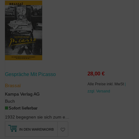
28,00 €
Gespräche Mit Picasso
Alle Preise inkl. MwSt
|
Brassaï
zzgl. Versand
Kampa Verlag AG
Buch
Sofort lieferbar
1932 begegnen sie sich zum ersten Mal, der größte Maler des 20. Jahrhunderts und 'das Auge von Pa...
IN DEN WARENKORB