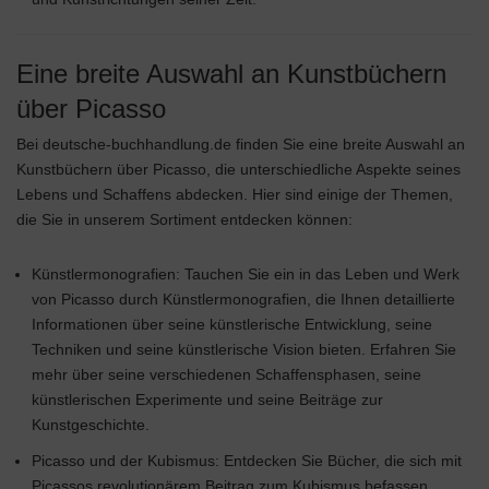
Eine breite Auswahl an Kunstbüchern
über Picasso
Bei deutsche-buchhandlung.de finden Sie eine breite Auswahl an
Kunstbüchern über Picasso, die unterschiedliche Aspekte seines
Lebens und Schaffens abdecken. Hier sind einige der Themen,
die Sie in unserem Sortiment entdecken können:
Künstlermonografien: Tauchen Sie ein in das Leben und Werk
von Picasso durch Künstlermonografien, die Ihnen detaillierte
Informationen über seine künstlerische Entwicklung, seine
Techniken und seine künstlerische Vision bieten. Erfahren Sie
mehr über seine verschiedenen Schaffensphasen, seine
künstlerischen Experimente und seine Beiträge zur
Kunstgeschichte.
Picasso und der Kubismus: Entdecken Sie Bücher, die sich mit
Picassos revolutionärem Beitrag zum Kubismus befassen.