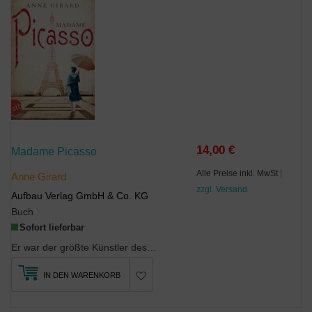
14,00 €
Madame Picasso
Alle Preise inkl. MwSt
|
Anne Girard
zzgl. Versand
Aufbau Verlag GmbH & Co. KG
Buch
Sofort lieferbar
Er war der größte Künstler des Jahrhunderts - sie war die Liebe seines Lebens. Der Maler und sein...
IN DEN WARENKORB