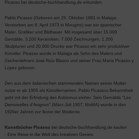
Picasso bei deutsche-buchhandlung.de erkunden.
Pablo Picasso (Geboren am 25. Oktober 1881 in Malaga;
Verstorben am 8. April 1973 in Mougins) war ein spanischer
Maler, Grafiker und Bildhauer. Mit insgesamt über 15.000
Gemälde, 3.200 Keramiken, 7.000 Zeichnungen, 1.200
Skulpturen und 20.000 Drucke war Picasso ein sehr produktiver
Künstler. Picasso wurde in Malaga als Sohn des Malers und
Zeichenlehrers José Ruiz Blasco und seiner Frau Maria Picasso y
Lopez geboren.
Den aus dem italienischen stammenden Namen seiner Mutter
nutze er ab 1905 als Künstlernamen. Pablo Picassos Bekanntheit
geht mit der Erfindung des Kubismus einher. Sein Gemälde "Les
Demoiselles d'Avignon" (März-Juli 1907, MoMA) wurde in den
1920er Jahren zur Ikone der Moderne.
Kunstbücher
Picasso
bei deutsche-buchhandlung.de kaufen
- Eine Reise in die Welt des kreativen Genies.