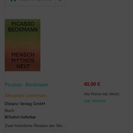
40,00 €
Picasso - Beckmann
Alle Preise inkl. MwSt
|
Alexander Leinemann
zzgl. Versand
Distanz Verlag GmbH
Buch
Sofort lieferbar
Zwei heimliche Rivalen der Moderne? Pablo Picasso (geb. 1881 in Malaga, gest. 1973 in Mougins...