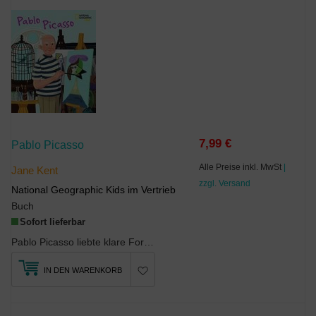
7,99 €
Pablo Picasso
Alle Preise inkl. MwSt
|
Jane Kent
zzgl. Versand
National Geographic Kids im Vertrieb
Buch
Sofort lieferbar
Pablo Picasso liebte klare Formen und starke Farben. Schon mit 16 Jahren stellte er seine Bilder ...
IN DEN WARENKORB