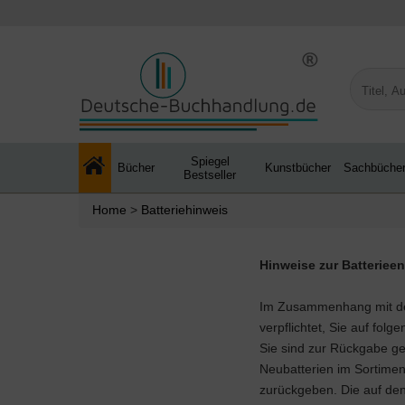
Spiegel
Bücher
Kunstbücher
Sachbüche
Bestseller
Home
>
Batteriehinweis
Hinweise zur Batteriee
Im Zusammenhang mit dem 
verpflichtet, Sie auf fol
Sie sind zur Rückgabe geb
Neubatterien im Sortimen
zurückgeben. Die auf de