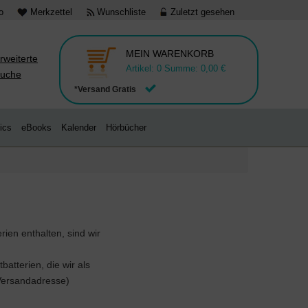
o
Merkzettel
Wunschliste
Zuletzt gesehen
MEIN WARENKORB
rweiterte
Artikel:
0
Summe:
0,00 €
uche
*Versand Gratis
ics
eBooks
Kalender
Hörbücher
ien enthalten, sind wir
batterien, die wir als
(Versandadresse)