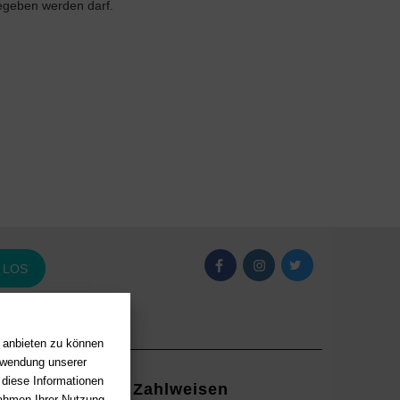
gegeben werden darf.
LOS
n anbieten zu können
erwendung unserer
 diese Informationen
Zahlweisen
Rahmen Ihrer Nutzung