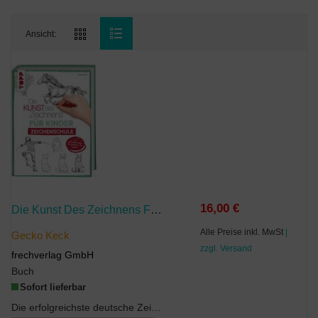
Ansicht:
16,00 €
Die Kunst Des Zeichnens Für Kinder
Alle Preise inkl. MwSt
|
Gecko Keck
zzgl. Versand
frechverlag GmbH
Buch
Sofort lieferbar
Die erfolgreichste deutsche Zeichenschule jetzt auch für Kinder! Die Kunst des Zeichnens für Kind...