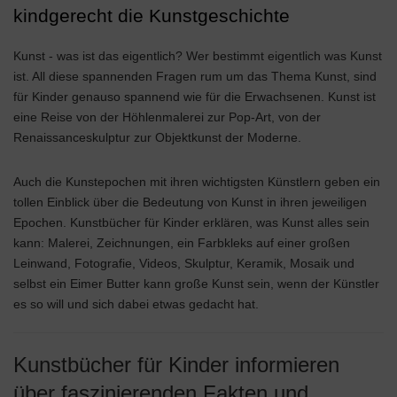
kindgerecht die Kunstgeschichte
Kunst - was ist das eigentlich? Wer bestimmt eigentlich was Kunst
ist. All diese spannenden Fragen rum um das Thema Kunst, sind
für Kinder genauso spannend wie für die Erwachsenen. Kunst ist
eine Reise von der Höhlenmalerei zur Pop-Art, von der
Renaissanceskulptur zur Objektkunst der Moderne.
Auch die Kunstepochen mit ihren wichtigsten Künstlern geben ein
tollen Einblick über die Bedeutung von Kunst in ihren jeweiligen
Epochen. Kunstbücher für Kinder erklären, was Kunst alles sein
kann: Malerei, Zeichnungen, ein Farbkleks auf einer großen
Leinwand, Fotografie, Videos, Skulptur, Keramik, Mosaik und
selbst ein Eimer Butter kann große Kunst sein, wenn der Künstler
es so will und sich dabei etwas gedacht hat.
Kunstbücher für Kinder informieren
über faszinierenden Fakten und