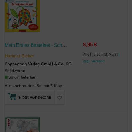
8,95 €
Mein Erstes Bastelset - Schnipsel-Kunst: Kribbel-Krabbel
Alle Preise inkl. MwSt
|
Hartmut Bieber
zzgl. Versand
Coppenrath Verlag GmbH & Co. KG
Spielwaren
Sofort lieferbar
Alles-schon-drin-Set mit 5 Klappkarten und selbstklebendem Buntpapier. So entsteh...
IN DEN WARENKORB