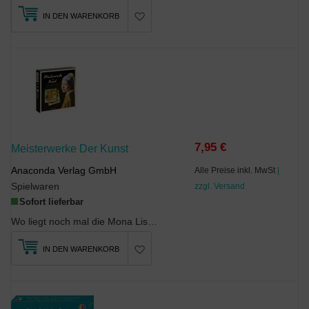
IN DEN WARENKORB
7,95 €
Meisterwerke Der Kunst
Anaconda Verlag GmbH
Alle Preise inkl. MwSt
|
Spielwaren
zzgl. Versand
Sofort lieferbar
Wo liegt noch mal die Mona Lisa? Und wer findet zuerst den Wanderer über dem Nebelmeer? Kunstlieb...
IN DEN WARENKORB