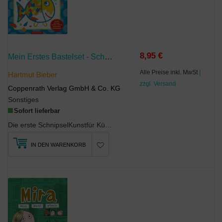
8,95 €
Mein Erstes Bastelset - Schnipsel-Kunst
Alle Preise inkl. MwSt
|
Hartmut Bieber
zzgl. Versand
Coppenrath Verlag GmbH & Co. KG
Sonstiges
Sofort lieferbar
Die erste SchnipselKunstfür Künstlerinnen und Künstler ab 3 Jahren. Ein...
IN DEN WARENKORB