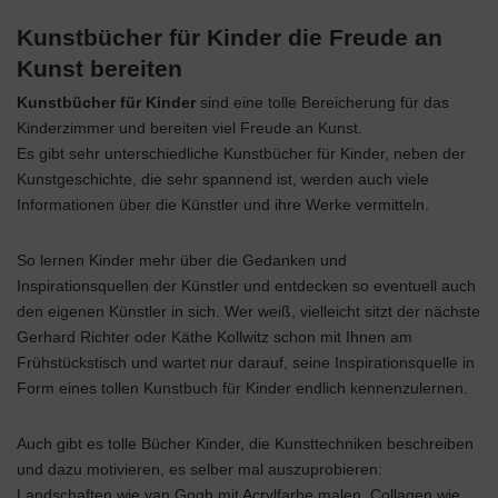
Kunstbücher für Kinder die Freude an
Kunst bereiten
Kunstbücher für Kinder
sind eine tolle Bereicherung für das
Kinderzimmer und bereiten viel Freude an Kunst.
Es gibt sehr unterschiedliche Kunstbücher für Kinder, neben der
Kunstgeschichte, die sehr spannend ist, werden auch viele
Informationen über die Künstler und ihre Werke vermitteln.
So lernen Kinder mehr über die Gedanken und
Inspirationsquellen der Künstler und entdecken so eventuell auch
den eigenen Künstler in sich. Wer weiß, vielleicht sitzt der nächste
Gerhard Richter oder Käthe Kollwitz schon mit Ihnen am
Frühstückstisch und wartet nur darauf, seine Inspirationsquelle in
Form eines tollen Kunstbuch für Kinder endlich kennenzulernen.
Auch gibt es tolle Bücher Kinder, die Kunsttechniken beschreiben
und dazu motivieren, es selber mal auszuprobieren:
Landschaften wie van Gogh mit Acrylfarbe malen, Collagen wie