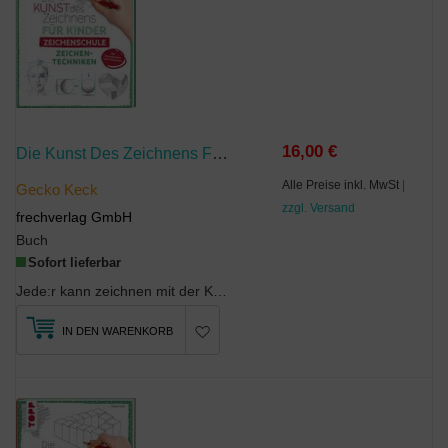
16,00 €
Die Kunst Des Zeichnens Für Kinder Zeichenschule - Zeichentechniken
Alle Preise inkl. MwSt
|
Gecko Keck
zzgl. Versand
frechverlag GmbH
Buch
Sofort lieferbar
Jede:r kann zeichnen mit der Kunst des Zeichnens für KinderFür den Anfang kann Talent hilfrei...
IN DEN WARENKORB