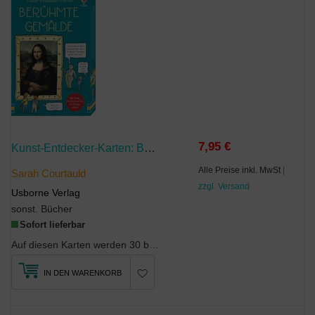
7,95 €
Kunst-Entdecker-Karten: Berühmte Gemälde
Alle Preise inkl. MwSt
|
Sarah Courtauld
zzgl. Versand
Usborne Verlag
sonst. Bücher
Sofort lieferbar
Auf diesen Karten werden 30 berühmte Kunstwerke vorgestellt. Welche Geschichte steckt hinter dem ...
IN DEN WARENKORB