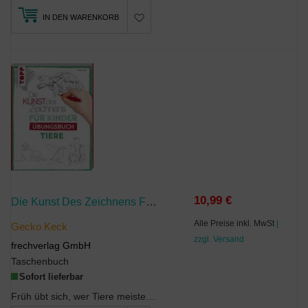
IN DEN WARENKORB
10,99 €
Die Kunst Des Zeichnens Für Kinder Übungsbuch - Tiere
Alle Preise inkl. MwSt
|
Gecko Keck
zzgl. Versand
frechverlag GmbH
Taschenbuch
Sofort lieferbar
Früh übt sich, wer Tiere meisterhaft zeichnen will. Das Übungsbuch ist die perfekte Ergänzung zum...