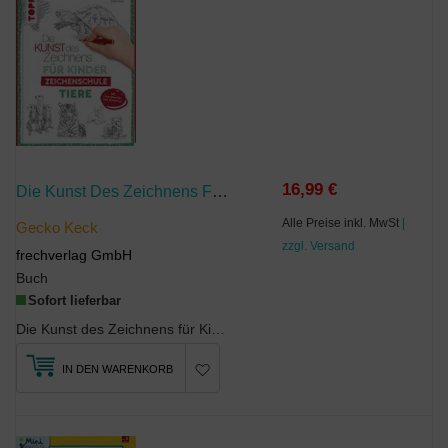
16,99 €
Die Kunst Des Zeichnens Für Kinder Zeichenschule - Tiere
Alle Preise inkl. MwSt
|
Gecko Keck
zzgl. Versand
frechverlag GmbH
Buch
Sofort lieferbar
Die Kunst des Zeichnens für Kinder im Reich der Tiere. Die Anleitungen für eine vielfältige Auswa...
IN DEN WARENKORB