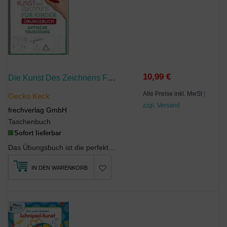
10,99 €
Die Kunst Des Zeichnens Für Kinder Übungsbuch - Optische Täuschung
Alle Preise inkl. MwSt
|
Gecko Keck
zzgl. Versand
frechverlag GmbH
Taschenbuch
Sofort lieferbar
Das Übungsbuch ist die perfekte Ergänzung zum Band Die Kunst des Zeichnens für Kinder Zeichenschu...
IN DEN WARENKORB