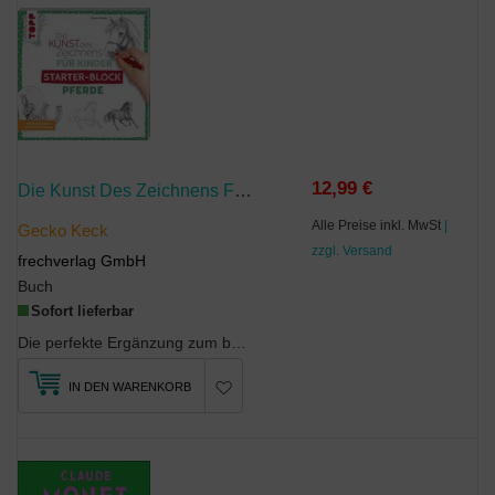
12,99 €
Die Kunst Des Zeichnens Für Kinder Starter-Block - Pferde
Alle Preise inkl. MwSt
|
Gecko Keck
zzgl. Versand
frechverlag GmbH
Buch
Sofort lieferbar
Die perfekte Ergänzung zum beliebten Buch Die Kunst des Zeichnens für Kinder. Der Mitmach-Zeichen...
IN DEN WARENKORB