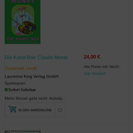
24,00 €
Die Kunst-Box: Claude Monet
Alle Preise inkl. MwSt
|
Susannah Jowitt
zzgl. Versand
Laurence King Verlag GmbH
Spielwaren
Sofort lieferbar
Mehr Monet geht nicht: Activity-Karten, Puzzle und Überraschung in einer BoxAktivitäten für j...
IN DEN WARENKORB