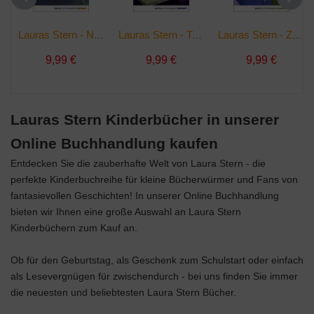
Lauras Stern - Neue Gutenacht-Geschichten | Ebook
Lauras Stern - Traumhafte Gutenacht-Geschichten | Ebook
Lauras Stern - Zauberhafte Gutenacht-Geschichten | Ebook
9,99 €
9,99 €
9,99 €
Lauras Stern Kinderbücher in unserer
Online Buchhandlung kaufen
Entdecken Sie die zauberhafte Welt von Laura Stern - die
perfekte Kinderbuchreihe für kleine Bücherwürmer und Fans von
fantasievollen Geschichten! In unserer Online Buchhandlung
bieten wir Ihnen eine große Auswahl an Laura Stern
Kinderbüchern zum Kauf an.
Ob für den Geburtstag, als Geschenk zum Schulstart oder einfach
als Lesevergnügen für zwischendurch - bei uns finden Sie immer
die neuesten und beliebtesten Laura Stern Bücher.