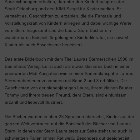
Auszeichnungen erhalten, darunter den Kinderbuchpreis der
Stadt Oldenburg und den KIMI-Siegel für Kindermedien. Er
versteht es, Geschichten zu erzählen, die die Fantasie und
Vorstellungskraft von Kindern anregen und dabei wichtige Werte
vermitteln. Insgesamt sind die Laura Stern Bücher ein
wunderbares Beispiel für gelungene Kinderliteratur, die sowohl
Kinder als auch Erwachsene begeistert.
Das erste Bilderbuch mit dem Titel Lauras Sternerschien 1996 im
Baumhaus Verlag. Es ist auch als etwas kleineres Buch in einer
preiswerten Midi-Ausgabesowie in einer Sammelausgabe Lauras
Sternenabenteuer zusammen mit Band 2 und 3 erhältlich. Die
Geschichten von der siebenjährigen Laura, ihrem kleinen Bruder
Tommy und ihrem treuen Freund, dem Stern, sind einfühlsam
erzählt und liebevoll illustriert.
Die Bücher wurden in über 28 Sprachen übersetzt, Kinder auf der
ganzen Welt vertrauen auf die Botschaft der Bücher von Lauras
Stern, in denen der Stern Laura stets zur Seite steht und auch in
schwierigen Fällen immer Rat weiß. Besonders gut geeignet ist