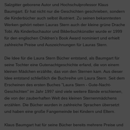
Salzgitter geborene Autor und Hochschulprofessor Klaus
Baumgart. Er hat nicht nur die Geschichten geschrieben, sondern
die Kinderbücher auch selbst illustriert. Zu seinen bekanntesten
Werken gehört neben Lauras Stern auch der kleine grüne Drache
Tobi. Als Kinderbuchautor und Bilderbuchkünstler wurde er 1999
für den englischen Children’s Book Award nominiert und erhielt
zahlreiche Preise und Auszeichnungen für Lauras Stern.
Die Idee für die Laura Stern Bücher entstand, als Baumgart für
seine Tochter eine Gutenachtgeschichte erfand, die von einem
kleinen Mädchen erzählte, das von den Sternen kam. Aus dieser
Idee entstand schließlich die Buchreihe um Laura Stern. Seit dem
Erscheinen des ersten Buches "Laura Stern - Gute-Nacht-
Geschichten" im Jahr 1997 sind viele weitere Bände erschienen,
die von der zauberhaften Welt des kleinen Sternenmädchens
erzählen. Die Bücher wurden in zahlreiche Sprachen übersetzt
und haben eine große Fangemeinde bei Kindern und Eltern.
Klaus Baumgart hat für seine Bücher bereits mehrere Preise und