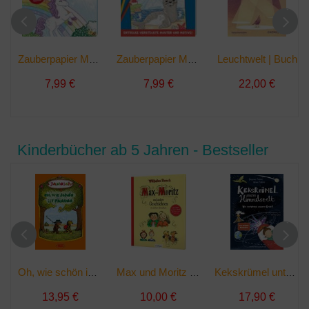
Leuchtwelt | Buch
Zauberpapier Malbuch Magische Einhörner | Buch
Zauberpapier Malbuch Strand und Meer | Buch
7,99 €
7,99 €
22,00 €
Kinderbücher ab 5 Jahren - Bestseller
Oh, wie schön ist Panama | Buch
Max und Moritz und andere Geschichten in sieben Streichen | Buch
Kekskrümel unterm Himmelszelt. Wie entstand unsere Erde? | Buch
13,95 €
10,00 €
17,90 €