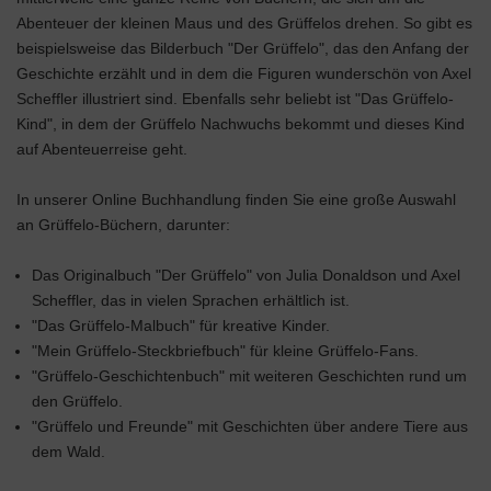
Abenteuer der kleinen Maus und des Grüffelos drehen. So gibt es
beispielsweise das Bilderbuch "Der Grüffelo", das den Anfang der
Geschichte erzählt und in dem die Figuren wunderschön von Axel
Scheffler illustriert sind. Ebenfalls sehr beliebt ist "Das Grüffelo-
Kind", in dem der Grüffelo Nachwuchs bekommt und dieses Kind
auf Abenteuerreise geht.
In unserer Online Buchhandlung finden Sie eine große Auswahl
an Grüffelo-Büchern, darunter:
Das Originalbuch "Der Grüffelo" von Julia Donaldson und Axel
Scheffler, das in vielen Sprachen erhältlich ist.
"Das Grüffelo-Malbuch" für kreative Kinder.
"Mein Grüffelo-Steckbriefbuch" für kleine Grüffelo-Fans.
"Grüffelo-Geschichtenbuch" mit weiteren Geschichten rund um
den Grüffelo.
"Grüffelo und Freunde" mit Geschichten über andere Tiere aus
dem Wald.