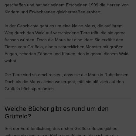
geschaffen und hat seit seinem Erscheinen 1999 die Herzen von
Kindern und Erwachsenen gleichermaßen erobert.
In der Geschichte geht es um eine kleine Maus, die auf ihrem
Weg durch den Wald auf verschiedene Tiere trifft, die sie gerne
fressen würden. Doch die Maus hat eine Idee: Sie erzählt den
Tieren vom Grüffelo, einem schrecklichen Monster mit großen
Augen, scharfen Zähnen und Klauen, das in genau diesem Wald
wohnt.
Die Tiere sind so erschrocken, dass sie die Maus in Ruhe lassen.
Doch als die Maus alleine weitergeht, trifft sie plötzlich auf den
Grüffelo höchstpersönlich.
Welche Bücher gibt es rund um den
Grüffelo?
Seit der Veröffentlichung des ersten Grüffelo-Buchs gibt es
mittlerweile eine ganze Reihe von Büchern, die sich um die