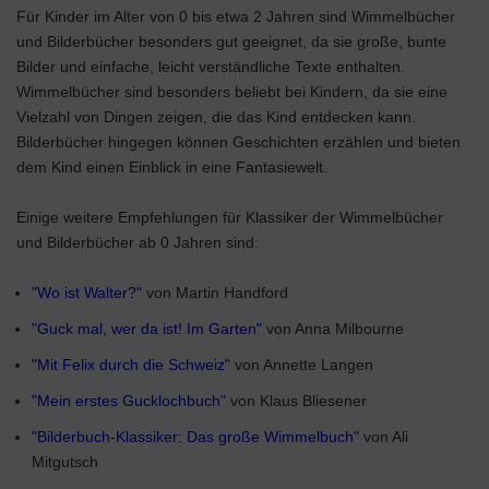
Für Kinder im Alter von 0 bis etwa 2 Jahren sind Wimmelbücher
und Bilderbücher besonders gut geeignet, da sie große, bunte
Bilder und einfache, leicht verständliche Texte enthalten.
Wimmelbücher sind besonders beliebt bei Kindern, da sie eine
Vielzahl von Dingen zeigen, die das Kind entdecken kann.
Bilderbücher hingegen können Geschichten erzählen und bieten
dem Kind einen Einblick in eine Fantasiewelt.
Einige weitere Empfehlungen für Klassiker der Wimmelbücher
und Bilderbücher ab 0 Jahren sind:
"Wo ist Walter?"
von Martin Handford
"Guck mal, wer da ist! Im Garten"
von Anna Milbourne
"Mit Felix durch die Schweiz"
von Annette Langen
"Mein erstes Gucklochbuch"
von Klaus Bliesener
"Bilderbuch-Klassiker: Das große Wimmelbuch"
von Ali
Mitgutsch