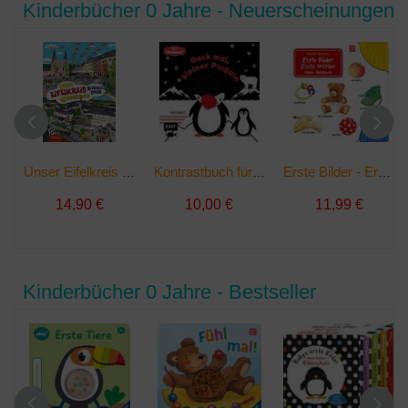
Kinderbücher 0 Jahre - Neuerscheinungen
Unser Eifelkreis Bitburg-Prüm Wimmelbuch | Taschenbuch
Kontrastbuch für Babys: Guck mal, kleiner Pinguin | Taschenbuch
Erste Bilder - Erste Wörter: Mein Beißbuch | Taschenbuch
14,90 €
10,00 €
11,99 €
Kinderbücher 0 Jahre - Bestseller