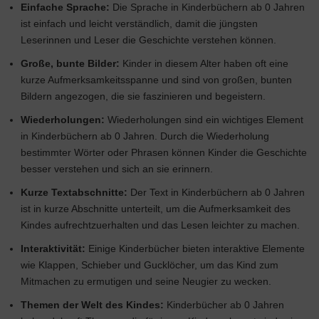
Einfache Sprache:
Die Sprache in Kinderbüchern ab 0 Jahren
ist einfach und leicht verständlich, damit die jüngsten
Leserinnen und Leser die Geschichte verstehen können.
Große, bunte Bilder:
Kinder in diesem Alter haben oft eine
kurze Aufmerksamkeitsspanne und sind von großen, bunten
Bildern angezogen, die sie faszinieren und begeistern.
Wiederholungen:
Wiederholungen sind ein wichtiges Element
in Kinderbüchern ab 0 Jahren. Durch die Wiederholung
bestimmter Wörter oder Phrasen können Kinder die Geschichte
besser verstehen und sich an sie erinnern.
Kurze Textabschnitte:
Der Text in Kinderbüchern ab 0 Jahren
ist in kurze Abschnitte unterteilt, um die Aufmerksamkeit des
Kindes aufrechtzuerhalten und das Lesen leichter zu machen.
Interaktivität:
Einige Kinderbücher bieten interaktive Elemente
wie Klappen, Schieber und Gucklöcher, um das Kind zum
Mitmachen zu ermutigen und seine Neugier zu wecken.
Themen der Welt des Kindes:
Kinderbücher ab 0 Jahren