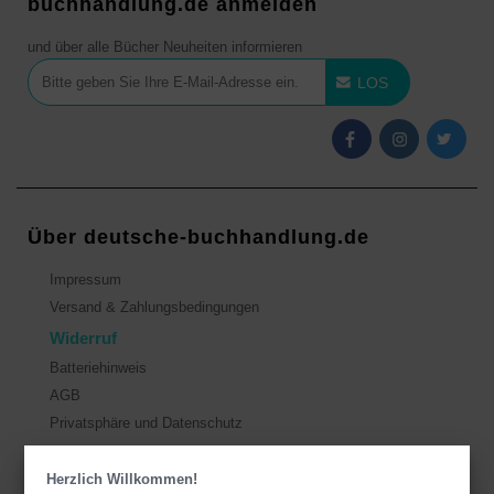
buchhandlung.de anmelden
und über alle Bücher Neuheiten informieren
LOS
Über deutsche-buchhandlung.de
Impressum
Versand & Zahlungsbedingungen
Widerruf
Batteriehinweis
AGB
Privatsphäre und Datenschutz
Herzlich Willkommen!
Kontakt