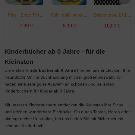
Play+ Erste Tiere | Taschenbuch
Fühl mal! | sonst. Bücher
Babys erste Bilder: Mein kleiner Bilderschatz | Kombiprodukt
7,99 €
6,99 €
10,00 €
Kinderbücher ab 0 Jahre - für die
Kleinsten
Die ersten
Kinderbücher ab 0 Jahre
hier bei uns entdecken. Ihre
freundliche Online Buchhandlung mit der großen Auswahl. Wir
haben eine sehr goße Auswahl an schönen und beliebten
Kinderbüchern für Kinder ab 0 Jahre.
Mit unseren Kinderbüchern entdecken die Kleinsten ihre Sinne
und erleben wunderbare Eindrücke. Ob durch Tasten, Hören oder
altersgerechte Illustration, bei uns finden Sie mit Sicherheit ein
schönes Kinderbuch.