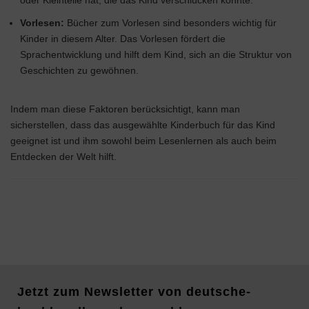
oder Kleinteile hat, die das Kind verschlucken könnte.
Vorlesen:
Bücher zum Vorlesen sind besonders wichtig für
Kinder in diesem Alter. Das Vorlesen fördert die
Sprachentwicklung und hilft dem Kind, sich an die Struktur von
Geschichten zu gewöhnen.
Indem man diese Faktoren berücksichtigt, kann man
sicherstellen, dass das ausgewählte Kinderbuch für das Kind
geeignet ist und ihm sowohl beim Lesenlernen als auch beim
Entdecken der Welt hilft.
Jetzt zum Newsletter von deutsche-