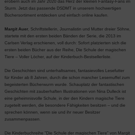
erobern auch im Jahr 2020 das Herz der kleinen Fantasy-Fans im
Sturm. Jetzt das passende DSDMT in unserem hochwertigen
Büchersortiment entdecken und einfach online kaufen.
Margit Auer
, Schriftstellerin, Journalistin und Mutter dreier Söhne,
startete mit den ersten beiden Bänden der Serie, die 2013 im
Carlsen Verlag erschienen, voll durch: Sofort platzierten sich die
ersten beiden Bücher aus der Reihe, Die Schule der magischen
Tiere – Voller Löcher, auf der Kinderbuch-Bestsellerliste.
Die Geschichten sind unterhaltsames, fantasievolles Lesefutter
für Kinder ab 8 Jahren, durch die schon mancher Lesemuffel zum
begeisterten Bücherwurm wurde. Schauplatz der fantastischen
Geschichten mit zauberhaften Illustrationen von Nina Dulleck ist
eine geheimnisvolle Schule, in der den Kindern magische Tiere
zugeteilt werden, die besondere Fähigkeiten besitzen – und die
sprechen können, wenn sie und ihr neuer Besitzer
zusammenpassen.
Die Kinderbuchreihe "Die Schule der magischen Tiere" von Margit