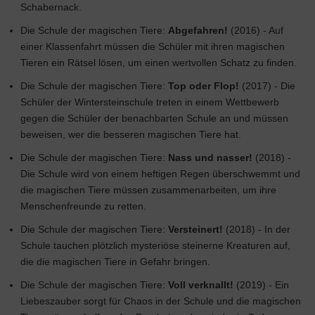
Schabernack.
Die Schule der magischen Tiere:
Abgefahren!
(2016) - Auf
einer Klassenfahrt müssen die Schüler mit ihren magischen
Tieren ein Rätsel lösen, um einen wertvollen Schatz zu finden.
Die Schule der magischen Tiere:
Top oder Flop!
(2017) - Die
Schüler der Wintersteinschule treten in einem Wettbewerb
gegen die Schüler der benachbarten Schule an und müssen
beweisen, wer die besseren magischen Tiere hat.
Die Schule der magischen Tiere:
Nass und nasser!
(2018) -
Die Schule wird von einem heftigen Regen überschwemmt und
die magischen Tiere müssen zusammenarbeiten, um ihre
Menschenfreunde zu retten.
Die Schule der magischen Tiere:
Versteinert!
(2018) - In der
Schule tauchen plötzlich mysteriöse steinerne Kreaturen auf,
die die magischen Tiere in Gefahr bringen.
Die Schule der magischen Tiere:
Voll verknallt!
(2019) - Ein
Liebeszauber sorgt für Chaos in der Schule und die magischen