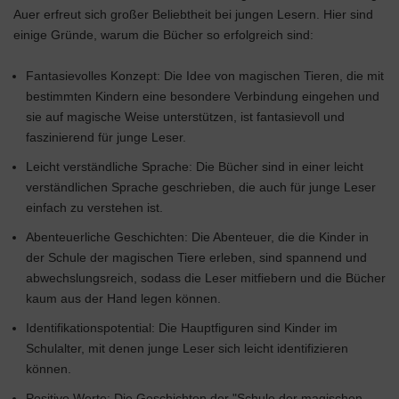
Auer erfreut sich großer Beliebtheit bei jungen Lesern. Hier sind
einige Gründe, warum die Bücher so erfolgreich sind:
Fantasievolles Konzept: Die Idee von magischen Tieren, die mit
bestimmten Kindern eine besondere Verbindung eingehen und
sie auf magische Weise unterstützen, ist fantasievoll und
faszinierend für junge Leser.
Leicht verständliche Sprache: Die Bücher sind in einer leicht
verständlichen Sprache geschrieben, die auch für junge Leser
einfach zu verstehen ist.
Abenteuerliche Geschichten: Die Abenteuer, die die Kinder in
der Schule der magischen Tiere erleben, sind spannend und
abwechslungsreich, sodass die Leser mitfiebern und die Bücher
kaum aus der Hand legen können.
Identifikationspotential: Die Hauptfiguren sind Kinder im
Schulalter, mit denen junge Leser sich leicht identifizieren
können.
Positive Werte: Die Geschichten der "Schule der magischen