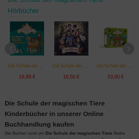
Hörbücher
Die Schule der magischen Tiere - Die große 5CD-Hörspielbox Vol. 2 | Audio-CD
Die Schule der magischen Tiere 4 | Audio-CD
Die Schule der magischen Tiere - Meine große Hörspielbox 2 | Audio-CD
18,99 €
10,50 €
33,00 €
Die Schule der magischen Tiere
Kinderbücher in unserer Online
Buchhandlung kaufen
Die Bücher rund um
Die Schule der magischen Tiere
Reihe