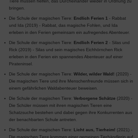
Tiere müssen helfen, das Durcheinander wieder in Ordnung zu
bringen.
Die Schule der magischen Tiere:
Endlich Ferien 1
- Rabbat
und Ida (2019) - Rabbat, das magische Fohlen, und Ida
erleben in den Ferien gemeinsam ein aufregendes Abenteuer.
Die Schule der magischen Tiere:
Endlich Ferien 2
- Silas und
Rick (2019) - Silas und sein magisches Eichhörnchen Rick
erleben in den Ferien ein spannendes Abenteuer auf einer
Pirateninsel.
Die Schule der magischen Tiere:
Wilder, wilder Wald!
(2020) -
Die magischen Tiere und ihre Menschenfreunde müssen sich in
einem gefährlichen Waldabenteuer beweisen.
Die Schule der magischen Tiere:
Verborgene Schätze
(2020) -
Die Schüler müssen mit ihren magischen Tieren eine
Schatzsuche bestehen und dabei gegen ihre Konkurrenten aus
der benachbarten Schule antreten.
Die Schule der magischen Tiere:
Licht aus, Tierheim!
(2021) -
Die magischen Tiere kommen einer gemeinen Tierhändlerin auf