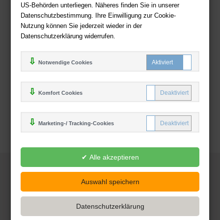
Zahlweisen
US-Behörden unterliegen. Näheres finden Sie in unserer
Datenschutzbestimmung. Ihre Einwilligung zur Cookie-
Nutzung können Sie jederzeit wieder in der
Datenschutzerklärung widerrufen.
Notwendige Cookies
Komfort Cookies
Marketing-/ Tracking-Cookies
© 2025
Deutsche-Buchhandlung.de
www.deutsche-buchhandlung.de ist ein Angebot der
KAUF
save
Handelsgesellschaft mbH
Powered by Inooga