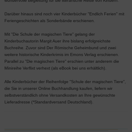
wundervolle Begleitung für die literarische Reise von Kindern.
Darüber hinaus sind noch vier Kinderbücher "Endlich Ferien" mit
Feriengeschichten als Sonderbände erschienen.
Mit "Die Schule der magischen Tiere" gelang der
Kinderbuchautorin Margit Auer ihre bislang erfolgreichste
Buchreihe. Zuvor sind Der Römische Geheimbund und zwei
weitere historische Kinderkrimis im Emons Verlag erschienen.
Parallel zu "Die magischen Tiere" erschien unter anderem die
Minireihe Verflixt verhext (als eBook bei uns erhältlich).
Alle Kinderbücher der Reihenfolge "Schule der magischen Tiere",
die Sie in unserer Online Buchhandlung kaufen, liefern wir
selbstverständlich ohne Versandkosten an Ihre gewünschte
Lieferadresse (*Standardversand Deutschland).