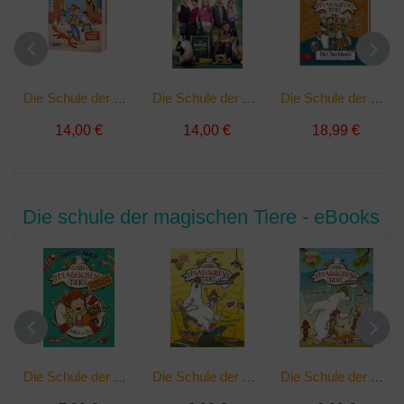
Die Schule der magischen Tiere | Buch
Die Schule der magischen Tiere - Das Buch zum Film | Buch
Die Schule der magischen Tiere - Das Backbuch | Buch
14,00 €
14,00 €
18,99 €
Die schule der magischen Tiere - eBooks
Die Schule der magischen Tiere. Endlich Ferien 1: Rabbat und Ida | Ebook
Die Schule der magischen Tiere ermittelt 2: Der Hausschuh-Dieb | Ebook
Die Schule der magischen Tiere ermittelt 1: Der grüne Glibber-Brief | Ebook