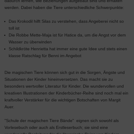
dadurch lernen, wie Beziehungen aufgebaut sind und erhalten
werden. Dabei haben die Tiere unterschiedliche Schwerpunkte:
Das Krokodil hilft Silas zu verstehen, dass Angeberei nicht so
toll ist
Die Robbe Mette-Maja ist für Hatice da, um die Angst vor dem
Wasser zu überwinden
Schildkröte Henrietta hat immer eine gute Idee und stets einen
klasse Ratschlag für Benni im Angebot
Die magischen Tiere können sich gut in die Sorgen, Ängste und
Situationen der Kinder hineinversetzen. Das macht sie zu
besonders wertvoller Literatur für Kinder. Die wundervollen und
kreativen Illustrationen der Kinderbücher-Reihe sind noch mal ein
kraftvoller Verstärker für die wichtigen Botschaften von Margit
Auer.
"Schule der magischen Tiere Bände" eignen sich sowohl als
Vorlesebuch oder auch als Erstleserbuch; sie sind eine