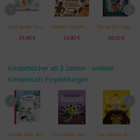
Auch große Geschwister sind noch klein | Buch
Körper sind toll | Buch
Der große Coppenrath Bilderbuchschatz | Buch
24,90 €
24,90 €
28,00 €
Kinderbücher ab 3 Jahren - weitere
Kinderbuch-Empfehlungen
Auf die Piste, fertig, los! | Buch
Geh deinen Weg, Schildkröte | Buch
Der Löwe in dir | Buch