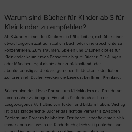
Warum sind Bücher für Kinder ab 3 für
Kleinkinder zu empfehlen?
Ab 3 Jahren nimmt bei Kindern die Fähigkeit zu, sich über einen
etwas längeren Zeitraum auf ein Buch oder eine Geschichte zu
konzentrieren. Zum Träumen, Spielen und Staunen gibt es für
Kleinkinder kaum etwas Besseres als gute Bücher. Für Jungen
oder Mädchen, egal ob sie eher zurückhaltend oder
abenteuerlustig sind, ob sie gerne ein Entdecker - oder lieber
Zuhörer sind, Bücher wecken die Leselust bei Ihrem Kleinkind.
Bücher sind das ideale Format, um Kleinkindern die Freude am
Lesen näher zu bringen. Ein gutes Kinderbuch sollte ein
ausgewogenes Verhältnis von Texten und Bildern haben. Wichtig
ist, dass kindgerechte Bücher das richtige Verhältnis zwischen
Fördern und Fordern beinhalten. Der beste Leseeffekt stellt sich
immer dann ein, wenn ein Kinderbuch gleichzeitig unterhaltsam
ist und kindgerecht neue Perspektiven vermitteln kann.