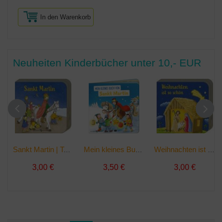
In den Warenkorb
Neuheiten Kinderbücher unter 10,- EUR
Sankt Martin | Taschenbuch
Mein kleines Buch von Sankt Martin | sonst. Bücher
Weihnachten ist so schön | Taschenbuch
3,00 €
3,50 €
3,00 €