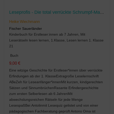
Leseprofis - Die total verrückte Schrumpf-Maschine
Heike Wiechmann
Fischer Sauerländer
Kinderbuch für Erstleser:innen ab 7 Jahren, Mit
Leserätseln lesen lernen, 1.Klasse, Lesen lernen 1. Klasse
21
Buch
9,00 €
Eine witzige Geschichte für Erstleser*innen über verrückte
Erfindungen ab der 1. KlasseExtragroße Leselernschrift
ABeZeh für Leseanfänger*innenMit kurzen, kindgerechten
Sätzen und SinnumbrüchenRasante Erfindergeschichte
zum ersten Selberlesen ab 6 JahrenMit
abwechslungsreichen Rätseln für jede Menge
LesespaßBei Antolinmit Lesequiz gelistet und von einer
pädagogischen Fachberatung geprüft Antons Oma ist