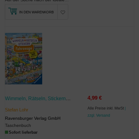
IN DEN WARENKORB
4,99 €
Wimmeln, Rätseln, Stickern: Fahrzeuge
Alle Preise inkl. MwSt
|
Stefan Lohr
zzgl. Versand
Ravensburger Verlag GmbH
Taschenbuch
Sofort lieferbar