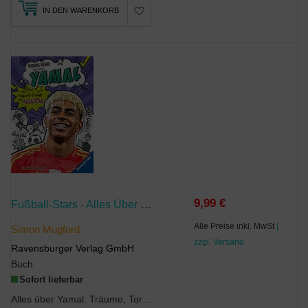
IN DEN WARENKORB
9,99 €
Fußball-Stars - Alles Über Yamal. Vom Fußball-Talent Zum Megastar
Alle Preise inkl. MwSt
|
Simon Mugford
zzgl. Versand
Ravensburger Verlag GmbH
Buch
Sofort lieferbar
Alles über Yamal: Träume, Tore, TitelDas perfekte Fußball-Geschenk für Jungen und Mädchen...