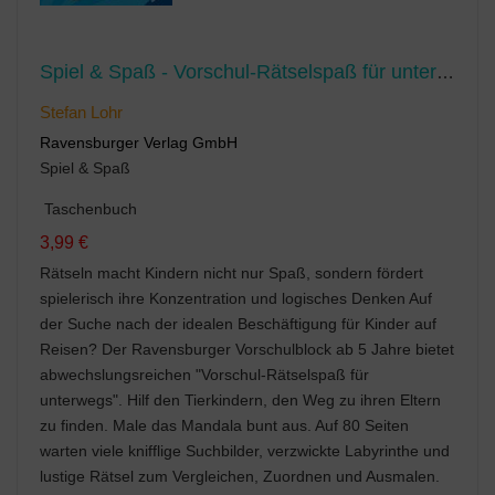
Spiel & Spaß - Vorschul-Rätselspaß für unterwegs
Stefan Lohr
Ravensburger Verlag GmbH
Spiel & Spaß
Taschenbuch
3,99 €
Rätseln macht Kindern nicht nur Spaß, sondern fördert
spielerisch ihre Konzentration und logisches Denken Auf
der Suche nach der idealen Beschäftigung für Kinder auf
Reisen? Der Ravensburger Vorschulblock ab 5 Jahre bietet
abwechslungsreichen "Vorschul-Rätselspaß für
unterwegs". Hilf den Tierkindern, den Weg zu ihren Eltern
zu finden. Male das Mandala bunt aus. Auf 80 Seiten
warten viele knifflige Suchbilder, verzwickte Labyrinthe und
lustige Rätsel zum Vergleichen, Zuordnen und Ausmalen.