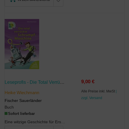
9,00 €
Leseprofis - Die Total Verrückte Schrumpf-Maschine
Alle Preise inkl. MwSt
|
Heike Wiechmann
zzgl. Versand
Fischer Sauerländer
Buch
Sofort lieferbar
Eine witzige Geschichte für Erstleser*innen über verrückte Erfindungen ab der 1. KlasseExtragroße...