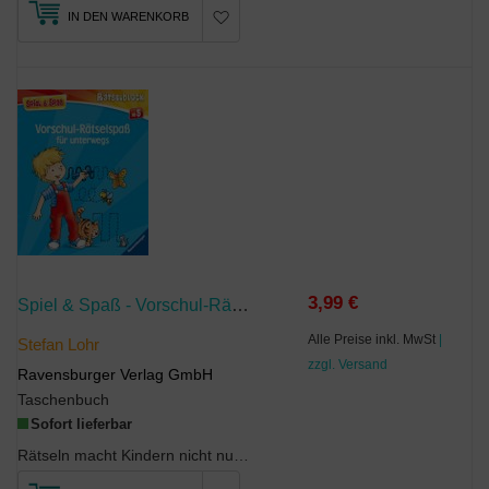
IN DEN WARENKORB
3,99 €
Spiel & Spaß - Vorschul-Rätselspaß Für Unterwegs
Alle Preise inkl. MwSt
|
Stefan Lohr
zzgl. Versand
Ravensburger Verlag GmbH
Taschenbuch
Sofort lieferbar
Rätseln macht Kindern nicht nur Spaß, sondern fördert spielerisch ihre Konzentration und logische...