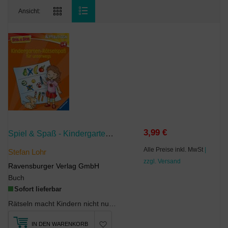
Ansicht:
3,99 €
Spiel & Spaß - Kindergarten-Rätselspaß Für Unterwegs
Alle Preise inkl. MwSt
|
Stefan Lohr
zzgl. Versand
Ravensburger Verlag GmbH
Buch
Sofort lieferbar
Rätseln macht Kindern nicht nur Spaß, sondern fördert spielerisch ihre Konzentration und logische...
IN DEN WARENKORB