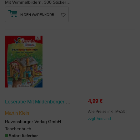
Mit Wimmelbildern, 300 Stickern und Rätseln die Welt der Fahrzeuge entdeckenViele bunte W...
IN DEN WARENKORB
4,99 €
Leserabe Mit Mildenberger Silbenmethode - Baumhausgeschichten
Alle Preise inkl. MwSt
|
Martin Klein
zzgl. Versand
Ravensburger Verlag GmbH
Taschenbuch
Sofort lieferbar