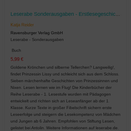
Leserabe Sonderausgaben - Erstlesegeschichten für Mädchen in der 1. Klasse
Katja Reider
Ravensburger Verlag GmbH
Leserabe - Sonderausgaben
Buch
5,99 €
Goldene Krönchen und silberne Tellerchen? Langweilig!,
findet Prinzessin Lissy und schleicht sich aus dem Schloss.
Sieben märchenhafte Geschichten von Prinzessinnen und
Nixen. Lesen lernen wie im Flug! Die Kinderbücher der
Reihe Leserabe - 1. Lesestufe wurden mit Pädagogen
entwickelt und richten sich an Leseanfänger ab der 1.
Klasse. Kurze Texte in großer Fibelschrift sichern erste
Leseerfolge und steigern die Lesekompetenz von Mädchen
und Jungen ab 6 Jahren. Empfohlen von Stiftung Lesen,
gelistet bei Antolin. Weitere Informationen auf leserabe.de.