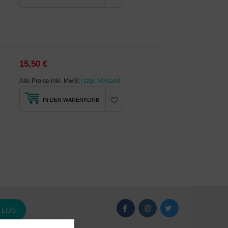
15,50 €
Alle Preise inkl. MwSt
| zzgl. Versand
IN DEN WARENKORB
LOS