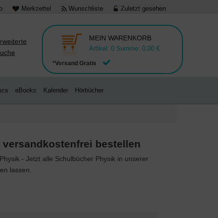
o
Merkzettel
Wunschliste
Zuletzt gesehen
MEIN WARENKORB
rweiterte
Artikel:
0
Summe:
0,00 €
uche
*Versand Gratis
ics
eBooks
Kalender
Hörbücher
 versandkostenfrei bestellen
hysik - Jetzt alle Schulbücher Physik
in unserer
en lassen.