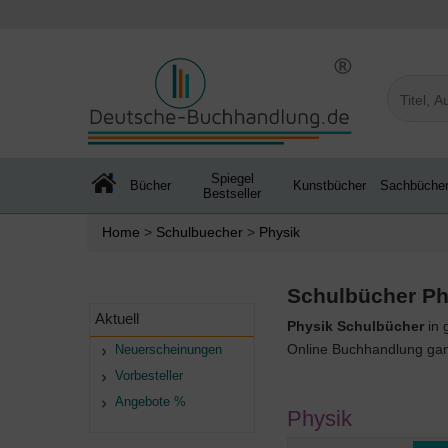
Spiegel
Bücher
Kunstbücher
Sachbüche
Bestseller
Home
>
Schulbuecher
>
Physik
Schulbücher Phy
Aktuell
Physik Schulbücher
in 
Online Buchhandlung ganz
Neuerscheinungen
Vorbesteller
Angebote %
Physik