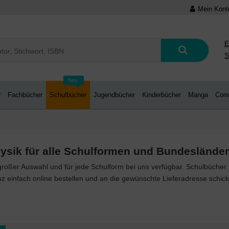
Mein Kont
E
S
Neu
r
Fachbücher
Schulbücher
Jugendbücher
Kinderbücher
Manga
Com
sik für alle Schulformen und Bundesländer
großer Auswahl und für jede Schulform bei uns verfügbar. Schulbücher P
 einfach online bestellen und an die gewünschte Lieferadresse schick