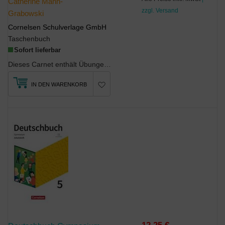
Catherine Mann-
zzgl. Versand
Grabowski
Cornelsen Schulverlage GmbH
Taschenbuch
Sofort lieferbar
Dieses Carnet enthält Übungen zu allen Unités, Fais le point-Seiten für die eigenstän...
IN DEN WARENKORB