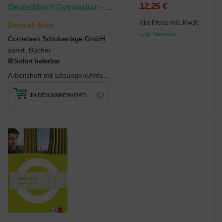
12,25 €
Deutschbuch Gymnasium - Zu Den Ausgaben: Neue Allgemeine Ausgabe Und Niedersachsen - 2019 - 7. Schuljahr
Alle Preise inkl. MwSt
|
Deborah Mohr
zzgl. Versand
Cornelsen Schulverlage GmbH
sonst. Bücher
Sofort lieferbar
Arbeitsheft mit LösungenUmfangreiches Übungsmaterial zu allen Kompetenzbereichen mit dem Schw...
IN DEN WARENKORB