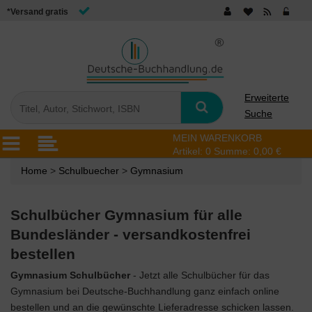
*Versand gratis
Erweiterte
Suche
MEIN WARENKORB
Artikel:
0
Summe:
0,00 €
Home
>
Schulbuecher
>
Gymnasium
Schulbücher Gymnasium für alle
Bundesländer - versandkostenfrei
bestellen
Gymnasium Schulbücher
- Jetzt alle Schulbücher für das
Gymnasium bei Deutsche-Buchhandlung ganz einfach online
bestellen und an die gewünschte Lieferadresse schicken lassen.