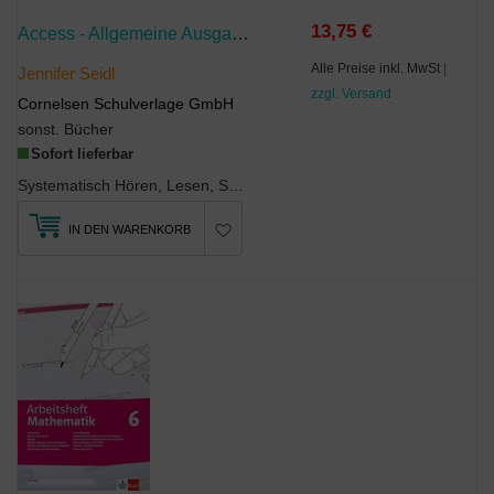
13,75 €
Access - Allgemeine Ausgabe 2014 - Band 6: 10. Schuljahr
Alle Preise inkl. MwSt
|
Jennifer Seidl
zzgl. Versand
Cornelsen Schulverlage GmbH
sonst. Bücher
Sofort lieferbar
Systematisch Hören, Lesen, Sprechen, Schreiben und Mediation trainierenÜbungen zu allen Units des...
IN DEN WARENKORB