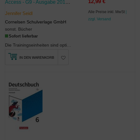
12,99 €
Access - G9 - Ausgabe 2019 - Band 3: 7. Schuljahr
Alle Preise inkl. MwSt
|
Jennifer Seidl
zzgl. Versand
Cornelsen Schulverlage GmbH
sonst. Bücher
Sofort lieferbar
Die Trainingseinheiten sind optimal abgestimmt auf die Unterrichtsinhalte und bieten den Schüleri...
IN DEN WARENKORB