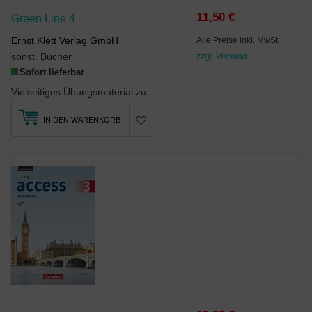
11,50 €
Green Line 4
Ernst Klett Verlag GmbH
Alle Preise inkl. MwSt
|
sonst. Bücher
zzgl. Versand
Sofort lieferbar
Vielseitiges Übungsmaterial zu allen LernbereichenÜbungen zu Aussprache und Rechtschreibung (...
IN DEN WARENKORB