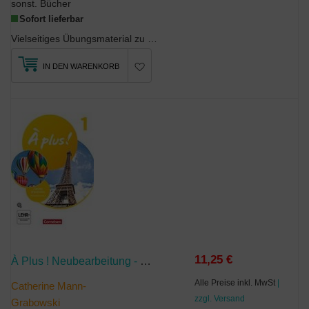
sonst. Bücher
Sofort lieferbar
Vielseitiges Übungsmaterial zu allen LernbereichenÜbungen zu Aussprache und Rechtschreibung (...
IN DEN WARENKORB
11,25 €
À Plus ! Neubearbeitung - Französisch Als 1. Und 2. Fremdsprache - Ausgabe Ab 2020 - Band 1
Alle Preise inkl. MwSt
|
Catherine Mann-
zzgl. Versand
Grabowski