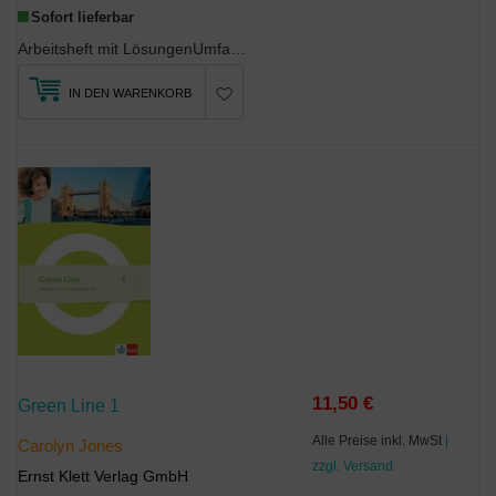
Sofort lieferbar
Arbeitsheft mit LösungenUmfangreiches Übungsmaterial zu allen Kompetenzbereichen mit dem Schw...
IN DEN WARENKORB
11,50 €
Green Line 1
Alle Preise inkl. MwSt
|
Carolyn Jones
zzgl. Versand
Ernst Klett Verlag GmbH