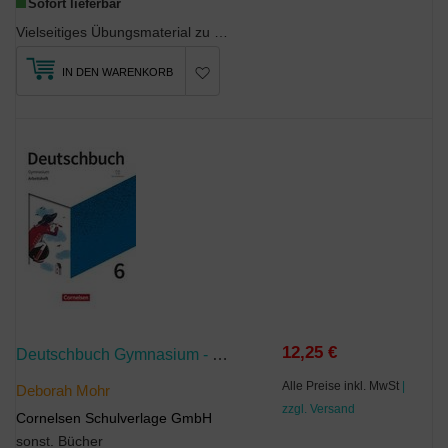
Sofort lieferbar
Vielseitiges Übungsmaterial zu allen LernbereichenÜbungen zu Aussprache und Rechtschreibung (...
IN DEN WARENKORB
12,25 €
Deutschbuch Gymnasium - Zu Den Ausgaben: Neue Allgemeine Ausgabe Und Niedersachsen - 2019 - 6. Schuljahr
Alle Preise inkl. MwSt
|
Deborah Mohr
zzgl. Versand
Cornelsen Schulverlage GmbH
sonst. Bücher