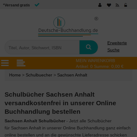
*Versand gratis
Erweiterte
Suche
MEIN WARENKORB
Artikel:
0
Summe:
0,00 €
Home
>
Schulbuecher
>
Sachsen Anhalt
Schulbücher Sachsen Anhalt
versandkostenfrei in unserer Online
Buchhandlung bestellen
Sachsen Anhalt
Schulbücher
- Jetzt alle Schulbücher
für Sachsen Anhalt
in unserer Online Buchhandlung ganz einfach
online bestellen und an die gewünschte Lieferadresse schicken