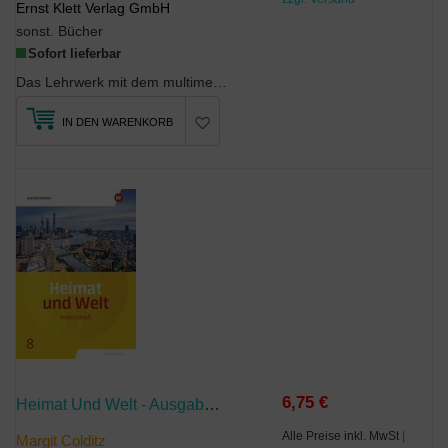
Ernst Klett Verlag GmbH
sonst. Bücher
Sofort lieferbar
Das Lehrwerk mit dem multimedialen AnsatzFür Englisch ab Klasse 3PLAYWAY vermittelt Engli...
IN DEN WARENKORB
6,75 €
Heimat Und Welt - Ausgabe 2019 Sachsen-Anhalt
Alle Preise inkl. MwSt
|
Margit Colditz