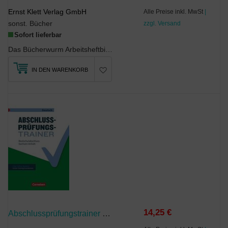
Ernst Klett Verlag GmbH
Alle Preise inkl. MwSt
|
sonst. Bücher
zzgl. Versand
Sofort lieferbar
Das Bücherwurm ArbeitsheftbietetRechtschreibstrategien nach FRESCH Aufgaben auf d...
IN DEN WARENKORB
14,25 €
Abschlussprüfungstrainer Deutsch - Sachsen-Anhalt - 10. Schuljahr