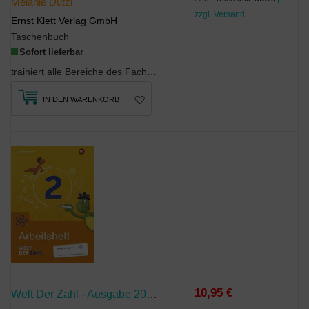
Melanie Dutzi
zzgl. Versand
Ernst Klett Verlag GmbH
Taschenbuch
Sofort lieferbar
trainiert alle Bereiche des Faches Deutsch, setzt den Schwerpunkt auf Rechtschreibung, Grammatik ...
IN DEN WARENKORB
10,95 €
Welt Der Zahl - Ausgabe 2022 Für Berlin, Brandenburg, Mecklenburg-Vorpommern, Sachsen-Anhalt Und Thüringen