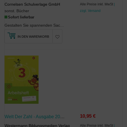
Cornelsen Schulverlage GmbH
Alle Preise inkl. MwSt
|
sonst. Bücher
zzgl. Versand
Sofort lieferbar
Gestalten Sie spannenden Sachunterricht in Klasse 2 mit dem UmweltfreundeArbeitsheft....
IN DEN WARENKORB
10,95 €
Welt Der Zahl - Ausgabe 2022 Für Berlin, Brandenburg, Mecklenburg-Vorpommern, Sachsen-Anhalt Und Thüringen
Westermann Bildungsmedien Verlag
Alle Preise inkl. MwSt
|