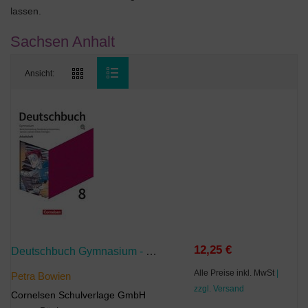
lassen.
Sachsen Anhalt
Ansicht:
12,25 €
Deutschbuch Gymnasium - Berlin, Brandenburg, Mecklenburg-Vorpommern, Sachsen, Sachsen-Anhalt Und Thüringen - Ausgabe 2019 - 8. Schuljahr
Alle Preise inkl. MwSt
|
Petra Bowien
zzgl. Versand
Cornelsen Schulverlage GmbH