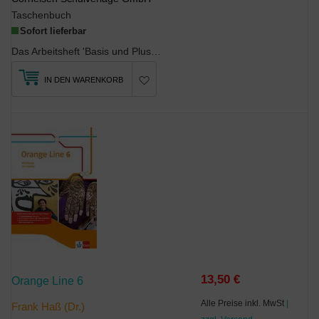
Taschenbuch
Sofort lieferbar
Das Arbeitsheft 'Basis und Plus' zu D wie Deutsch - Das Sprach- und Lesebuch für alle...
IN DEN WARENKORB
13,50 €
Orange Line 6
Alle Preise inkl. MwSt
|
Frank Haß (Dr.)