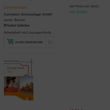
Alle Preise inkl. MwSt
|
Deborah Mohr
zzgl. Versand
Cornelsen Schulverlage GmbH
sonst. Bücher
Sofort lieferbar
Arbeitsheft mit LösungenUmfangreiches Übungsmaterial zu allen Kompetenzbereichen mit dem Schw...
IN DEN WARENKORB