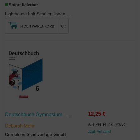
Sofort lieferbar
Lighthouse holt Schüler -innen mit unterschiedlichen Wissensständen dort ab, wo sie stehen. Damit...
IN DEN WARENKORB
12,25 €
Deutschbuch Gymnasium - Zu Den Ausgaben: Neue Allgemeine Ausgabe Und Niedersachsen - 2019 - 6. Schuljahr
Alle Preise inkl. MwSt
|
Deborah Mohr
zzgl. Versand
Cornelsen Schulverlage GmbH