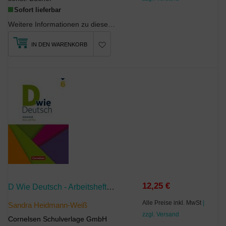
Sofort lieferbar
Weitere Informationen zu diesem Produkt finden Sie unter klett.de.
IN DEN WARENKORB
12,25 €
D Wie Deutsch - Arbeitshefte Basis Und Plus - Ausgabe 2018 - 6. Schuljahr
Alle Preise inkl. MwSt
|
Sandra Heidmann-Weiß
zzgl. Versand
Cornelsen Schulverlage GmbH