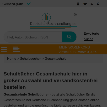
*Versand gratis
Erweiterte
Suche
MEIN WARENKORB
Artikel:
0
Summe:
0,00 €
Home
>
Schulbuecher
>
Gesamtschule
Schulbücher Gesamtschule hier in
großer Auswahl und versandkostenfrei
bestellen
Gesamtschule
Schulbücher
- Jetzt alle Schulbücher für die
Gesamtschule bei Deutsche-Buchhandlung ganz einfach online
bestellen und an die gewünschte Lieferadresse schicken lassen.