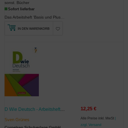
sonst. Bücher
Sofort lieferbar
Das Arbeitsheft 'Basis und Plus' zu D wie Deutsch - Das Sprach- und Lesebuch für alle...
IN DEN WARENKORB
12,25 €
D Wie Deutsch - Arbeitshefte Basis Und Plus - Ausgabe 2018 - 7. Schuljahr
Alle Preise inkl. MwSt
|
Sven Grünes
zzgl. Versand
Cornelsen Schulverlage GmbH