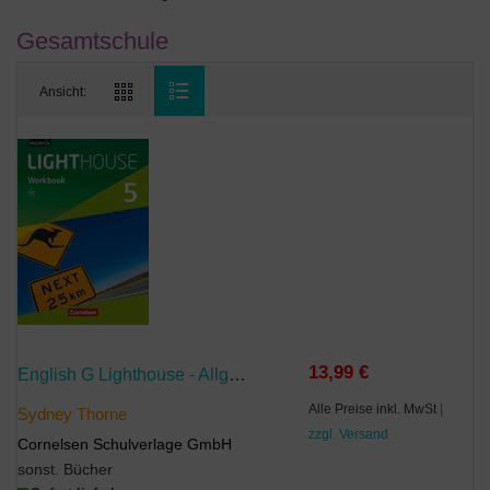
Gesamtschule
Ansicht:
13,99 €
English G Lighthouse - Allgemeine Ausgabe - Band 5: 9. Schuljahr
Alle Preise inkl. MwSt
|
Sydney Thorne
zzgl. Versand
Cornelsen Schulverlage GmbH
sonst. Bücher