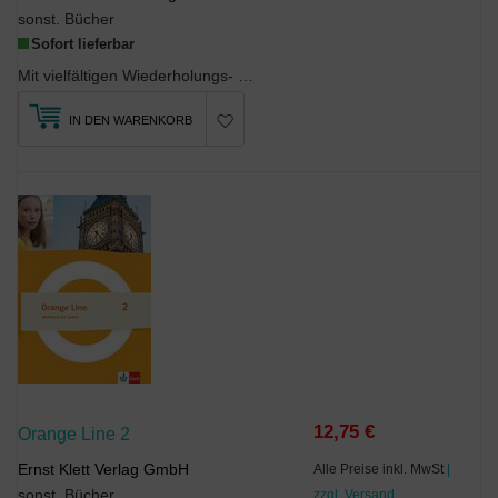
sonst. Bücher
Sofort lieferbar
Mit vielfältigen Wiederholungs- und Vertiefungsübungen zu den Hauptkompetenzen jeder Unit, Fast-F...
IN DEN WARENKORB
12,75 €
Orange Line 2
Ernst Klett Verlag GmbH
Alle Preise inkl. MwSt
|
sonst. Bücher
zzgl. Versand