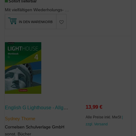
Sofort lieferbar
Mit vielfältigen Wiederholungs- und Vertiefungsübungen zu den Hauptkompetenzen jeder Unit, Fast-F...
IN DEN WARENKORB
13,99 €
English G Lighthouse - Allgemeine Ausgabe - Band 4: 8. Schuljahr
Alle Preise inkl. MwSt
|
Sydney Thorne
zzgl. Versand
Cornelsen Schulverlage GmbH
sonst. Bücher