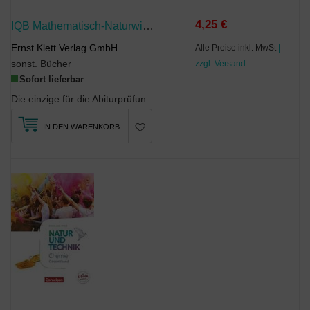
4,25 €
IQB Mathematisch-Naturwissenschaftliche Formelsammlung Für Die Abiturprüfung. Mathematik, Chemie, Physik
Ernst Klett Verlag GmbH
Alle Preise inkl. MwSt
|
sonst. Bücher
zzgl. Versand
Sofort lieferbar
Die einzige für die Abiturprüfung zulässige Formelsammlung für die Fächer Mathematik, Chemie und ...
IN DEN WARENKORB