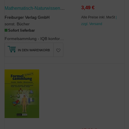
3,49 €
Mathematisch-Naturwissenschaftliche Formelsammlung - IQB Konform
Freiburger Verlag GmbH
Alle Preise inkl. MwSt
|
sonst. Bücher
zzgl. Versand
Sofort lieferbar
Formelsammlung - IQB konform Mathematischnaturwissenschaftliche Formelsammlung nach IQBSt...
IN DEN WARENKORB