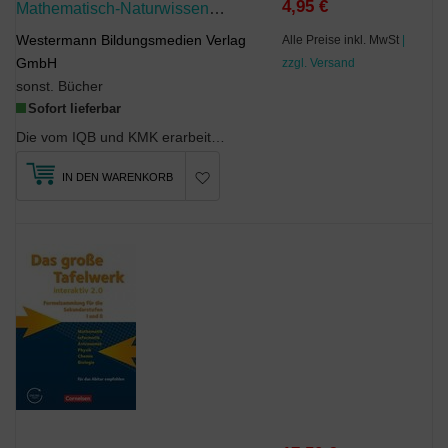
4,95 €
Mathematisch-Naturwissenschaftliche Formelsammlung
Westermann Bildungsmedien Verlag
Alle Preise inkl. MwSt
|
GmbH
zzgl. Versand
sonst. Bücher
Sofort lieferbar
Die vom IQB und KMK erarbeitete MathematischNaturwissenschaftliche Formelsammlungist ...
IN DEN WARENKORB