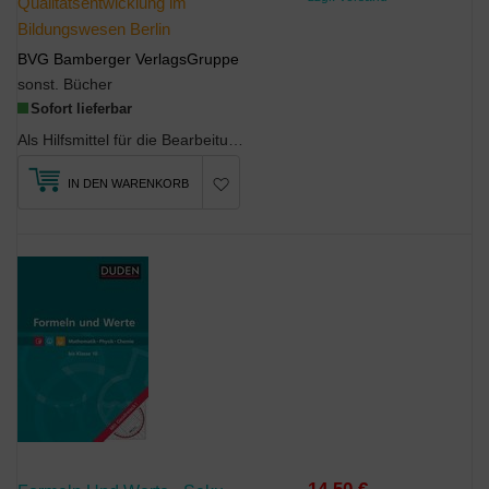
Qualitätsentwicklung im
Bildungswesen Berlin
BVG Bamberger VerlagsGruppe
sonst. Bücher
Sofort lieferbar
Als Hilfsmittel für die Bearbeitung der Aufgaben in den Fächern Mathematik, Chemie und Physik sin...
IN DEN WARENKORB