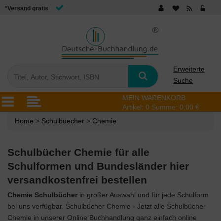
*Versand gratis
Erweiterte
Suche
MEIN WARENKORB
Artikel:
0
Summe:
0,00 €
Home
>
Schulbuecher
>
Chemie
Schulbücher Chemie für alle
Schulformen und Bundesländer hier
versandkostenfrei bestellen
Chemie Schulbücher
in großer Auswahl und für jede Schulform
bei uns verfügbar. Schulbücher Chemie - Jetzt alle Schulbücher
Chemie in unserer Online Buchhandlung ganz einfach online