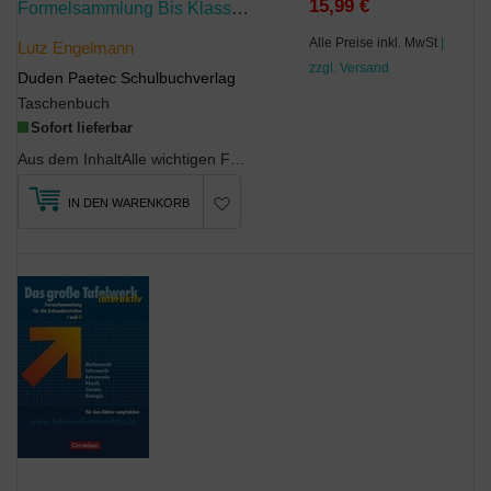
15,99 €
Formelsammlung Bis Klasse 10 - Mathematik - Informatik - Wirtschaft/Technik - Physik - Astronomie - Chemie - Biologie
Alle Preise inkl. MwSt
|
Lutz Engelmann
zzgl. Versand
Duden Paetec Schulbuchverlag
Taschenbuch
Sofort lieferbar
Aus dem InhaltAlle wichtigen Formeln und Tabellen bis Klasse 10: Mathematik; Informatik; Arbeit -...
IN DEN WARENKORB