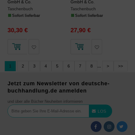
GmbH & Co.
GmbH & Co.
Taschenbuch
Taschenbuch
Sofort lieferbar
Sofort lieferbar
30,30 €
27,90 €
1
2
3
4
5
6
7
8
...
>
>>
Jetzt zum Newsletter von deutsche-
buchhandlung.de anmelden
und über alle Bücher Neuheiten informieren
LOS