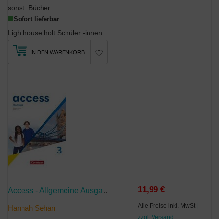
sonst. Bücher
Sofort lieferbar
Lighthouse holt Schüler -innen mit unterschiedlichen Wissensständen dort ab, wo sie stehen. Damit...
IN DEN WARENKORB
11,99 €
Access - Allgemeine Ausgabe 2022 - Band 3: 7. Schuljahr
Alle Preise inkl. MwSt
|
Hannah Sehan
zzgl. Versand