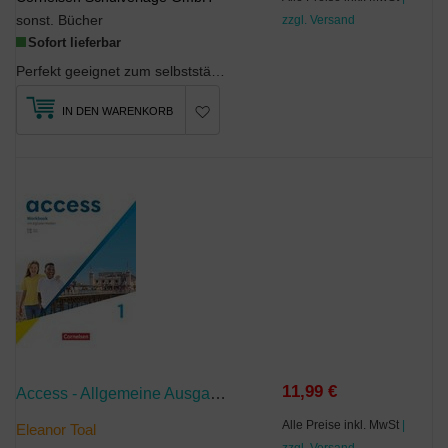
sonst. Bücher
zzgl. Versand
Sofort lieferbar
Perfekt geeignet zum selbstständigen Lernen, zum Vorbereiten von Klassenarbeiten und zum intensiv...
IN DEN WARENKORB
11,99 €
Access - Allgemeine Ausgabe 2022 - Band 1: 5. Schuljahr
Alle Preise inkl. MwSt
|
Eleanor Toal
zzgl. Versand