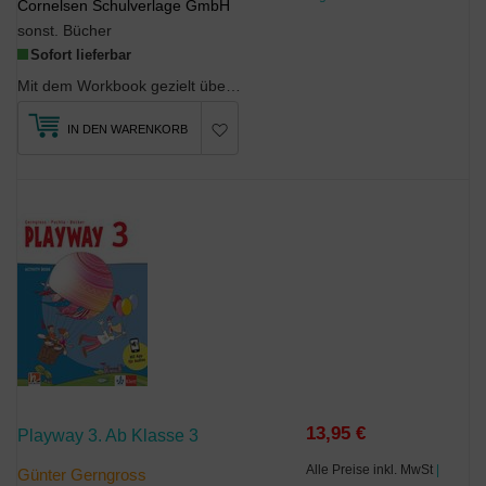
Cornelsen Schulverlage GmbH
sonst. Bücher
Sofort lieferbar
Mit dem Workbook gezielt üben und vertiefen!Die Trainingseinheiten sind optimal auf die Unter...
IN DEN WARENKORB
13,95 €
Playway 3. Ab Klasse 3
Alle Preise inkl. MwSt
|
Günter Gerngross