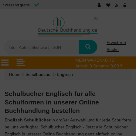
*Versand gratis
Erweiterte
Suche
MEIN WARENKORB
Artikel:
0
Summe:
0,00 €
Home
>
Schulbuecher
>
Englisch
Schulbücher Englisch für alle
Schulformen in unserer Online
Buchhandlung bestellen
Englisch Schulbücher
in großer Auswahl und für jede Schulform
bei uns verfügbar. Schulbücher Englisch - Jetzt alle Schulbücher
Englisch in unserer Online Buchhandlung ganz einfach online