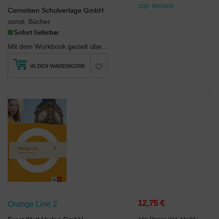
zzgl. Versand
Cornelsen Schulverlage GmbH
sonst. Bücher
Sofort lieferbar
Mit dem Workbook gezielt üben und vertiefen!Die Trainingseinheiten sind optimal auf die U...
IN DEN WARENKORB
12,75 €
Orange Line 2