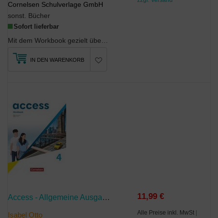
Cornelsen Schulverlage GmbH
sonst. Bücher
Sofort lieferbar
Mit dem Workbook gezielt üben und vertiefen!Die Trainingseinheiten sind optimal auf die Unter...
IN DEN WARENKORB
11,99 €
Access - Allgemeine Ausgabe 2022 - Band 4: 8. Schuljahr
Alle Preise inkl. MwSt
|
Isabel Otto