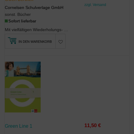
zzgl. Versand
Cornelsen Schulverlage GmbH
sonst. Bücher
Sofort lieferbar
Mit vielfältigen Wiederholungs- und Vertiefungsübungen zu den Hauptkompetenzen jeder Unit, Fast-F...
IN DEN WARENKORB
11,50 €
Green Line 1