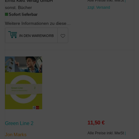
Ernst Klett Verlag GmbH
Alle Preise inkl. MwSt
|
sonst. Bücher
zzgl. Versand
Sofort lieferbar
Weitere Informationen zu diesem Produkt finden Sie unter klett.de.
IN DEN WARENKORB
11,50 €
Green Line 2
Alle Preise inkl. MwSt
|
Jon Marks