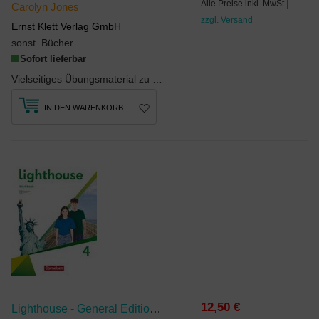
Alle Preise inkl. MwSt
|
Carolyn Jones
zzgl. Versand
Ernst Klett Verlag GmbH
sonst. Bücher
Sofort lieferbar
Vielseitiges Übungsmaterial zu allen LernbereichenÜbungen zu Aussprache und Rechtschreibung (...
IN DEN WARENKORB
12,50 €
Lighthouse - General Edition - Band 4: 8. Schuljahr