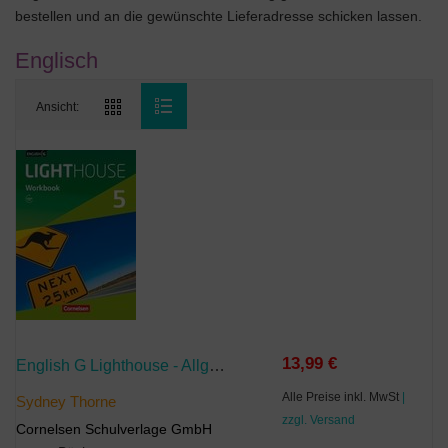
bestellen und an die gewünschte Lieferadresse schicken lassen.
Englisch
Ansicht:
13,99 €
English G Lighthouse - Allgemeine Ausgabe - Band 5: 9. Schuljahr
Alle Preise inkl. MwSt
|
Sydney Thorne
zzgl. Versand
Cornelsen Schulverlage GmbH