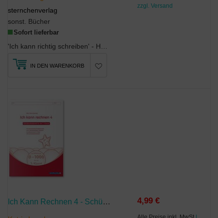
zzgl. Versand
sternchenverlag
sonst. Bücher
Sofort lieferbar
'Ich kann richtig schreiben' - Heft 1 - Mein Lupenschreibheft Das Sternchenheft führt die...
IN DEN WARENKORB
4,99 €
Ich Kann Rechnen 4 - Schülerarbeitsheft Für Die 3. Klasse
Alle Preise inkl. MwSt
|