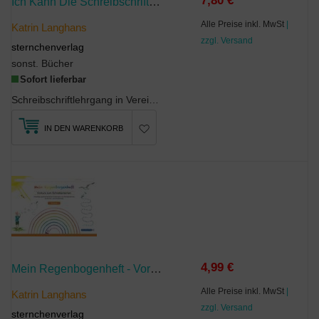
7,80 €
Ich Kann Die Schreibschrift - Schreiblehrgang - Vereinfachte Ausgangsschrift - Mit Vier Weiteren Übungsseiten
Alle Preise inkl. MwSt
|
Katrin Langhans
zzgl. Versand
sternchenverlag
sonst. Bücher
Sofort lieferbar
Schreibschriftlehrgang in Vereinfachter Ausgangsschrift zur selbstständigen Erarbeitung und Übung...
IN DEN WARENKORB
4,99 €
Mein Regenbogenheft - Vorkurs Zum Schreibenlernen
Alle Preise inkl. MwSt
|
Katrin Langhans
zzgl. Versand
sternchenverlag