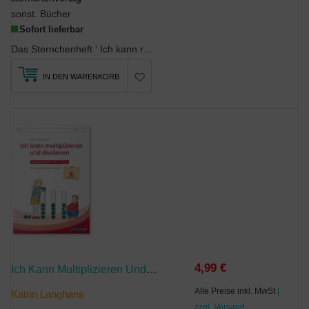
sonst. Bücher
Sofort lieferbar
Das Sternchenheft ' Ich kann rechnen 3 ' wurde von Lehrern für das selbstständige Arbeiten entwic...
IN DEN WARENKORB
4,99 €
Ich Kann Multiplizieren Und Dividieren
Alle Preise inkl. MwSt
|
Katrin Langhans
zzgl. Versand