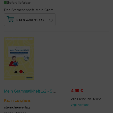
Sofort lieferbar
Das Sternchenheft 'Mein Grammatikheft 3 4' behandelt die Grammatikthemen des dritten und vierten ...
IN DEN WARENKORB
4,99 €
Mein Grammatikheft 1/2 - Schülerarbeitsheft Für Die 1. Und 2. Klasse
Alle Preise inkl. MwSt
|
Katrin Langhans
zzgl. Versand
sternchenverlag