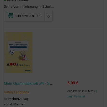
Schreibschriftlehrgang in Schulausgangsschrift zur selbstständigen Erarbeitung und Übung der Schr...
IN DEN WARENKORB
5,99 €
Mein Grammatikheft 3/4 - Schülerarbeitsheft Für Die 3. Und 4. Klasse
Alle Preise inkl. MwSt
|
Katrin Langhans
zzgl. Versand
sternchenverlag
sonst. Bücher