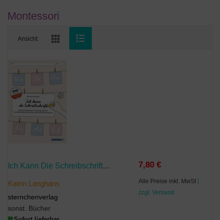
Montessori
Ansicht:
7,80 €
Ich Kann Die Schreibschrift - Schreiblehrgang - Schulausgangsschrift - Mit Vier Weiteren Übungsseiten
Alle Preise inkl. MwSt
|
Katrin Langhans
zzgl. Versand
sternchenverlag
sonst. Bücher
Sofort lieferbar