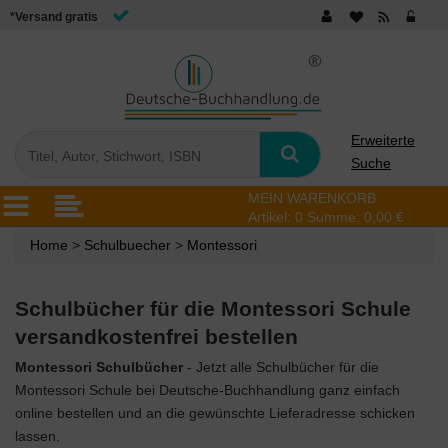
*Versand gratis
Erweiterte
Suche
MEIN WARENKORB
Artikel:
0
Summe:
0,00 €
Home
>
Schulbuecher
>
Montessori
Schulbücher für die Montessori Schule
versandkostenfrei bestellen
Montessori Schulbücher
- Jetzt alle Schulbücher für die
Montessori Schule bei Deutsche-Buchhandlung ganz einfach
online bestellen und an die gewünschte Lieferadresse schicken
lassen.