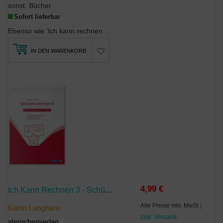
sonst. Bücher
Sofort lieferbar
Ebenso wie 'Ich kann rechnen 1, 2, 3 und 4' wurde auch das Sternchenheft 'Ich kann rechnen 5 ' fü...
IN DEN WARENKORB
4,99 €
Ich Kann Rechnen 3 - Schülerarbeitsheft Für Die 2. Klasse
Alle Preise inkl. MwSt
|
Katrin Langhans
zzgl. Versand
sternchenverlag