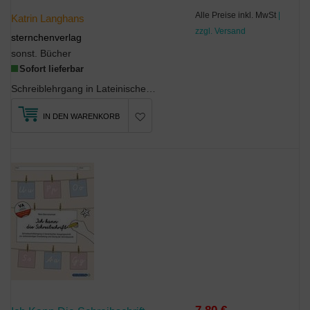
Alle Preise inkl. MwSt
|
Katrin Langhans
zzgl. Versand
sternchenverlag
sonst. Bücher
Sofort lieferbar
Schreiblehrgang in Lateinischer Ausgangsschrift zur selbstständigen Erarbeitung und Übung der Sch...
IN DEN WARENKORB