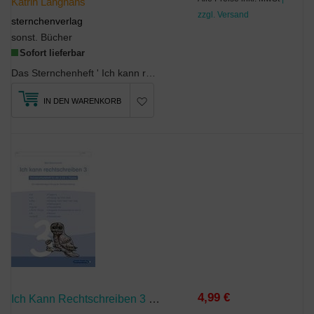
Katrin Langhans
zzgl. Versand
sternchenverlag
sonst. Bücher
Sofort lieferbar
Das Sternchenheft ' Ich kann rechnen 4 ' wurde von Lehrern für das selbstständige Arbeiten entwic...
IN DEN WARENKORB
4,99 €
Ich Kann Rechtschreiben 3 - Schülerarbeitsheft Für Die 2. Bis 4. Klasse - Neues Design