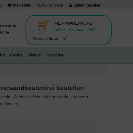
o
Merkzettel
Wunschliste
Zuletzt gesehen
MEIN WARENKORB
rweiterte
Artikel:
0
Summe:
0,00 €
uche
*Versand Gratis
ics
eBooks
Kalender
Hörbücher
versandkostenfrei bestellen
tein - Jetzt alle Schulbücher Latein in unserer
en lassen.