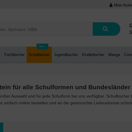
Mein Kont
E
S
Neu
r
Fachbücher
Schulbücher
Jugendbücher
Kinderbücher
Manga
Com
ein für alle Schulformen und Bundesländer 
roßer Auswahl und für jede Schulform bei uns verfügbar. Schulbücher La
 einfach online bestellen und an die gewünschte Lieferadresse schick