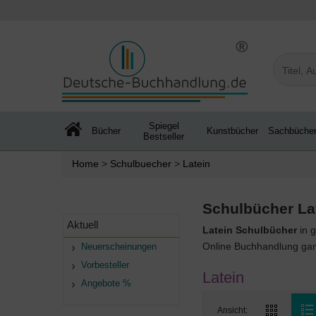
Spiegel
Bücher
Kunstbücher
Sachbüche
Bestseller
Home
>
Schulbuecher
>
Latein
Schulbücher Lat
Aktuell
Latein Schulbücher
in g
Online Buchhandlung ganz
Neuerscheinungen
Vorbesteller
Latein
Angebote %
Ansicht: