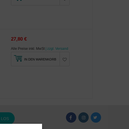
27,80 €
Alle Preise inkl. MwSt
| zzgl. Versand
IN DEN WARENKORB
LOS