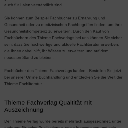
auch für Laien verständlich sind.
Sie können zum Beispiel Fachbücher zu Ernährung und
Gesundheit oder zu medizinischen Fachbegriffen finden, um Ihre
Gesundheitskompetenz zu erweitern. Durch den Kauf von
Fachbüchern des Thieme Fachverlags bei uns können Sie sicher
sein, dass Sie hochwertige und aktuelle Fachliteratur erwerben,
die Ihnen dabei hilft, Ihr Wissen zu erweitern und auf dem
neuesten Stand zu bleiben.
Fachbücher des Thieme Fachverlags kaufen - Bestellen Sie jetzt
bei unserer Online Buchhandlung und entdecken Sie die Welt der
Thieme Fachliteratur.
Thieme Fachverlag Qualtität mit
Auszeichnung
Der Thieme Verlag wurde bereits mehrfach ausgezeichnet, unter
anderem für seine Publikationen, seine Innovationen und sein