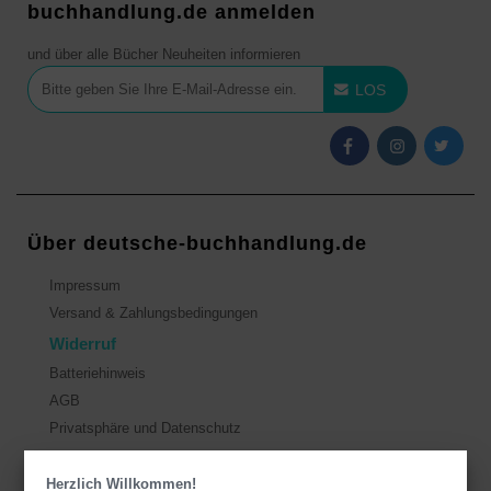
buchhandlung.de anmelden
und über alle Bücher Neuheiten informieren
LOS
Über deutsche-buchhandlung.de
Impressum
Versand & Zahlungsbedingungen
Widerruf
Batteriehinweis
AGB
Privatsphäre und Datenschutz
Herzlich Willkommen!
Kontakt