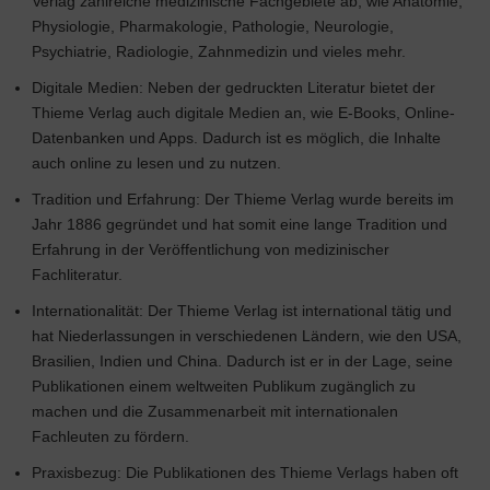
Verlag zahlreiche medizinische Fachgebiete ab, wie Anatomie,
Physiologie, Pharmakologie, Pathologie, Neurologie,
Psychiatrie, Radiologie, Zahnmedizin und vieles mehr.
Digitale Medien: Neben der gedruckten Literatur bietet der
Thieme Verlag auch digitale Medien an, wie E-Books, Online-
Datenbanken und Apps. Dadurch ist es möglich, die Inhalte
auch online zu lesen und zu nutzen.
Tradition und Erfahrung: Der Thieme Verlag wurde bereits im
Jahr 1886 gegründet und hat somit eine lange Tradition und
Erfahrung in der Veröffentlichung von medizinischer
Fachliteratur.
Internationalität: Der Thieme Verlag ist international tätig und
hat Niederlassungen in verschiedenen Ländern, wie den USA,
Brasilien, Indien und China. Dadurch ist er in der Lage, seine
Publikationen einem weltweiten Publikum zugänglich zu
machen und die Zusammenarbeit mit internationalen
Fachleuten zu fördern.
Praxisbezug: Die Publikationen des Thieme Verlags haben oft