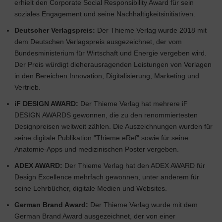
erhielt den Corporate Social Responsibility Award für sein
soziales Engagement und seine Nachhaltigkeitsinitiativen.
Deutscher Verlagspreis:
Der Thieme Verlag wurde 2018 mit
dem Deutschen Verlagspreis ausgezeichnet, der vom
Bundesministerium für Wirtschaft und Energie vergeben wird.
Der Preis würdigt dieherausragenden Leistungen von Verlagen
in den Bereichen Innovation, Digitalisierung, Marketing und
Vertrieb.
iF DESIGN AWARD:
Der Thieme Verlag hat mehrere iF
DESIGN AWARDS gewonnen, die zu den renommiertesten
Designpreisen weltweit zählen. Die Auszeichnungen wurden für
seine digitale Publikation "Thieme eRef" sowie für seine
Anatomie-Apps und medizinischen Poster vergeben.
ADEX AWARD:
Der Thieme Verlag hat den ADEX AWARD für
Design Excellence mehrfach gewonnen, unter anderem für
seine Lehrbücher, digitale Medien und Websites.
German Brand Award:
Der Thieme Verlag wurde mit dem
German Brand Award ausgezeichnet, der von einer