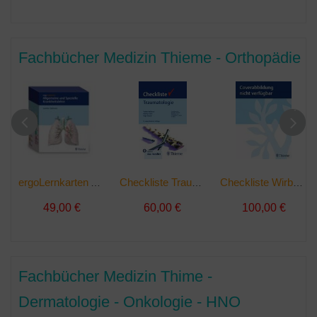
Fachbücher Medizin Thieme - Orthopädie
ergoLernkarten Allgemeine und Spezielle Krankheitslehre | Buch
Checkliste Traumatologie | Buch
Checkliste Wirbelsäule | Buch
49,00 €
60,00 €
100,00 €
Fachbücher Medizin Thime -
Dermatologie - Onkologie - HNO