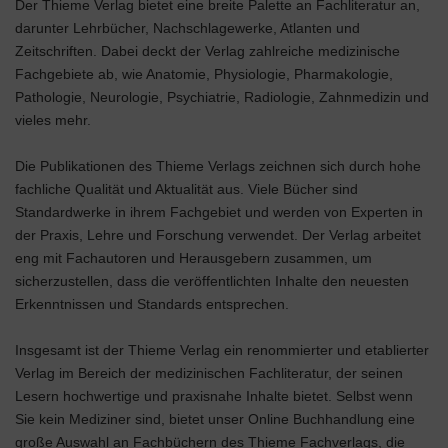
Der Thieme Verlag bietet eine breite Palette an Fachliteratur an,
darunter Lehrbücher, Nachschlagewerke, Atlanten und
Zeitschriften. Dabei deckt der Verlag zahlreiche medizinische
Fachgebiete ab, wie Anatomie, Physiologie, Pharmakologie,
Pathologie, Neurologie, Psychiatrie, Radiologie, Zahnmedizin und
vieles mehr.
Die Publikationen des Thieme Verlags zeichnen sich durch hohe
fachliche Qualität und Aktualität aus. Viele Bücher sind
Standardwerke in ihrem Fachgebiet und werden von Experten in
der Praxis, Lehre und Forschung verwendet. Der Verlag arbeitet
eng mit Fachautoren und Herausgebern zusammen, um
sicherzustellen, dass die veröffentlichten Inhalte den neuesten
Erkenntnissen und Standards entsprechen.
Insgesamt ist der Thieme Verlag ein renommierter und etablierter
Verlag im Bereich der medizinischen Fachliteratur, der seinen
Lesern hochwertige und praxisnahe Inhalte bietet. Selbst wenn
Sie kein Mediziner sind, bietet unser Online Buchhandlung eine
große Auswahl an Fachbüchern des Thieme Fachverlags, die