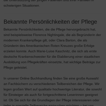
die Unterstützung der jungen Patienten und ihrer Familien in
schwierigen Situationen.
Bekannte Persönlichkeiten der Pflege
Bekannte Persönlichkeiten, die die Pflege hervorgebracht hat,
sind beispielsweise Florence Nightingale, die als Begründerin der
modernen Krankenpflege gilt, oder Clara Barton, die als
Gründerin des Amerikanischen Roten Kreuzes große Erfolge
erzielen konnte. Auch Marie-Luise Kaschnitz, die sich als erste
deutsche Krankenschwester für die Etablierung einer staatlichen
Ausbildung von Pflegekräften einsetzte, hat wichtige Beiträge zur
Pflege geleistet.
In unserer Online Buchhandlung finden Sie eine große Auswahl
an Fachbüchern zu verschiedenen Teilbereichen der Pflege. Wir
legen großen Wert auf qualitativ hochwertige Literatur, die sowohl
für Einsteiger als auch für fortgeschrittene Leserinnen geeignet
ist. Ob Sie sich für die Grundlagen der Pflege interessieren oder
tiefer in spezielle Teilbereiche eintauchen möchten – bei uns