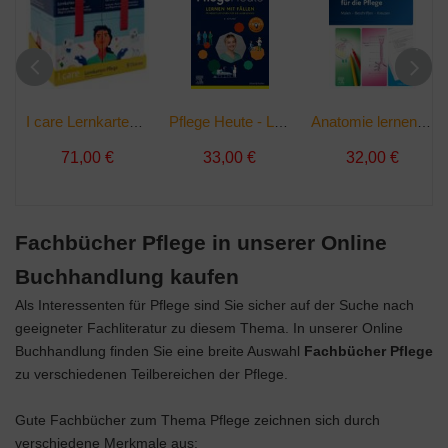
I care Lernkarten Pflege - Set (im Schuber) | Buch
Pflege Heute - Lernen mit Fällen | Taschenbuch
Anatomie lernen für die Pflege | sonst. Bücher
71,00 €
33,00 €
32,00 €
Fachbücher Pflege in unserer Online
Buchhandlung kaufen
Als Interessenten für Pflege sind Sie sicher auf der Suche nach
geeigneter Fachliteratur zu diesem Thema. In unserer Online
Buchhandlung finden Sie eine breite Auswahl
Fachbücher Pflege
zu verschiedenen Teilbereichen der Pflege.
Gute Fachbücher zum Thema Pflege zeichnen sich durch
verschiedene Merkmale aus: