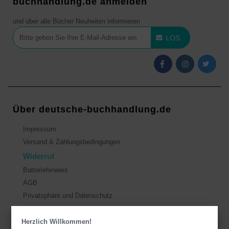
buchhandlung.de anmelden
und über alle Bücher Neuheiten informieren
LOS
Über deutsche-buchhandlung.de
Impressum
Versand & Zahlungsbedingungen
Widerruf
Batteriehinweis
AGB
Privatsphäre und Datenschutz
Herzlich Willkommen!
Kontakt