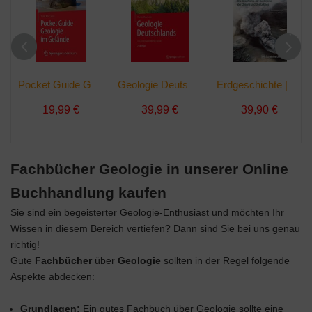
Pocket Guide Geologie im Gelände | Taschenbuch
Geologie Deutschlands | Buch
Erdgeschichte | Taschenbuch
19,99 €
39,99 €
39,90 €
Fachbücher Geologie in unserer Online
Buchhandlung kaufen
Sie sind ein begeisterter Geologie-Enthusiast und möchten Ihr
Wissen in diesem Bereich vertiefen? Dann sind Sie bei uns genau
richtig!
Gute
Fachbücher
über
Geologie
sollten in der Regel folgende
Aspekte abdecken:
Grundlagen:
Ein gutes Fachbuch über Geologie sollte eine