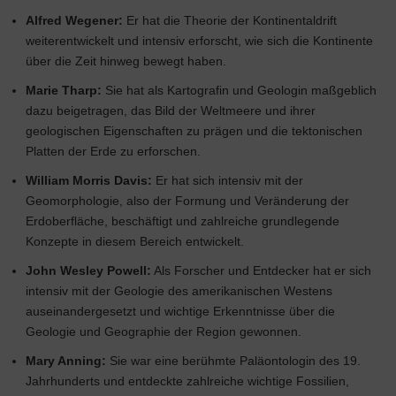
Alfred Wegener:
Er hat die Theorie der Kontinentaldrift
weiterentwickelt und intensiv erforscht, wie sich die Kontinente
über die Zeit hinweg bewegt haben.
Marie Tharp:
Sie hat als Kartografin und Geologin maßgeblich
dazu beigetragen, das Bild der Weltmeere und ihrer
geologischen Eigenschaften zu prägen und die tektonischen
Platten der Erde zu erforschen.
William Morris Davis:
Er hat sich intensiv mit der
Geomorphologie, also der Formung und Veränderung der
Erdoberfläche, beschäftigt und zahlreiche grundlegende
Konzepte in diesem Bereich entwickelt.
John Wesley Powell:
Als Forscher und Entdecker hat er sich
intensiv mit der Geologie des amerikanischen Westens
auseinandergesetzt und wichtige Erkenntnisse über die
Geologie und Geographie der Region gewonnen.
Mary Anning:
Sie war eine berühmte Paläontologin des 19.
Jahrhunderts und entdeckte zahlreiche wichtige Fossilien,