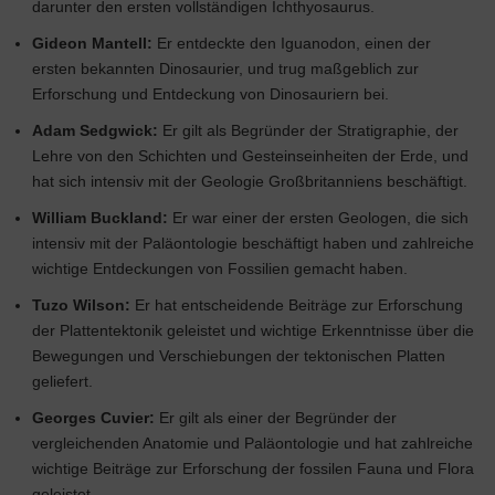
darunter den ersten vollständigen Ichthyosaurus.
Gideon Mantell:
Er entdeckte den Iguanodon, einen der
ersten bekannten Dinosaurier, und trug maßgeblich zur
Erforschung und Entdeckung von Dinosauriern bei.
Adam Sedgwick:
Er gilt als Begründer der Stratigraphie, der
Lehre von den Schichten und Gesteinseinheiten der Erde, und
hat sich intensiv mit der Geologie Großbritanniens beschäftigt.
William Buckland:
Er war einer der ersten Geologen, die sich
intensiv mit der Paläontologie beschäftigt haben und zahlreiche
wichtige Entdeckungen von Fossilien gemacht haben.
Tuzo Wilson:
Er hat entscheidende Beiträge zur Erforschung
der Plattentektonik geleistet und wichtige Erkenntnisse über die
Bewegungen und Verschiebungen der tektonischen Platten
geliefert.
Georges Cuvier:
Er gilt als einer der Begründer der
vergleichenden Anatomie und Paläontologie und hat zahlreiche
wichtige Beiträge zur Erforschung der fossilen Fauna und Flora
geleistet.