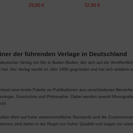
29,90 €
32,90 €
iner der führenden Verlage in Deutschland
deutscher Verlag mit Sitz in Baden-Baden, der sich auf die Veröffentlic
ert hat. Der Verlag wurde im Jahr 1990 gegründet und hat sich seitdem 
sst eine breite Palette an Publikationen aus verschiedenen Bereiche
oziologie, Geschichte und Philosophie. Dabei werden sowohl Monografi
cht.
roßen Wert auf hohe wissenschaftliche Standards und die Zusammenarb
tionen sind daher in der Regel von hoher Qualität und tragen zur wiss