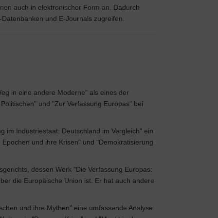
ionen auch in elektronischer Form an. Dadurch
e-Datenbanken und E-Journals zugreifen.
eg in eine andere Moderne" als eines der
 Politischen" und "Zur Verfassung Europas" bei
g im Industriestaat: Deutschland im Vergleich" ein
che Epochen und ihre Krisen" und "Demokratisierung
sgerichts, dessen Werk "Die Verfassung Europas:
über die Europäische Union ist. Er hat auch andere
utschen und ihre Mythen" eine umfassende Analyse