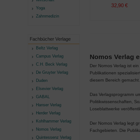
32,90 €
Yoga
Zahnmedizin
Fachbücher Verlage
Beltz Verlag
Nomos Verlag e
Campus Verlag
C.H. Beck Verlag
Der Nomos Verlag ist ein 
De Gruyter Verlag
Publikationen spezialisi
diesem Bereich gemacht.
Duden
Elsevier Verlag
Das Verlagsprogramm umfa
GABAL
Politikwissenschaften, S
Hanser Verlag
Loseblattwerke veröffentli
Herder Verlag
Kohlhammer Verlag
Der Nomos Verlag legt g
Nomos Verlag
Fachgebieten. Die Publika
Quintessenz Verlag