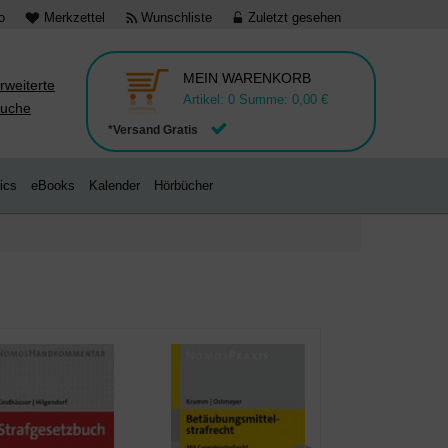
o
Merkzettel
Wunschliste
Zuletzt gesehen
MEIN WARENKORB
rweiterte
Artikel:
0
Summe:
0,00 €
uche
*Versand Gratis
ics
eBooks
Kalender
Hörbücher