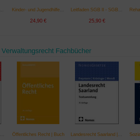
ialrecht | Taschenbuch
Kinder- und Jugendhilferecht | Taschenbuch
Leitfaden SGB II - SGB XII | Taschenbuch
24,90 €
25,90 €
 Verwaltungsrecht Fachbücher
Öffentliches Recht | Buch
Landesrecht Rheinland-Pfalz | Taschenbuch
Landesrecht Saarland | Taschenbuch