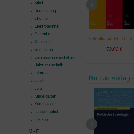
Bibel
Buchhaltung
Chemie
Elektrotechnik
Gartenbau
Geologie
72,00 €
Geschichte
Geisteswissenschaften
Heizungstechnik
Informatik
Nomos Verlag 
Jagd
Jura
Kindergarten
Kriminologie
Landwirtschaft
Lexikon
M - P