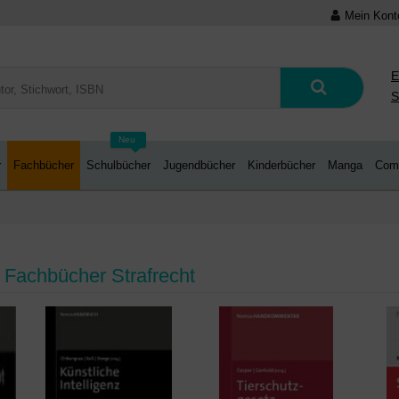
Mein Kont
E
S
Neu
r
Fachbücher
Schulbücher
Jugendbücher
Kinderbücher
Manga
Com
 Fachbücher Strafrecht