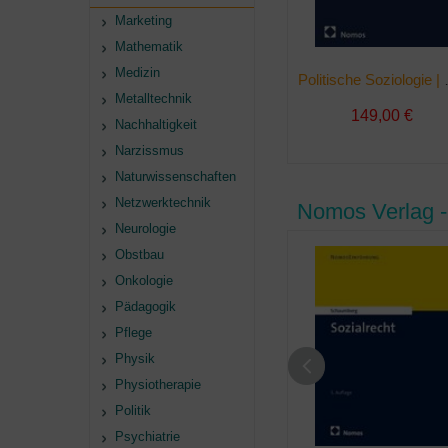
Marketing
Mathematik
Medizin
Politisc
Metalltechnik
149,00 €
Nachhaltigkeit
Narzissmus
Naturwissenschaften
Netzwerktechnik
Nomos Verlag -
Neurologie
Obstbau
Onkologie
Pädagogik
Pflege
Physik
Physiotherapie
Politik
Psychiatrie