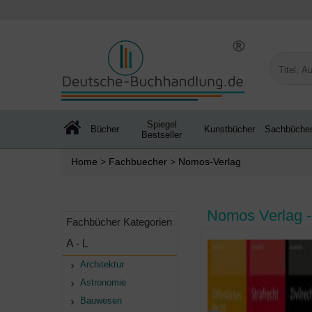
Spiegel
Bücher
Kunstbücher
Sachbüche
Bestseller
Home
>
Fachbuecher
>
Nomos-Verlag
Nomos Verlag -
Fachbücher Kategorien
A - L
Architektur
Astronomie
Bauwesen