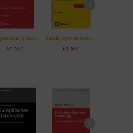
Strafgesetzbuch | Taschenbuch
Betäubungsmittelstrafrecht | Taschenbuch
59,00 €
69,00 €
119,00