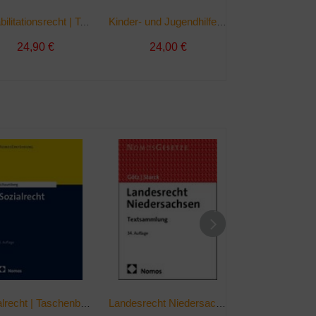
Rehabilitationsrecht | Taschenbuch
Kinder- und Jugendhilferecht | Taschenbuch
24,90 €
24,00 €
48,00 
Sozialrecht | Taschenbuch
Landesrecht Niedersachsen | Taschenbuch