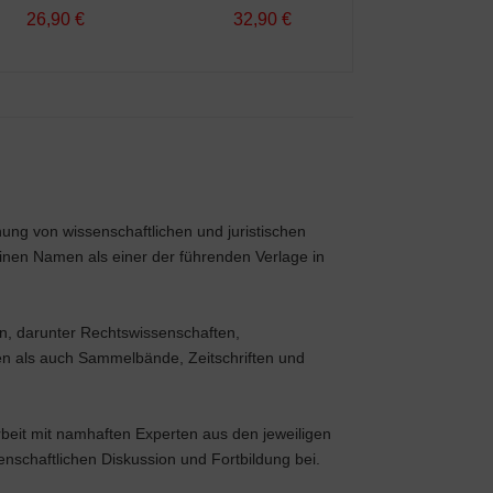
26,90 €
32,90 €
32,90 
hung von wissenschaftlichen und juristischen
einen Namen als einer der führenden Verlage in
n, darunter Rechtswissenschaften,
en als auch Sammelbände, Zeitschriften und
eit mit namhaften Experten aus den jeweiligen
enschaftlichen Diskussion und Fortbildung bei.