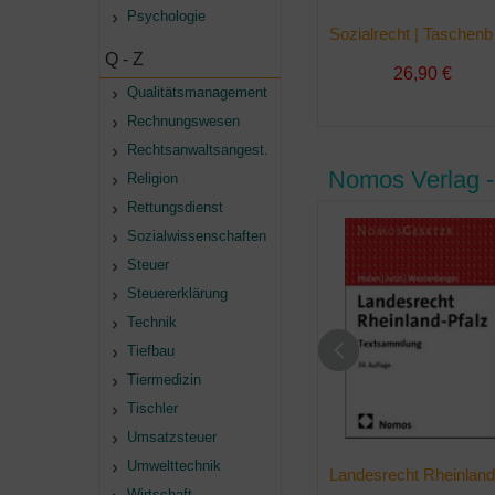
Psychologie
Soz
Q - Z
26,90 €
Qualitätsmanagement
Rechnungswesen
Rechtsanwaltsangest.
Nomos Verlag -
Religion
Rettungsdienst
Sozialwissenschaften
Steuer
Steuererklärung
Technik
Tiefbau
Tiermedizin
Tischler
Umsatzsteuer
Umwelttechnik
Wirtschaft