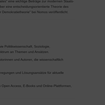
tes" eine wichtige Beiträge zur modernen Staats-
ber eine entscheidungsorientierte Theorie des
 Demokratietheorie" bei Nomos veröffentlicht.
ie Politikwissenschaft, Soziologie,
Spektrum an Themen und Ansätzen.
torinnen und Autoren, die wissenschaftlich
nregungen und Lösungsansätze für aktuelle
ie Open Access, E-Books und Online-Plattformen,