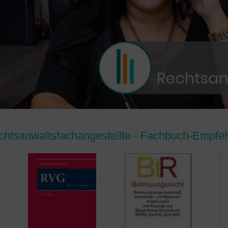
htsanwaltsfachangestellte - Fachbuch-Empfe