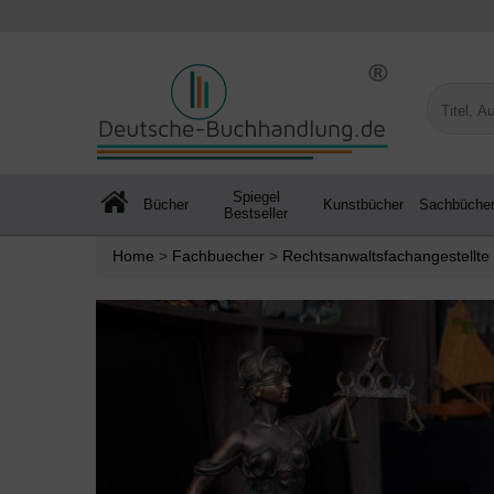
Spiegel
Bücher
Kunstbücher
Sachbüche
Bestseller
Home
>
Fachbuecher
>
Rechtsanwaltsfachangestellte