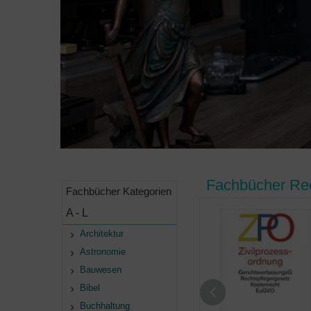
Fachbücher Rec
Fachbücher Kategorien
A - L
Architektur
Astronomie
Bauwesen
Bibel
Buchhaltung