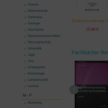
Chemie
Elektrotechnik
Gartenbau
Geologie
15,90 €
Geschichte
Geisteswissenschaften
Heizungstechnik
Informatik
Fachbücher Rec
Jagd
Jura
Kindergarten
Kriminologie
Landwirtschaft
Lexikon
M - P
Marketing