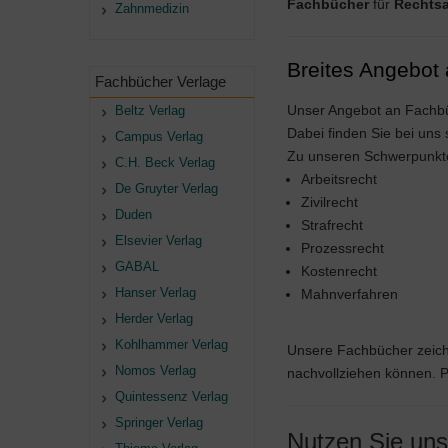
Fachbücher
für
Rechtsa
Zahnmedizin
Breites Angebot
Fachbücher Verlage
Unser Angebot an Fachbüc
Beltz Verlag
Dabei finden Sie bei uns 
Campus Verlag
Zu unseren Schwerpunkt
C.H. Beck Verlag
Arbeitsrecht
De Gruyter Verlag
Zivilrecht
Duden
Strafrecht
Elsevier Verlag
Prozessrecht
GABAL
Kostenrecht
Hanser Verlag
Mahnverfahren
Herder Verlag
Kohlhammer Verlag
Unsere Fachbücher zeich
Nomos Verlag
nachvollziehen können. P
Quintessenz Verlag
Springer Verlag
Nutzen Sie unse