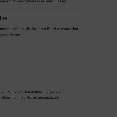
bequem an Wunschadresse liefern lassen.
lte
enbereichen, die für Ihren Beruf relevant sind.
tgeschrittene.
e auch komplexe Zusammenhänge leicht
Gelernte in die Praxis umzusetzen.