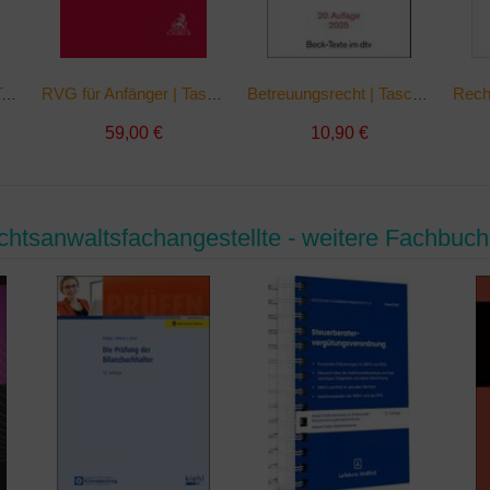
Zivilprozessordnung | Taschenbuch
RVG für Anfänger | Taschenbuch
Betreuungsrecht | Taschenbuch
59,00 €
10,90 €
htsanwaltsfachangestellte - weitere Fachbuch-