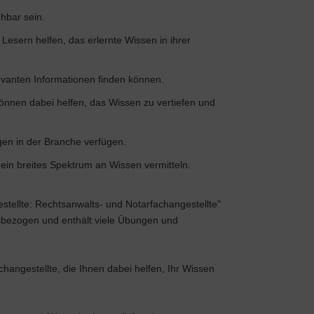
ehbar sein.
Lesern helfen, das erlernte Wissen in ihrer
elevanten Informationen finden können.
önnen dabei helfen, das Wissen zu vertiefen und
gen in der Branche verfügen.
in breites Spektrum an Wissen vermitteln.
estellte: Rechtsanwalts- und Notarfachangestellte"
isbezogen und enthält viele Übungen und
angestellte, die Ihnen dabei helfen, Ihr Wissen