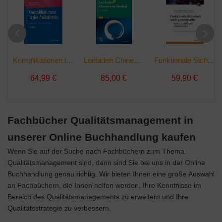
Komplikationen in der Anästhesie | Taschenbuch
Leitfaden Chinesische Medizin - Grundlagen | Buch
Funktionale Sicherheit und Cybersecurity nach ISO 26262 und ISO/SAE 21434 | Buch
64,99 €
85,00 €
59,90 €
Fachbücher Qualitätsmanagement in
unserer Online Buchhandlung kaufen
Wenn Sie auf der Suche nach Fachbüchern zum Thema
Qualitätsmanagement sind, dann sind Sie bei uns in der Online
Buchhandlung genau richtig. Wir bieten Ihnen eine große Auswahl
an Fachbüchern, die Ihnen helfen werden, Ihre Kenntnisse im
Bereich des Qualitätsmanagements zu erweitern und Ihre
Qualitätsstrategie zu verbessern.