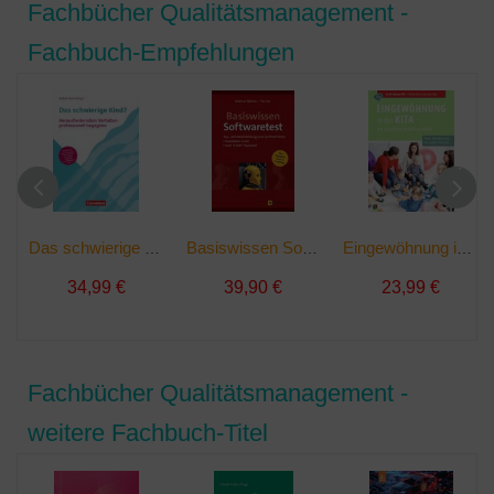
Fachbücher Qualitätsmanagement -
Fachbuch-Empfehlungen
Das schwierige Kind? | Taschenbuch
Basiswissen Softwaretest | Buch
Eingewöhnung in der Kita - mit den Eltern Hand in Hand | Taschenbuch
34,99 €
39,90 €
23,99 €
Fachbücher Qualitätsmanagement -
weitere Fachbuch-Titel