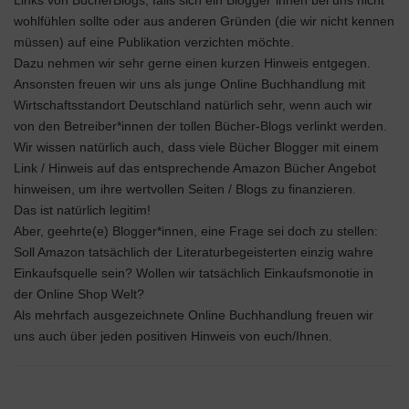
Links von BücherBlogs, falls sich ein Blogger*innen bei uns nicht
wohlfühlen sollte oder aus anderen Gründen (die wir nicht kennen
müssen) auf eine Publikation verzichten möchte.
Dazu nehmen wir sehr gerne einen kurzen Hinweis entgegen.
Ansonsten freuen wir uns als junge Online Buchhandlung mit
Wirtschaftsstandort Deutschland natürlich sehr, wenn auch wir
von den Betreiber*innen der tollen Bücher-Blogs verlinkt werden.
Wir wissen natürlich auch, dass viele Bücher Blogger mit einem
Link / Hinweis auf das entsprechende Amazon Bücher Angebot
hinweisen, um ihre wertvollen Seiten / Blogs zu finanzieren.
Das ist natürlich legitim!
Aber, geehrte(e) Blogger*innen, eine Frage sei doch zu stellen:
Soll Amazon tatsächlich der Literaturbegeisterten einzig wahre
Einkaufsquelle sein? Wollen wir tatsächlich Einkaufsmonotie in
der Online Shop Welt?
Als mehrfach ausgezeichnete Online Buchhandlung freuen wir
uns auch über jeden positiven Hinweis von euch/Ihnen.