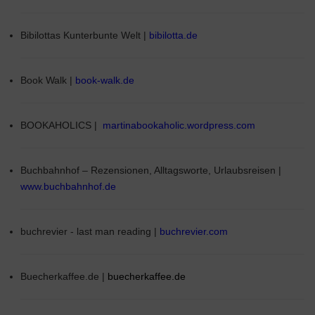
Bibilottas Kunterbunte Welt |
bibilotta.de
Book Walk |
book-walk.de
BOOKAHOLICS |
martinabookaholic.wordpress.com
Buchbahnhof – Rezensionen, Alltagsworte, Urlaubsreisen |
www.buchbahnhof.de
buchrevier - last man reading |
buchrevier.com
Buecherkaffee.de |
buecherkaffee.de