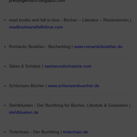
prettytigerbuch.blogspot.com
read books and fall in love - Bücher – Literatur – Rezensionen |
readbooksandfallinlove.com
Romantic Bookfan - Bücherblog |
www.romanticbookfan.de
Sätze & Schätze |
saetzeundschaetze.com
Schlunzen-Bücher |
www.schlunzenbuecher.de
Stehlblueten - Der Buchblog für Bücher, Lifestyle & Gedanken |
stehlblueten.de
Tintenhain - Der Buchblog |
tintenhain.de