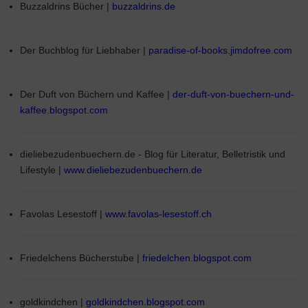
Buzzaldrins Bücher |
buzzaldrins.de
Der Buchblog für Liebhaber |
paradise-of-books.jimdofree.com
Der Duft von Büchern und Kaffee |
der-duft-von-buechern-und-
kaffee.blogspot.com
dieliebezudenbuechern.de - Blog für Literatur, Belletristik und
Lifestyle |
www.dieliebezudenbuechern.de
Favolas Lesestoff |
www.favolas-lesestoff.ch
Friedelchens Bücherstube |
friedelchen.blogspot.com
goldkindchen |
goldkindchen.blogspot.com