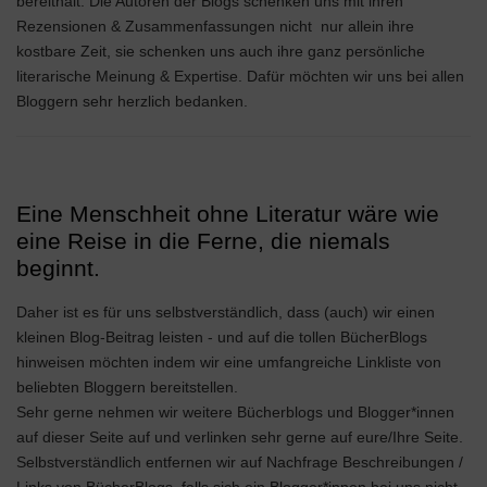
bereithält. Die Autoren der Blogs schenken uns mit ihren
Rezensionen & Zusammenfassungen nicht nur allein ihre
kostbare Zeit, sie schenken uns auch ihre ganz persönliche
literarische Meinung & Expertise. Dafür möchten wir uns bei allen
Bloggern sehr herzlich bedanken.
Eine Menschheit ohne Literatur wäre wie
eine Reise in die Ferne, die niemals
beginnt.
Daher ist es für uns selbstverständlich, dass (auch) wir einen
kleinen Blog-Beitrag leisten - und auf die tollen BücherBlogs
hinweisen möchten indem wir eine umfangreiche Linkliste von
beliebten Bloggern bereitstellen.
Sehr gerne nehmen wir weitere Bücherblogs und Blogger*innen
auf dieser Seite auf und verlinken sehr gerne auf eure/Ihre Seite.
Selbstverständlich entfernen wir auf Nachfrage Beschreibungen /