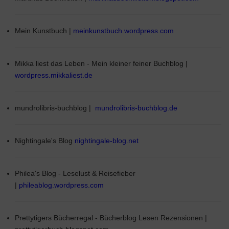
Mein Kunstbuch |
meinkunstbuch.wordpress.com
Mikka liest das Leben - Mein kleiner feiner Buchblog |
wordpress.mikkaliest.de
mundrolibris-buchblog |
mundrolibris-buchblog.de
Nightingale's Blog
nightingale-blog.net
Philea's Blog - Leselust & Reisefieber
|
phileablog.wordpress.com
Prettytigers Bücherregal - Bücherblog Lesen Rezensionen |