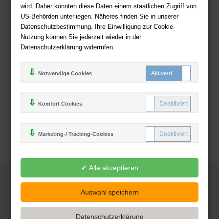
wird. Daher könnten diese Daten einem staatlichen Zugriff von
US-Behörden unterliegen. Näheres finden Sie in unserer
Zahlweisen
Datenschutzbestimmung. Ihre Einwilligung zur Cookie-
Nutzung können Sie jederzeit wieder in der
Datenschutzerklärung widerrufen.
Notwendige Cookies
Komfort Cookies
Marketing-/ Tracking-Cookies
© 2025
Deutsche-Buchhandlung.de
www.deutsche-buchhandlung.de ist ein Angebot der
KAUF
save
Handelsgesellschaft mbH
Powered by Inooga