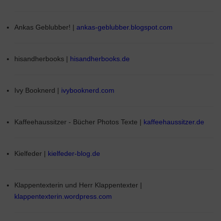
Ankas Geblubber! |
ankas-geblubber.blogspot.com
hisandherbooks |
hisandherbooks.de
Ivy Booknerd |
ivybooknerd.com
Kaffeehaussitzer - Bücher Photos Texte |
kaffeehaussitzer.de
Kielfeder |
kielfeder-blog.de
Klappentexterin und Herr Klappentexter |
klappentexterin.wordpress.com