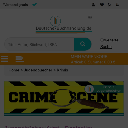
*Versand gratis
Erweiterte
Suche
MEIN WARENKORB
Artikel:
0
Summe:
0,00 €
Home
>
Jugendbuecher
>
Krimis