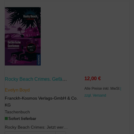
12,00 €
Rocky Beach Crimes. Gefährliche Gentlemen
Alle Preise inkl. MwSt
|
Evelyn Boyd
zzgl. Versand
Franckh-Kosmos Verlags-GmbH & Co.
KG
Taschenbuch
Sofort lieferbar
Rocky Beach Crimes: Jetzt werden die beliebtesten Nebenfiguren selbst zu Detektiven. Ein Wohlfühl...