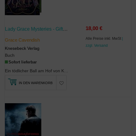
18,00 €
Lady Grace Mysteries - Giftmord
Alle Preise inkl. MwSt
|
Grace Cavendish
zzgl. Versand
Knesebeck Verlag
Buch
Sofort lieferbar
Ein tödlicher Ball am Hof von Königin Elisabeth I.Historischer Krimimit höfischen Intrigen, v...
IN DEN WARENKORB