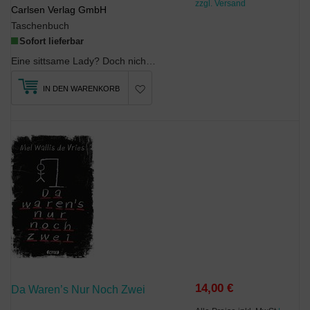
zzgl. Versand
Carlsen Verlag GmbH
Taschenbuch
Sofort lieferbar
Eine sittsame Lady? Doch nicht Enola!Anders als ihre berühmten älteren Brüder Sherlock und My...
IN DEN WARENKORB
14,00 €
Da Waren’s Nur Noch Zwei