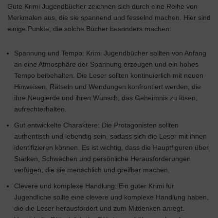
Gute Krimi Jugendbücher zeichnen sich durch eine Reihe von
Merkmalen aus, die sie spannend und fesselnd machen. Hier sind
einige Punkte, die solche Bücher besonders machen:
Spannung und Tempo: Krimi Jugendbücher sollten von Anfang
an eine Atmosphäre der Spannung erzeugen und ein hohes
Tempo beibehalten. Die Leser sollten kontinuierlich mit neuen
Hinweisen, Rätseln und Wendungen konfrontiert werden, die
ihre Neugierde und ihren Wunsch, das Geheimnis zu lösen,
aufrechterhalten.
Gut entwickelte Charaktere: Die Protagonisten sollten
authentisch und lebendig sein, sodass sich die Leser mit ihnen
identifizieren können. Es ist wichtig, dass die Hauptfiguren über
Stärken, Schwächen und persönliche Herausforderungen
verfügen, die sie menschlich und greifbar machen.
Clevere und komplexe Handlung: Ein guter Krimi für
Jugendliche sollte eine clevere und komplexe Handlung haben,
die die Leser herausfordert und zum Mitdenken anregt.