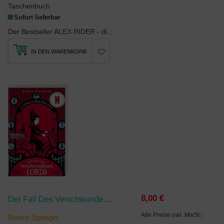
Taschenbuch
Sofort lieferbar
Der Bestseller ALEX RIDER - die Vorlage zur actiongeladenen TV-Serie!Als Alex Rider vom T...
IN DEN WARENKORB
8,00 €
Der Fall Des Verschwundenen Lords
Alle Preise inkl. MwSt
|
Nancy Springer