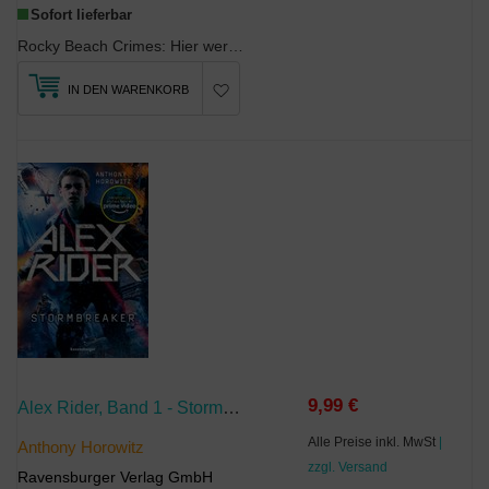
Sofort lieferbar
Rocky Beach Crimes: Hier werden die beliebtesten Nebenfiguren selbst zu Detektiven. Ein Wohlfühlk...
IN DEN WARENKORB
9,99 €
Alex Rider, Band 1 - Stormbreaker
Alle Preise inkl. MwSt
|
Anthony Horowitz
zzgl. Versand
Ravensburger Verlag GmbH