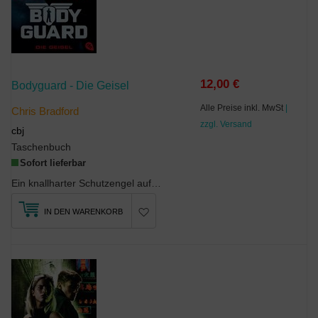
12,00 €
Bodyguard - Die Geisel
Alle Preise inkl. MwSt
|
Chris Bradford
zzgl. Versand
cbj
Taschenbuch
Sofort lieferbar
Ein knallharter Schutzengel auf einer riskanten MissionEin 14jähriger Junge als Bodyguard...
IN DEN WARENKORB