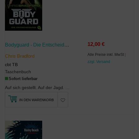
12,00 €
Bodyguard - Die Entscheidung
Alle Preise inkl. MwSt
|
Chris Bradford
zzgl. Versand
cbt TB
Taschenbuch
Sofort lieferbar
Auf sich gestellt. Auf der Jagd. Auf der Flucht.Als Connor nach einem Anschlag auf das Ha...
IN DEN WARENKORB