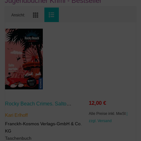
Jugendbücher Krimi - Bestseller
Ansicht:
12,00 €
Rocky Beach Crimes. Salto Mortale
Alle Preise inkl. MwSt
|
Kari Erlhoff
zzgl. Versand
Franckh-Kosmos Verlags-GmbH & Co.
KG
Taschenbuch