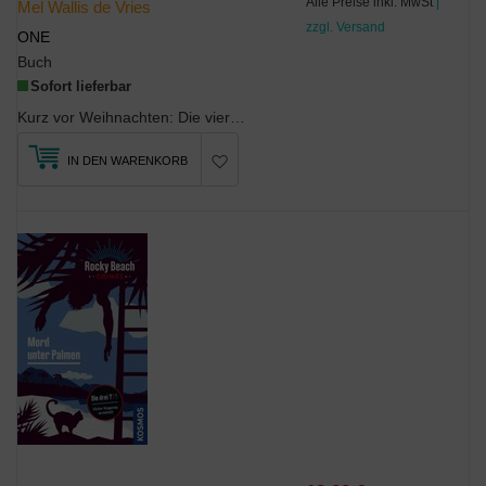
Alle Preise inkl. MwSt
|
Mel Wallis de Vries
zzgl. Versand
ONE
Buch
Sofort lieferbar
Kurz vor Weihnachten: Die vier Freundinnen Kim, Feline, Abby und Pippa möchten zusammen ein paar ...
IN DEN WARENKORB