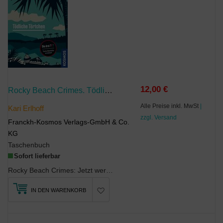
12,00 €
Rocky Beach Crimes. Tödliche Törtchen
Alle Preise inkl. MwSt
|
Kari Erlhoff
zzgl. Versand
Franckh-Kosmos Verlags-GmbH & Co.
KG
Taschenbuch
Sofort lieferbar
Rocky Beach Crimes: Jetzt werden die beliebtesten Nebenfiguren selbst zu Detektiven. Ein Wohlfühl...
IN DEN WARENKORB