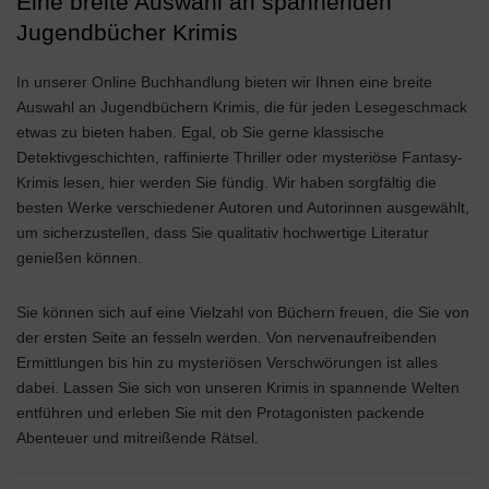
Eine breite Auswahl an spannenden
Jugendbücher Krimis
In unserer Online Buchhandlung bieten wir Ihnen eine breite
Auswahl an Jugendbüchern Krimis, die für jeden Lesegeschmack
etwas zu bieten haben. Egal, ob Sie gerne klassische
Detektivgeschichten, raffinierte Thriller oder mysteriöse Fantasy-
Krimis lesen, hier werden Sie fündig. Wir haben sorgfältig die
besten Werke verschiedener Autoren und Autorinnen ausgewählt,
um sicherzustellen, dass Sie qualitativ hochwertige Literatur
genießen können.
Sie können sich auf eine Vielzahl von Büchern freuen, die Sie von
der ersten Seite an fesseln werden. Von nervenaufreibenden
Ermittlungen bis hin zu mysteriösen Verschwörungen ist alles
dabei. Lassen Sie sich von unseren Krimis in spannende Welten
entführen und erleben Sie mit den Protagonisten packende
Abenteuer und mitreißende Rätsel.