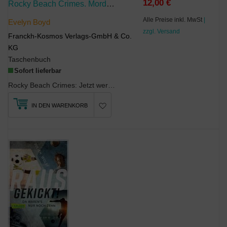
12,00 €
Rocky Beach Crimes. Mord Unter Palmen
Alle Preise inkl. MwSt
|
Evelyn Boyd
zzgl. Versand
Franckh-Kosmos Verlags-GmbH & Co.
KG
Taschenbuch
Sofort lieferbar
Rocky Beach Crimes: Jetzt werden die beliebtesten Nebenfiguren selbst zu Detektiven. Ein Wohlfühl...
IN DEN WARENKORB