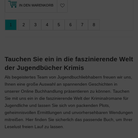
IN DEN WARENKORB
1
2
3
4
5
6
7
8
Tauchen Sie ein in die faszinierende Welt
der Jugendbücher Krimis
Als begeistertes Team von Jugendbuchliebhabern freuen wir uns,
Ihnen eine große Auswahl an spannenden Geschichten in
unserer Online Buchhandlung präsentieren zu können. Tauchen
Sie mit uns ein in die faszinierende Welt der Kriminalromane für
Jugendliche und lassen Sie sich von packenden Plots,
geheimnisvollen Ermittlungen und unvorhersehbaren Wendungen
mitreißen. Hier finden Sie sicherlich das passende Buch, um Ihrer
Leselust freien Lauf zu lassen.