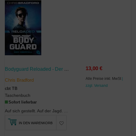
13,00 €
Bodyguard Reloaded - Der Überfall
Alle Preise inkl. MwSt
|
Chris Bradford
zzgl. Versand
cbt TB
Taschenbuch
Sofort lieferbar
Auf sich gestellt. Auf der Jagd. Auf der Flucht - Connor Reeves!Connor Reeves hat gerade ...
IN DEN WARENKORB