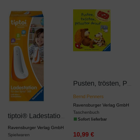
Pusten, trösten, Pflaster drauf
Bernd Penners
Ravensburger Verlag GmbH
Taschenbuch
tiptoi® Ladestation für Stift
Sofort lieferbar
Ravensburger Verlag GmbH
10,99 €
Spielwaren