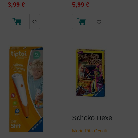
3,99 €
5,99 €
Schoko Hexe
Maria Rita Gentili