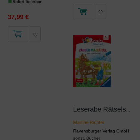
Sofort lieferbar
37,99 €
Leserabe Rätselspaß - Zauber-Malrätsel zum Lesenlernen: Pferde (1. Lesestufe)
Martine Richter
Ravensburger Verlag GmbH
sonst. Bücher