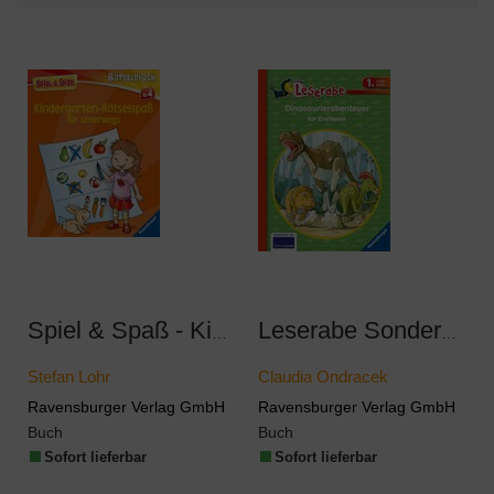
Spiel & Spaß - Kindergarten-Rätselspaß für unterwegs
Leserabe Sonderausgaben - Dinosaurierabenteuer für Erstleser
Stefan Lohr
Claudia Ondracek
Ravensburger Verlag GmbH
Ravensburger Verlag GmbH
Buch
Buch
Sofort lieferbar
Sofort lieferbar