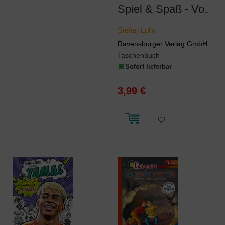
Spiel & Spaß - Vorschul-Rätselspaß für unterwegs
Stefan Lohr
Ravensburger Verlag GmbH
Taschenbuch
Sofort lieferbar
3,99 €