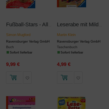
Fußball-Stars - Alles über Yamal. Vom Fußball-Talent zum Megastar
Leserabe mit Mildenberger Silbenmethode - Das Rätsel der Drachenhöhle
Simon Mugford
Martin Klein
Ravensburger Verlag GmbH
Ravensburger Verlag GmbH
Buch
Taschenbuch
Sofort lieferbar
Sofort lieferbar
9,99 €
4,99 €