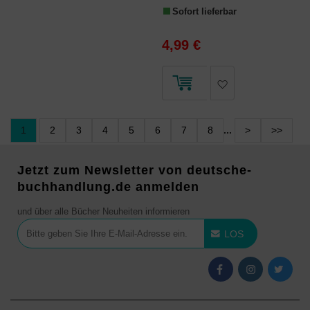
Sofort lieferbar
4,99 €
1
2
3
4
5
6
7
8
...
>
>>
Jetzt zum Newsletter von deutsche-
buchhandlung.de anmelden
und über alle Bücher Neuheiten informieren
LOS