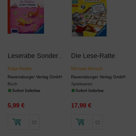
Die Lese-Ratte
Leserabe Sonderausgaben - Erstlesegeschichten für Mädchen in der 1. Klasse
Katja Reider
Michael Menzel
Ravensburger Verlag GmbH
Ravensburger Verlag GmbH
Buch
Spielwaren
Sofort lieferbar
Sofort lieferbar
5,99 €
17,99 €