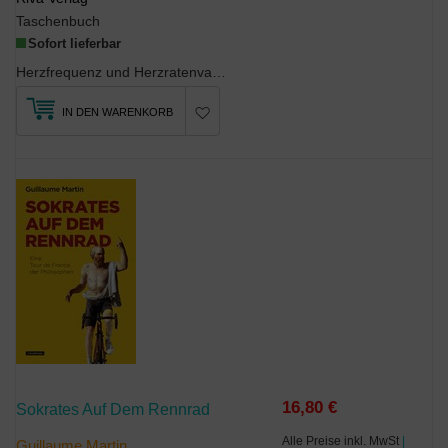
Taschenbuch
Sofort lieferbar
Herzfrequenz und Herzratenvariabilität (HRV) sind aktuell in aller Munde bei jenen, die sich mit ...
IN DEN WARENKORB
16,80 €
Sokrates Auf Dem Rennrad
Alle Preise inkl. MwSt
|
Guillaume Martin