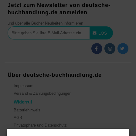
Jetzt zum Newsletter von deutsche-
buchhandlung.de anmelden
und über alle Bücher Neuheiten informieren
LOS
Über deutsche-buchhandlung.de
Impressum
Versand & Zahlungsbedingungen
Widerruf
Batteriehinweis
AGB
Privatsphäre und Datenschutz