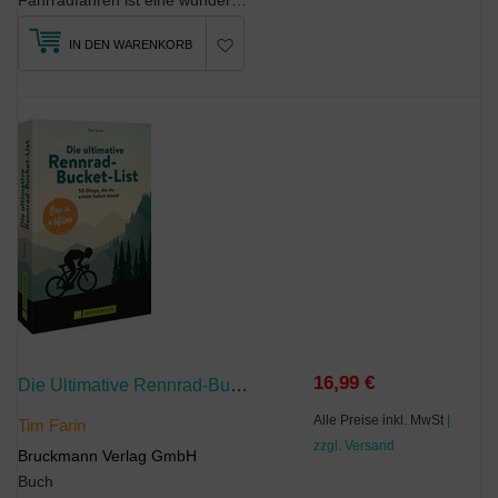
Fahrradfahren ist eine wunderbare Möglichkeit, sich fortzubewegen und die Umgebung zu erkunden. W...
IN DEN WARENKORB
16,99 €
Die Ultimative Rennrad-Bucket-List
Alle Preise inkl. MwSt
|
Tim Farin
zzgl. Versand
Bruckmann Verlag GmbH
Buch