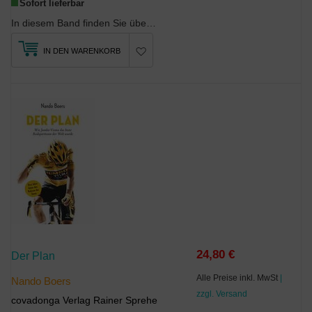
Sofort lieferbar
In diesem Band finden Sie über 350 der besten Automobil-, Motorrad-, Omnibus,- Traktor-, Feuerweh...
IN DEN WARENKORB
24,80 €
Der Plan
Alle Preise inkl. MwSt
|
Nando Boers
zzgl. Versand
covadonga Verlag Rainer Sprehe