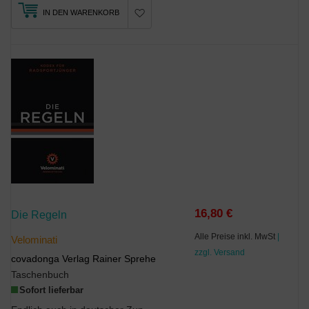
IN DEN WARENKORB
16,80 €
Die Regeln
Alle Preise inkl. MwSt
|
Velominati
zzgl. Versand
covadonga Verlag Rainer Sprehe
Taschenbuch
Sofort lieferbar