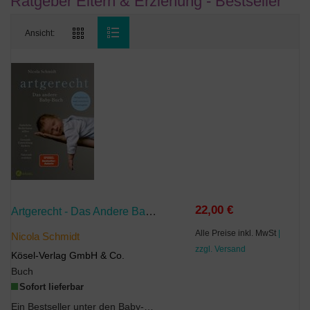
Ratgeber Eltern & Erziehung - Bestseller
Ansicht:
22,00 €
Artgerecht - Das Andere Babybuch
Alle Preise inkl. MwSt
|
Nicola Schmidt
zzgl. Versand
Kösel-Verlag GmbH & Co.
Buch
Sofort lieferbar
Ein Bestseller unter den Baby-Büchern!Seit der Steinzeit haben unsere Babys dieselben Bed...