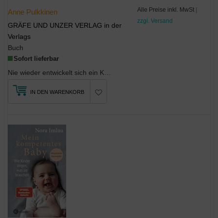
Alle Preise inkl. MwSt
|
Anne Pulkkinen
zzgl. Versand
GRÄFE UND UNZER VERLAG in der
Verlags
Buch
Sofort lieferbar
Nie wieder entwickelt sich ein Kind so rasant wie im ersten Lebensjahr! Mit PEKiP, dem Prager-Elt...
IN DEN WARENKORB