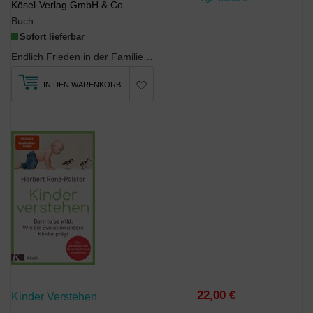
Kösel-Verlag GmbH & Co.
Buch
Sofort lieferbar
Endlich Frieden in der FamilieMit jedem Geschwisterchen steigt der Trubelfaktor in einer ...
IN DEN WARENKORB
22,00 €
Kinder Verstehen