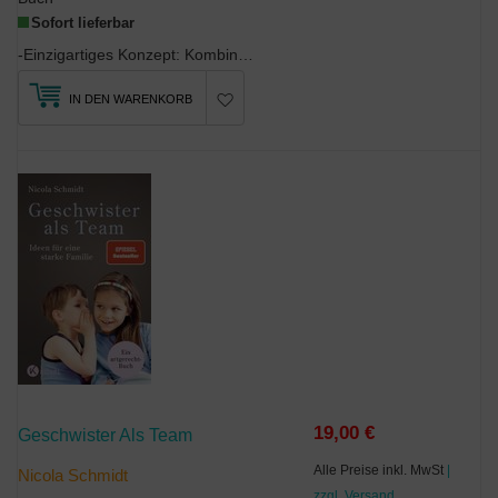
Sofort lieferbar
-Einzigartiges Konzept: Kombiniert eine mitreißende Vorlesegeschichte mit praktischen Tipps...
IN DEN WARENKORB
19,00 €
Geschwister Als Team
Alle Preise inkl. MwSt
|
Nicola Schmidt
zzgl. Versand