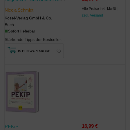
Alle Preise inkl. MwSt
|
Nicola Schmidt
zzgl. Versand
Kösel-Verlag GmbH & Co.
Buch
Sofort lieferbar
Stärkende Tipps der Bestseller-Autorin zu Medien, Freundschaften, Schlaf und Spielen im Grundschu...
IN DEN WARENKORB
16,99 €
PEKiP