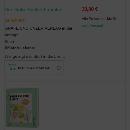
30,00 €
Der Große Breifrei-Fahrplan
Alle Preise inkl. MwSt
|
Lena Merz
zzgl. Versand
GRÄFE UND UNZER VERLAG in der
Verlags
Buch
Sofort lieferbar
Wie gelingt der Start in die breifreie Beikosternährung? Diese Frage beschäftigt viele Eltern - s...
IN DEN WARENKORB