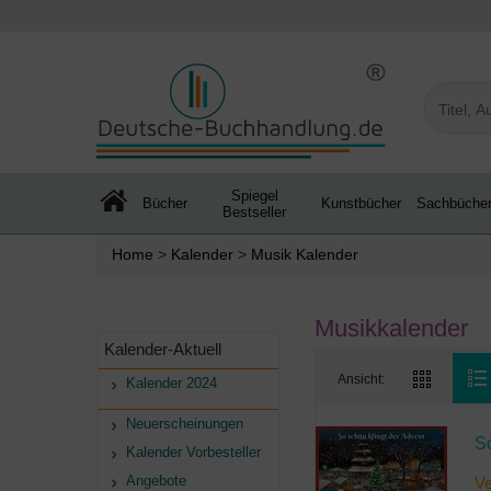
Spiegel
Bücher
Kunstbücher
Sachbüche
Bestseller
Home
>
Kalender
>
Musik Kalender
Musikkalender
Kalender-Aktuell
Ansicht:
Kalender 2024
Neuerscheinungen
S
Kalender Vorbesteller
Angebote
Ve