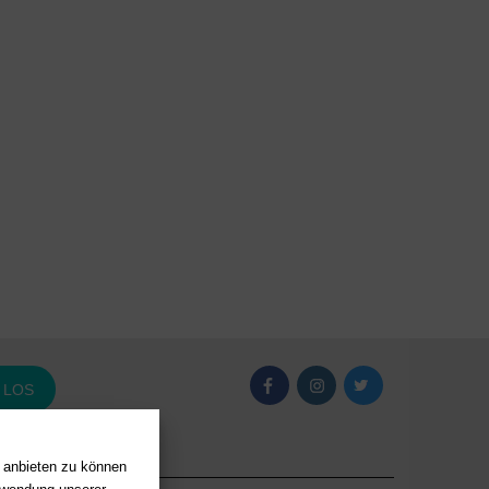
LOS
n anbieten zu können