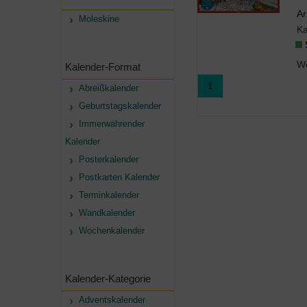
Ar
Moleskine
Ka
Kalender-Format
1
Abreißkalender
Geburtstagskalender
Immerwährender
Kalender
Posterkalender
Postkarten Kalender
Terminkalender
Wandkalender
Wochenkalender
Kalender-Kategorie
Adventskalender