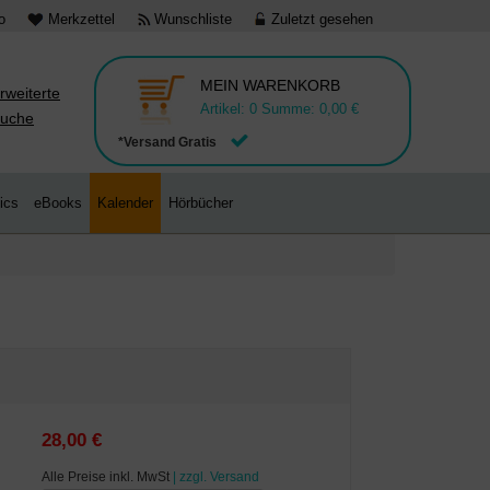
o
Merkzettel
Wunschliste
Zuletzt gesehen
MEIN WARENKORB
rweiterte
Artikel:
0
Summe:
0,00 €
uche
*Versand Gratis
ics
eBooks
Kalender
Hörbücher
28,00 €
Alle Preise inkl. MwSt
| zzgl. Versand