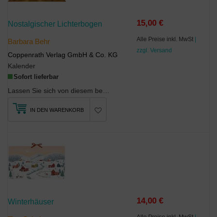
15,00 €
Nostalgischer Lichterbogen
Alle Preise inkl. MwSt
|
Barbara Behr
zzgl. Versand
Coppenrath Verlag GmbH & Co. KG
Kalender
Sofort lieferbar
Lassen Sie sich von diesem besonderen Wand-Adventskalender verzaubern. In Form eines traditionell...
IN DEN WARENKORB
14,00 €
Winterhäuser
Alle Preise inkl. MwSt
|