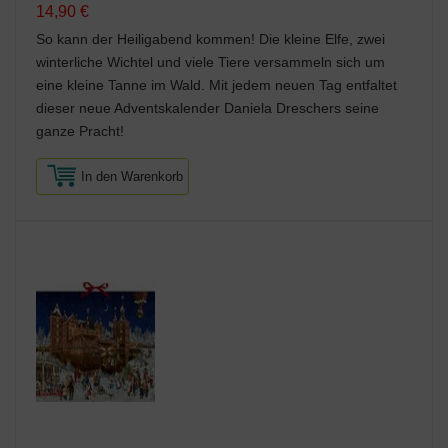
14,90 €
So kann der Heiligabend kommen! Die kleine Elfe, zwei
winterliche Wichtel und viele Tiere versammeln sich um
eine kleine Tanne im Wald. Mit jedem neuen Tag entfaltet
dieser neue Adventskalender Daniela Dreschers seine
ganze Pracht!
In den Warenkorb