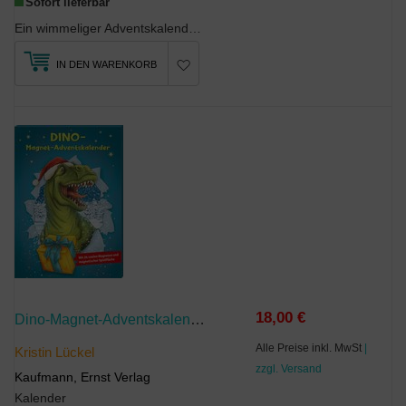
Sofort lieferbar
Ein wimmeliger Adventskalender zum Suchen und EntdeckenAuf dem großen Weihnachtsmarkt feiern ...
IN DEN WARENKORB
18,00 €
Dino-Magnet-Adventskalender
Alle Preise inkl. MwSt
|
Kristin Lückel
zzgl. Versand
Kaufmann, Ernst Verlag
Kalender