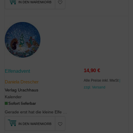
IN DEN WARENKORB
14,90 €
Elfenadvent
Alle Preise inkl. MwSt
|
Daniela Drescher
zzgl. Versand
Verlag Urachhaus
Kalender
Sofort lieferbar
Gerade erst hat die kleine Elfe ein neues Kleid bekommen, da braucht sie auch schon einen warmen ...
IN DEN WARENKORB