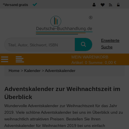
*Versand gratis
Erweiterte
Suche
MEIN WARENKORB
Artikel:
0
Summe:
0,00 €
Home
>
Kalender
>
Adventskalender
Adventskalender zur Weihnachtszeit im
Überblick
Wundervolle Adventskalender zur Weihnachtszeit für das Jahr
2019. Viele schlöne Adventskalender bei uns im Überblick und zu
weihnachtlich attraktiven Preisen. Bestellen Sie Ihren
Adventskalender für Weihnachten 2019 bei uns einfach