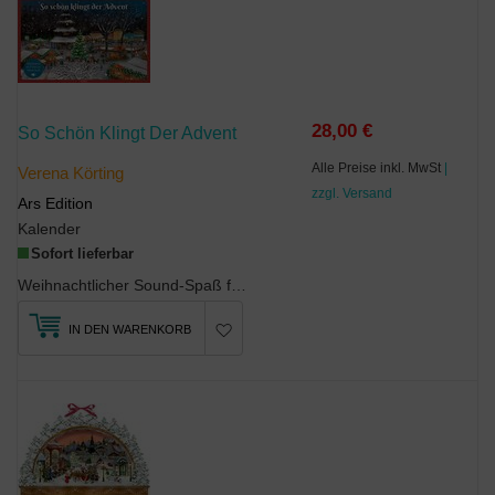
28,00 €
So Schön Klingt Der Advent
Alle Preise inkl. MwSt
|
Verena Körting
zzgl. Versand
Ars Edition
Kalender
Sofort lieferbar
Weihnachtlicher Sound-Spaß für die ganze Familie: Adventskalender mit 24 Weihnachtsliedern Mi...
IN DEN WARENKORB