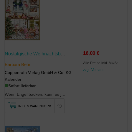
16,00 €
Nostalgische Weihnachtsbäckerei - Zettelkalender
Alle Preise inkl. MwSt
|
Barbara Behr
zzgl. Versand
Coppenrath Verlag GmbH & Co. KG
Kalender
Sofort lieferbar
Wenn Engel backen. kann es ja nur himmlisch gut duften und schmecken. Die neue Adventsküche hält ...
IN DEN WARENKORB