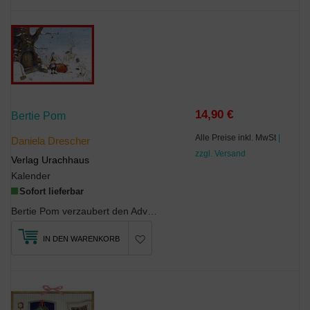
14,90 €
Bertie Pom
Alle Preise inkl. MwSt
|
Daniela Drescher
zzgl. Versand
Verlag Urachhaus
Kalender
Sofort lieferbar
Bertie Pom verzaubert den AdventDaniela Dreschers herrlicher neuer Charakter Bertie Pom h...
IN DEN WARENKORB