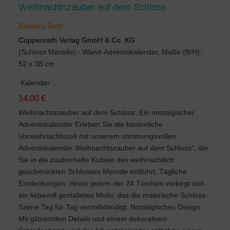
Weihnachtszauber auf dem Schloss
Barbara Behr
Coppenrath Verlag GmbH & Co. KG
(Schloss Merode) - Wand-Adventskalender, Maße (B/H):
52 x 38 cm
Kalender
14,00 €
Weihnachtszauber auf dem Schloss: Ein nostalgischer
Adventskalender Erleben Sie die besinnliche
Vorweihnachtszeit mit unserem stimmungsvollen
Adventskalender Weihnachtszauber auf dem Schloss", der
Sie in die zauberhafte Kulisse des weihnachtlich
geschmückten Schlosses Merode entführt. Tägliche
Entdeckungen: Hinter jedem der 24 Türchen verbirgt sich
ein liebevoll gestaltetes Motiv, das die malerische Schloss-
Szene Tag für Tag vervollständigt. Nostalgisches Design:
Mit glitzernden Details und einem dekorativen