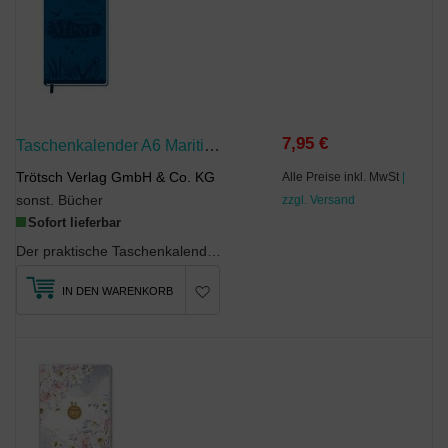
7,95 €
Taschenkalender A6 Maritim 2027
Trötsch Verlag GmbH & Co. KG
Alle Preise inkl. MwSt
|
sonst. Bücher
zzgl. Versand
Sofort lieferbar
Der praktische Taschenkalender in A6-Format passt in jede Handtasche oder Aktenkoffer. Er bestich...
IN DEN WARENKORB