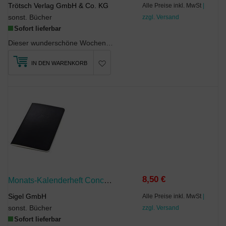
Trötsch Verlag GmbH & Co. KG
Alle Preise inkl. MwSt
|
sonst. Bücher
zzgl. Versand
Sofort lieferbar
Dieser wunderschöne Wochenplaner mit Ringbindung überzeugt mit einem zauberhaften Design. Die übe...
IN DEN WARENKORB
8,50 €
Monats-Kalenderheft Conceptum 2027, Ca. A6, Schwarz
Sigel GmbH
Alle Preise inkl. MwSt
|
sonst. Bücher
zzgl. Versand
Sofort lieferbar