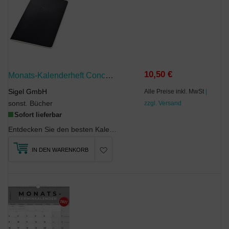
10,50 €
Monats-Kalenderheft Conceptum 2027, Ca. A5, Schwarz
Sigel GmbH
Alle Preise inkl. MwSt
|
sonst. Bücher
zzgl. Versand
Sofort lieferbar
Entdecken Sie den besten Kalender, der Sie je durchs Jahr begleitet hat. Übersichtlich und stilsi...
IN DEN WARENKORB