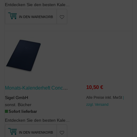
Entdecken Sie den besten Kalender, der Sie je durchs Jahr begleitet hat. Übersichtlich und stilsi...
IN DEN WARENKORB
10,50 €
Monats-Kalenderheft Conceptum 2027, Ca. A5, Dunkelblau
Sigel GmbH
Alle Preise inkl. MwSt
|
sonst. Bücher
zzgl. Versand
Sofort lieferbar
Entdecken Sie den besten Kalender, der Sie je durchs Jahr begleitet hat. Übersichtlich und stilsi...
IN DEN WARENKORB