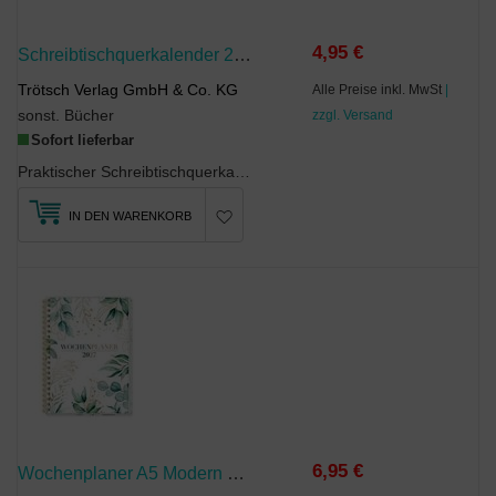
4,95 €
Schreibtischquerkalender 2 2027
Trötsch Verlag GmbH & Co. KG
Alle Preise inkl. MwSt
|
sonst. Bücher
zzgl. Versand
Sofort lieferbar
Praktischer Schreibtischquerkalender, damit Sie keinen Termin vergessen. Eine Woche auf einer Seite.
IN DEN WARENKORB
6,95 €
Wochenplaner A5 Modern 2027