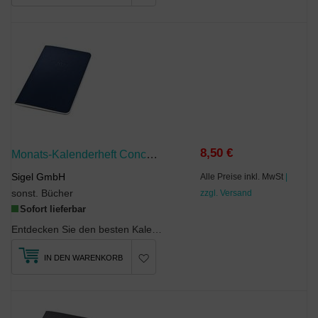
8,50 €
Monats-Kalenderheft Conceptum 2027, Ca. A6, Dunkelblau
Sigel GmbH
Alle Preise inkl. MwSt
|
sonst. Bücher
zzgl. Versand
Sofort lieferbar
Entdecken Sie den besten Kalender, der Sie je durchs Jahr begleitet hat. Übersichtlich und stilsi...
IN DEN WARENKORB