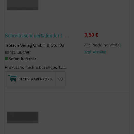
3,50 €
Schreibtischquerkalender 1 2027
Trötsch Verlag GmbH & Co. KG
Alle Preise inkl. MwSt
|
sonst. Bücher
zzgl. Versand
Sofort lieferbar
Praktischer Schreibtischquerkalender, damit Sie keinen Termin vergessen. Eine Woche auf einer Seite.
IN DEN WARENKORB