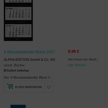
9,99 €
4-Monatskalender Black 2027
ALPHA EDITION GmbH & Co. KG
Alle Preise inkl. MwSt
|
sonst. Bücher
zzgl. Versand
Sofort lieferbar
Der 4-Monatskalender Black 2027 von Alpha Edition bietet maximale Übersicht für langfristige Plan...
IN DEN WARENKORB