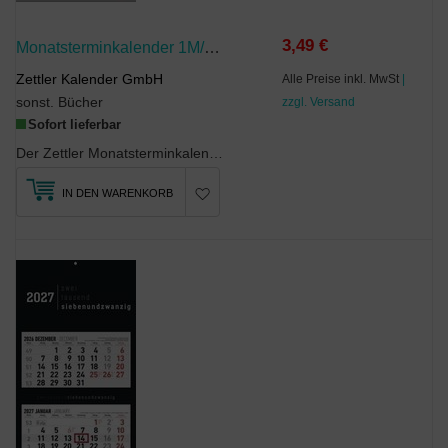
3,49 €
Monatsterminkalender 1M/1S 2027
Zettler Kalender GmbH
Alle Preise inkl. MwSt
|
sonst. Bücher
zzgl. Versand
Sofort lieferbar
Der Zettler Monatsterminkalender 1M 1S 2027 ist der kompakte Monatsplaner für Zuhause, Büro oder ...
IN DEN WARENKORB