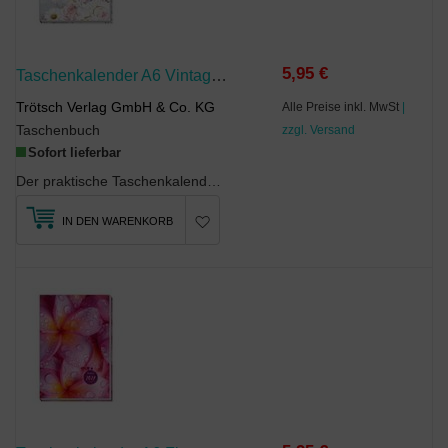
5,95 €
Taschenkalender A6 Vintage 2027
Trötsch Verlag GmbH & Co. KG
Alle Preise inkl. MwSt
|
Taschenbuch
zzgl. Versand
Sofort lieferbar
Der praktische Taschenkalender in A6-Format passt in jede Handtasche oder Aktenkoffer. Er bestich...
IN DEN WARENKORB