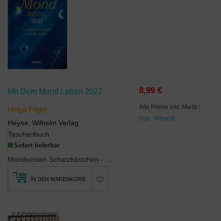
8,99 €
Mit Dem Mond Leben 2027
Alle Preise inkl. MwSt
|
Helga Föger
zzgl. Versand
Heyne, Wilhelm Verlag
Taschenbuch
Sofort lieferbar
Mondwissen-Schatzkästchen - der informative Taschenkalender von Helga FögerDer FögerBests...
IN DEN WARENKORB