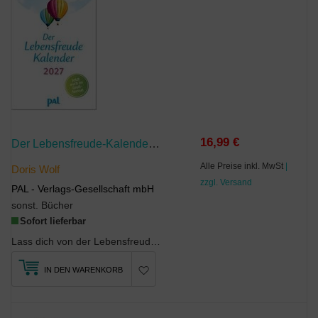
16,99 €
Der Lebensfreude-Kalender 2027 Im Großformat
Alle Preise inkl. MwSt
|
Doris Wolf
zzgl. Versand
PAL - Verlags-Gesellschaft mbH
sonst. Bücher
Sofort lieferbar
Lass dich von der Lebensfreude durch das Jahr tragen!Aufbauend, stärkend, positiv: Der Lebens...
IN DEN WARENKORB