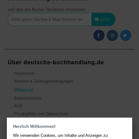
und über alle Bücher Neuheiten informieren
LOS
Über deutsche-buchhandlung.de
Impressum
Versand & Zahlungsbedingungen
Widerruf
Batteriehinweis
AGB
Privatsphäre und Datenschutz
Herzlich Willkommen!
Kontakt
Wir verwenden Cookies, um Inhalte und Anzeigen zu