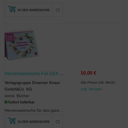
IN DEN WARENKORB
10,00 €
Herzenswünsche Für Dich 2027
Verlagsgruppe Droemer Knaur
Alle Preise inkl. MwSt
|
GmbH&Co. KG
zzgl. Versand
sonst. Bücher
Sofort lieferbar
Herzenswünsche für das ganze Jahr 2027Sind Sie auf der Suche nach einem liebevollen Geschenk ...
IN DEN WARENKORB