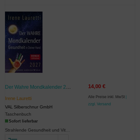
14,00 €
Der Wahre Mondkalender 2027
Alle Preise inkl. MwSt
|
Irene Lauretti
zzgl. Versand
VAL Silberschnur GmbH
Taschenbuch
Sofort lieferbar
Strahlende Gesundheit und Vitalität mit dem Mond!GESUND SEIN durch einfaches Umfassen ein...