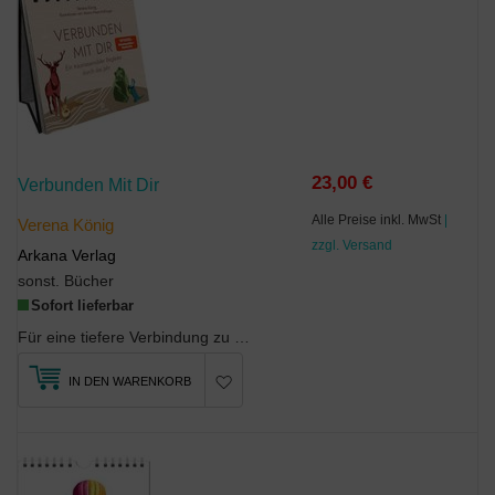
23,00 €
Verbunden Mit Dir
Alle Preise inkl. MwSt
|
Verena König
zzgl. Versand
Arkana Verlag
sonst. Bücher
Sofort lieferbar
Für eine tiefere Verbindung zu dir selbst und deiner UmgebungEgal ob als tägliche Reflexi...
IN DEN WARENKORB