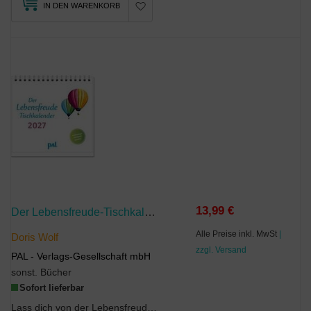
IN DEN WARENKORB
13,99 €
Der Lebensfreude-Tischkalender 2027
Alle Preise inkl. MwSt
|
Doris Wolf
zzgl. Versand
PAL - Verlags-Gesellschaft mbH
sonst. Bücher
Sofort lieferbar
Lass dich von der Lebensfreude durch das Jahr tragen!Aufbauend, stärkend, positiv: Der Lebens...