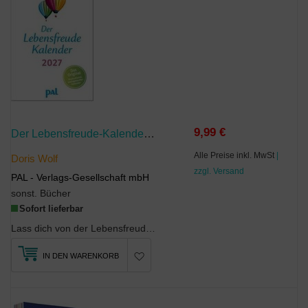
9,99 €
Der Lebensfreude-Kalender 2027
Alle Preise inkl. MwSt
|
Doris Wolf
zzgl. Versand
PAL - Verlags-Gesellschaft mbH
sonst. Bücher
Sofort lieferbar
Lass dich von der Lebensfreude durchs Jahr tragen!Aufbauend, stärkend, positiv: Der original ...
IN DEN WARENKORB