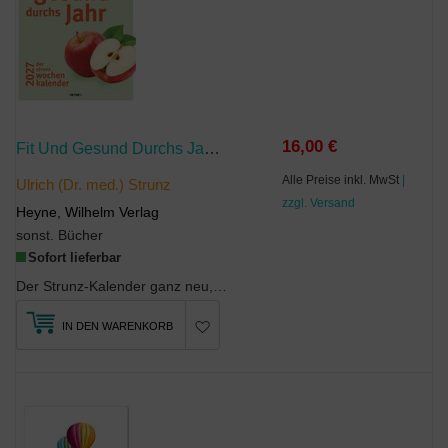
16,00 €
Fit Und Gesund Durchs Jahr - Der Strunz-Wochenkalender 2027
Alle Preise inkl. MwSt
|
Ulrich (Dr. med.) Strunz
zzgl. Versand
Heyne, Wilhelm Verlag
sonst. Bücher
Sofort lieferbar
Der Strunz-Kalender ganz neu, jetzt als Wandkalender zum Aufhängen. Mit vielen Infos und praktisc...
IN DEN WARENKORB