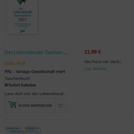
11,99 €
Der Lebensfreude-Taschenkalender 2027
Alle Preise inkl. MwSt
|
Doris Wolf
zzgl. Versand
PAL - Verlags-Gesellschaft mbH
Taschenbuch
Sofort lieferbar
Lass dich von der Lebensfreude durch das Jahr tragen!Aufbauend, stärkend, positiv: Der Lebens...
IN DEN WARENKORB