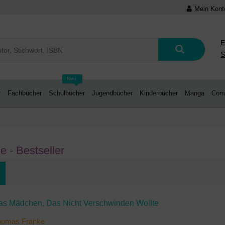
Mein Kont
E
S
Neu
r
Fachbücher
Schulbücher
Jugendbücher
Kinderbücher
Manga
Com
 - Bestseller
as Mädchen, Das Nicht Verschwinden Wollte
homas Franke