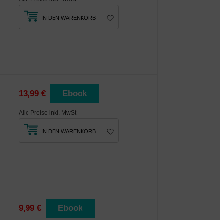
IN DEN WARENKORB
13,99 €
Ebook
Alle Preise inkl. MwSt
IN DEN WARENKORB
9,99 €
Ebook