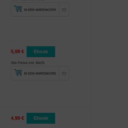
IN DEN WARENKORB
5,99 €
Ebook
Alle Preise inkl. MwSt
IN DEN WARENKORB
4,99 €
Ebook