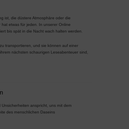
ng ist, die düstere Atmosphäre oder die
hat etwas für jeden. In unserer Online
rt bis spät in die Nacht wach halten werden.
zu transportieren, und sie können auf einer
 ihrem nächsten schaurigen Leseabenteuer sind,
en
d Unsicherheiten anspricht, uns mit dem
eite des menschlichen Daseins