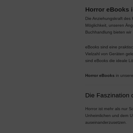
Horror eBooks 
Die Anziehungskraft des H
Möglichkeit, unseren Äng
Buchhandlung bieten wir 
eBooks sind eine praktisc
Vielzahl von Geräten gel
sind eBooks die ideale L
Horror eBooks
in unsere
Die Faszination 
Horror ist mehr als nur 
Unheimlichen und dem Un
auseinanderzusetzen.