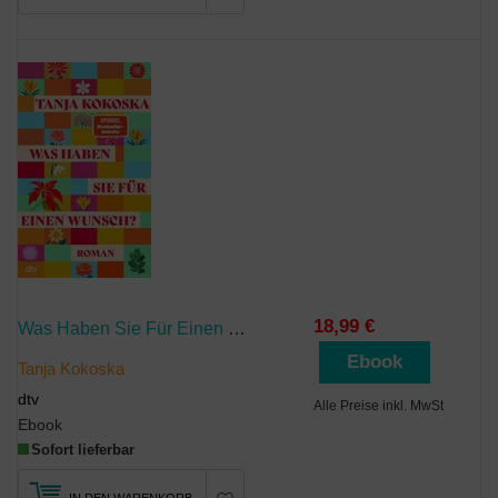
18,99 €
Was Haben Sie Für Einen Wunsch?
Ebook
Tanja Kokoska
dtv
Alle Preise inkl. MwSt
Ebook
Sofort lieferbar
IN DEN WARENKORB