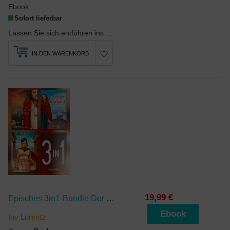
Ebook
Sofort lieferbar
Lassen Sie sich entführen ins Sachsen des 12. Jahrhunderts Das Deutsche Reich unter Kaiser Barbar...
IN DEN WARENKORB
19,99 €
Episches 3in1-Bundle Der Bestsellerautorin Iny Lorentz. 3 Große Historische Romane In Einem Band
Ebook
Iny Lorentz