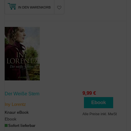
IN DEN WARENKORB
9,99 €
Der Weiße Stern
Ebook
Iny Lorentz
Knaur eBook
Alle Preise inkl. MwSt
Ebook
Sofort lieferbar