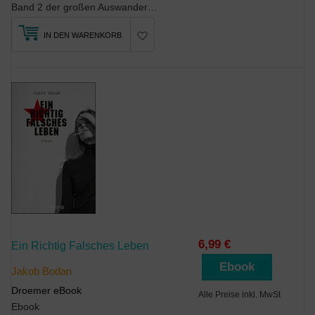
Band 2 der großen Auswanderersaga im Amerika des 19. Jahrhunderts von Bestseller-Autorin Iny Lore...
IN DEN WARENKORB
6,99 €
Ein Richtig Falsches Leben
Ebook
Jakob Bodan
Droemer eBook
Alle Preise inkl. MwSt
Ebook