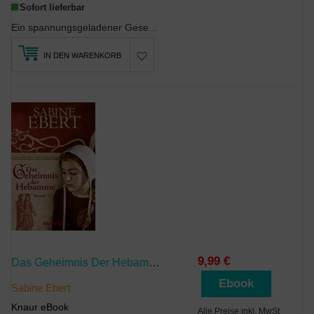
Sofort lieferbar
Ein spannungsgeladener Gesellschaftsroman um die Morde der dritten Generation der RAF: Die dritte...
IN DEN WARENKORB
9,99 €
Das Geheimnis Der Hebamme
Ebook
Sabine Ebert
Knaur eBook
Alle Preise inkl. MwSt