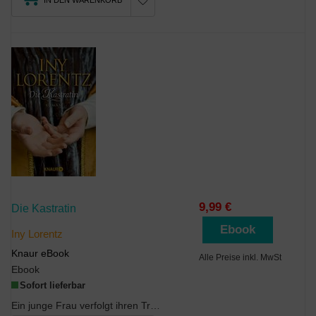
9,99 €
Die Kastratin
Ebook
Iny Lorentz
Knaur eBook
Alle Preise inkl. MwSt
Ebook
Sofort lieferbar
Ein junge Frau verfolgt ihren Traum im Italien des 14. Jahrhundertsein historischer Roman aus d...