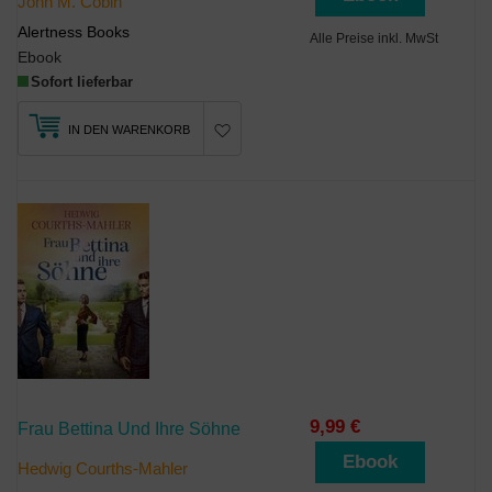
John M. Cobin
Alertness Books
Alle Preise inkl. MwSt
Ebook
Sofort lieferbar
IN DEN WARENKORB
9,99 €
Frau Bettina Und Ihre Söhne
Ebook
Hedwig Courths-Mahler