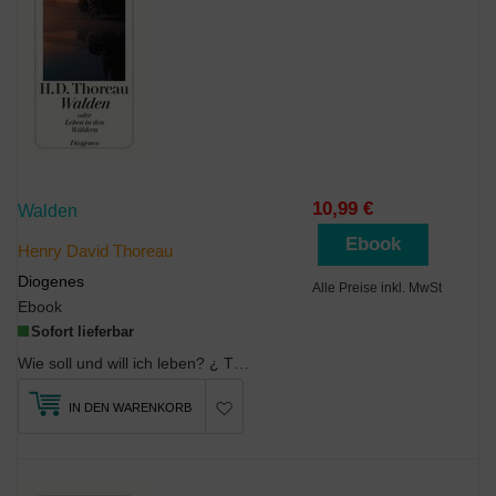
10,99 €
Walden
Ebook
Henry David Thoreau
Diogenes
Alle Preise inkl. MwSt
Ebook
Sofort lieferbar
Wie soll und will ich leben? ¿ Thoreau sucht eine Antwort auf diese Frage und zieht sich in eine ...
IN DEN WARENKORB