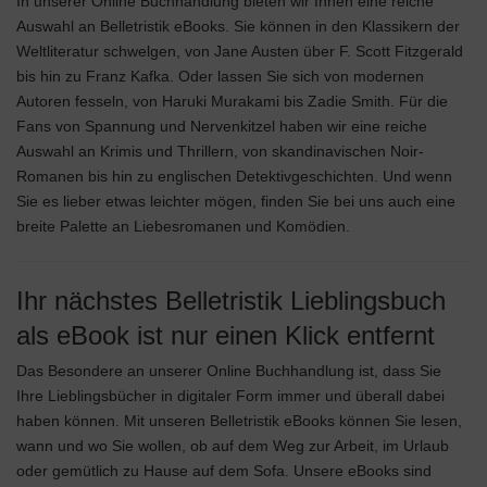
In unserer Online Buchhandlung bieten wir Ihnen eine reiche
Auswahl an Belletristik eBooks. Sie können in den Klassikern der
Weltliteratur schwelgen, von Jane Austen über F. Scott Fitzgerald
bis hin zu Franz Kafka. Oder lassen Sie sich von modernen
Autoren fesseln, von Haruki Murakami bis Zadie Smith. Für die
Fans von Spannung und Nervenkitzel haben wir eine reiche
Auswahl an Krimis und Thrillern, von skandinavischen Noir-
Romanen bis hin zu englischen Detektivgeschichten. Und wenn
Sie es lieber etwas leichter mögen, finden Sie bei uns auch eine
breite Palette an Liebesromanen und Komödien.
Ihr nächstes Belletristik Lieblingsbuch
als eBook ist nur einen Klick entfernt
Das Besondere an unserer Online Buchhandlung ist, dass Sie
Ihre Lieblingsbücher in digitaler Form immer und überall dabei
haben können. Mit unseren Belletristik eBooks können Sie lesen,
wann und wo Sie wollen, ob auf dem Weg zur Arbeit, im Urlaub
oder gemütlich zu Hause auf dem Sofa. Unsere eBooks sind