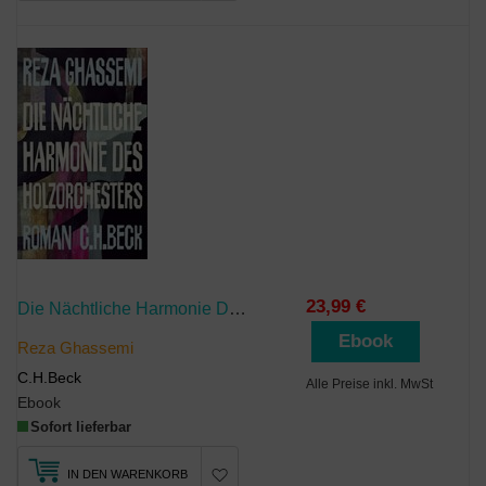
23,99 €
Die Nächtliche Harmonie Des Holzorchesters
Ebook
Reza Ghassemi
C.H.Beck
Alle Preise inkl. MwSt
Ebook
Sofort lieferbar
IN DEN WARENKORB