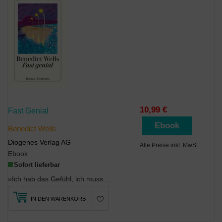
10,99 €
Fast Genial
Ebook
Benedict Wells
Diogenes Verlag AG
Alle Preise inkl. MwSt
Ebook
Sofort lieferbar
»Ich hab das Gefühl, ich muss meinen Vater nur einmal anschauen, nur einmal kurz mit ihm sprechen...
IN DEN WARENKORB