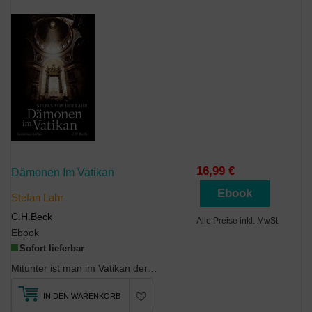
16,99 €
Dämonen Im Vatikan
Ebook
Stefan Lahr
C.H.Beck
Alle Preise inkl. MwSt
Ebook
Sofort lieferbar
Mitunter ist man im Vatikan der himmlischen Ruhe näher, als einem lieb ist. Diese Erfahrung macht...
IN DEN WARENKORB