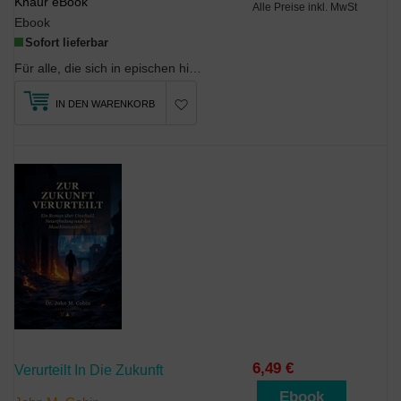
Knaur eBook
Alle Preise inkl. MwSt
Ebook
Sofort lieferbar
Für alle, die sich in epischen historischen Welten verlieren wollen und starke Frauen lieben, die...
IN DEN WARENKORB
6,49 €
Verurteilt In Die Zukunft
Ebook