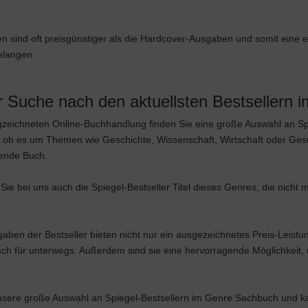
sind oft preisgünstiger als die Hardcover-Ausgaben und somit eine e
elangen.
er Suche nach den aktuellsten Bestsellern
zeichneten Online-Buchhandlung finden Sie eine große Auswahl an Spi
 ob es um Themen wie Geschichte, Wissenschaft, Wirtschaft oder Ges
sende Buch.
Sie bei uns auch die Spiegel-Bestseller Titel dieses Genres, die nicht m
en der Bestseller bieten nicht nur ein ausgezeichnetes Preis-Leistun
isch für unterwegs. Außerdem sind sie eine hervorragende Möglichkei
unsere große Auswahl an Spiegel-Bestsellern im Genre Sachbuch und k