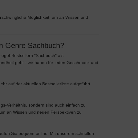
rschwingliche Möglichkeit, um an Wissen und
 im Genre Sachbuch?
egel-Bestsellern "Sachbuch" als
undheit geht - wir haben für jeden Geschmack und
ehr auf der aktuellen Bestsellerliste aufgeführt
gs-Verhältnis, sondern sind auch einfach zu
t, um an Wissen und neuen Perspektiven zu
aufen Sie bequem online. Mit unserem schnellen