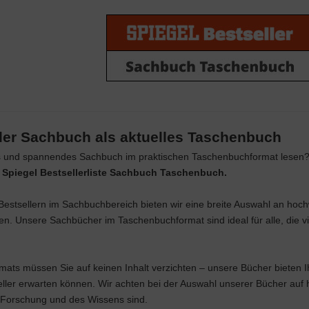
ller Sachbuch als aktuelles Taschenbuch
s und spannendes Sachbuch im praktischen Taschenbuchformat lesen? Da
e
Spiegel Bestsellerliste Sachbuch Taschenbuch.
-Bestsellern im Sachbuchbereich bieten wir eine breite Auswahl an ho
en. Unsere Sachbücher im Taschenbuchformat sind ideal für alle, die v
ats müssen Sie auf keinen Inhalt verzichten – unsere Bücher bieten Ih
ller erwarten können. Wir achten bei der Auswahl unserer Bücher auf h
Forschung und des Wissens sind.