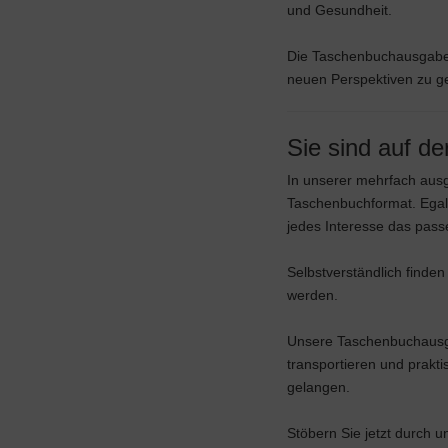
und Gesundheit.
Die Taschenbuchausgaben 
neuen Perspektiven zu g
Sie sind auf d
In unserer mehrfach ausg
Taschenbuchformat. Egal
jedes Interesse das pas
Selbstverständlich finden 
werden.
Unsere Taschenbuchausgab
transportieren und prakt
gelangen.
Stöbern Sie jetzt durch 