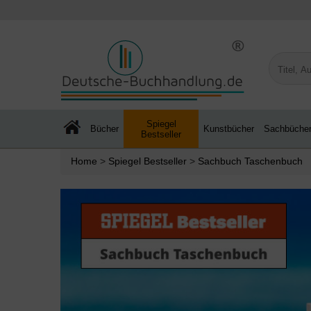
Spiegel
Bücher
Kunstbücher
Sachbüche
Bestseller
Home
>
Spiegel Bestseller
>
Sachbuch Taschenbuch