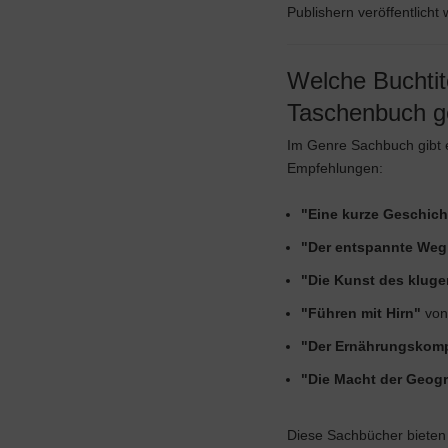
Publishern veröffentlich
Welche Buchtit
Taschenbuch g
Im Genre Sachbuch gibt e
Empfehlungen:
"Eine kurze Geschich
"Der entspannte Weg
"Die Kunst des klug
"Führen mit Hirn"
von
"Der Ernährungskom
"Die Macht der Geog
Diese Sachbücher bieten