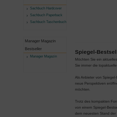
Sachbuch Hardcover
Sachbuch Paperback
Sachbuch Taschenbuch
Manager Magazin
Bestseller
Spiegel-Bestse
Manager Magazin
Möchten Sie ein aktuelle
Sie immer die topaktuell
Als Anbieter von Spiegel
neue Perspektiven eröffn
möchten.
Trotz des kompakten Form
von einem Spiegel-Bestse
dem neuesten Stand der 