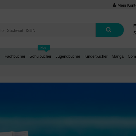
Mein Kont
E
S
Neu
r
Fachbücher
Schulbücher
Jugendbücher
Kinderbücher
Manga
Com