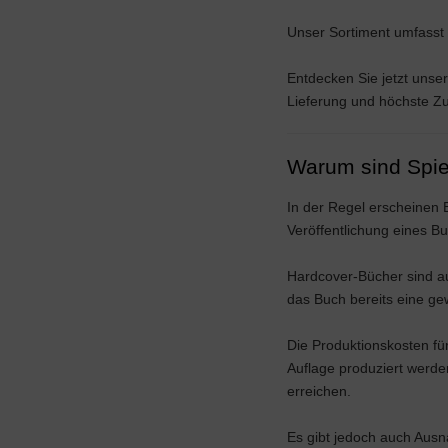
Unser Sortiment umfasst T
Entdecken Sie jetzt unse
Lieferung und höchste Zu
Warum sind Spie
In der Regel erscheinen 
Veröffentlichung eines 
Hardcover-Bücher sind au
das Buch bereits eine ge
Die Produktionskosten fü
Auflage produziert werde
erreichen.
Es gibt jedoch auch Ausn