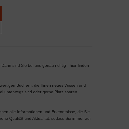
nn sind Sie bei uns genau richtig - hier finden
chwertigen Büchern, die Ihnen neues Wissen und
iel unterwegs sind oder gerne Platz sparen
nen alle Informationen und Erkenntnisse, die Sie
ohe Qualität und Aktualität, sodass Sie immer auf