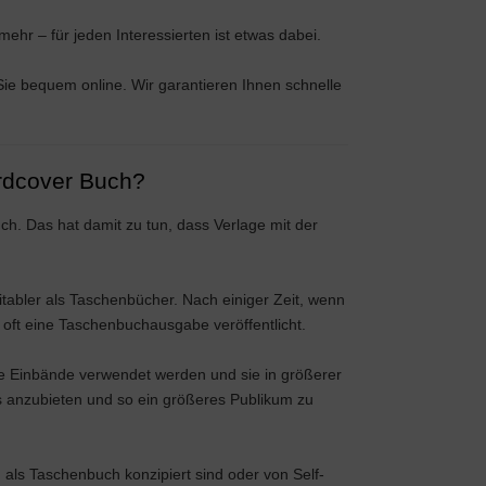
ehr – für jeden Interessierten ist etwas dabei.
Sie bequem online. Wir garantieren Ihnen schnelle
ardcover Buch?
ch. Das hat damit zu tun, dass Verlage mit der
tabler als Taschenbücher. Nach einiger Zeit, wenn
 oft eine Taschenbuchausgabe veröffentlicht.
re Einbände verwendet werden und sie in größerer
s anzubieten und so ein größeres Publikum zu
als Taschenbuch konzipiert sind oder von Self-