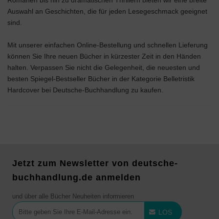
Romanen bis hin zu dramatischen Thrillern bieten wir eine breite
Auswahl an Geschichten, die für jeden Lesegeschmack geeignet
sind.
Mit unserer einfachen Online-Bestellung und schnellen Lieferung
können Sie Ihre neuen Bücher in kürzester Zeit in den Händen
halten. Verpassen Sie nicht die Gelegenheit, die neuesten und
besten Spiegel-Bestseller Bücher in der Kategorie Belletristik
Hardcover bei Deutsche-Buchhandlung zu kaufen.
Jetzt zum Newsletter von deutsche-
buchhandlung.de anmelden
und über alle Bücher Neuheiten informieren
LOS