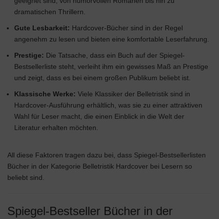
geeignet sind, von humorvollen Romanen bis hin zu
dramatischen Thrillern.
Gute Lesbarkeit:
Hardcover-Bücher sind in der Regel
angenehm zu lesen und bieten eine komfortable Leserfahrung.
Prestige:
Die Tatsache, dass ein Buch auf der Spiegel-
Bestsellerliste steht, verleiht ihm ein gewisses Maß an Prestige
und zeigt, dass es bei einem großen Publikum beliebt ist.
Klassische Werke:
Viele Klassiker der Belletristik sind in
Hardcover-Ausführung erhältlich, was sie zu einer attraktiven
Wahl für Leser macht, die einen Einblick in die Welt der
Literatur erhalten möchten.
All diese Faktoren tragen dazu bei, dass Spiegel-Bestsellerlisten
Bücher in der Kategorie Belletristik Hardcover bei Lesern so
beliebt sind.
Spiegel-Bestseller Bücher in der