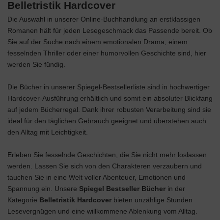
Belletristik Hardcover
Die Auswahl in unserer Online-Buchhandlung an erstklassigen
Romanen hält für jeden Lesegeschmack das Passende bereit. Ob
Sie auf der Suche nach einem emotionalen Drama, einem
fesselnden Thriller oder einer humorvollen Geschichte sind, hier
werden Sie fündig.
Die Bücher in unserer Spiegel-Bestsellerliste sind in hochwertiger
Hardcover-Ausführung erhältlich und somit ein absoluter Blickfang
auf jedem Bücherregal. Dank ihrer robusten Verarbeitung sind sie
ideal für den täglichen Gebrauch geeignet und überstehen auch
den Alltag mit Leichtigkeit.
Erleben Sie fesselnde Geschichten, die Sie nicht mehr loslassen
werden. Lassen Sie sich von den Charakteren verzaubern und
tauchen Sie in eine Welt voller Abenteuer, Emotionen und
Spannung ein. Unsere
Spiegel Bestseller Bücher
in der
Kategorie
Belletristik Hardcover
bieten unzählige Stunden
Lesevergnügen und eine willkommene Ablenkung vom Alltag.