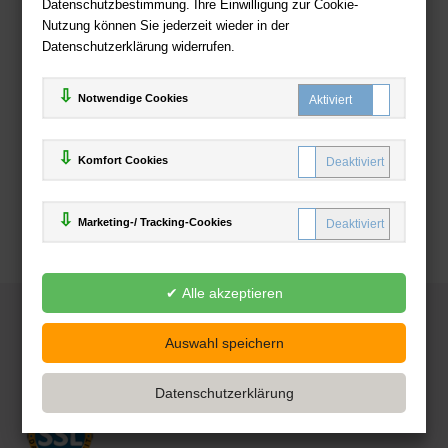
Datenschutzbestimmung. Ihre Einwilligung zur Cookie-
Nutzung können Sie jederzeit wieder in der
Datenschutzerklärung widerrufen.
Notwendige Cookies
Komfort Cookies
Marketing-/ Tracking-Cookies
© 2025
Deutsche-Buchhandlung.de
www.deutsche-buchhandlung.de ist ein Angebot der
KAUF
save
Handelsgesellschaft mbH
Powered by Inooga