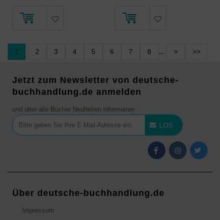
1
2
3
4
5
6
7
8
...
>
>>
Jetzt zum Newsletter von deutsche-
buchhandlung.de anmelden
und über alle Bücher Neuheiten informieren
LOS
Über deutsche-buchhandlung.de
Impressum