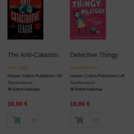
The Anti-Catastrophe League
Detective Thingy Majiggy
Tom Ough
Cecelia Ahern
Harper Collins Publishers UK
Harper Collins Publishers UK
Taschenbuch
Taschenbuch
Sofort lieferbar
Sofort lieferbar
16,90 €
10,90 €