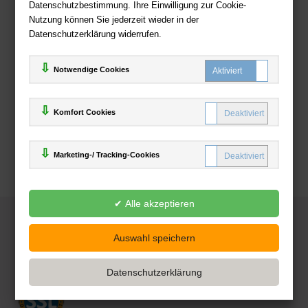
Datenschutzbestimmung. Ihre Einwilligung zur Cookie-
Nutzung können Sie jederzeit wieder in der
Datenschutzerklärung widerrufen.
Notwendige Cookies
Komfort Cookies
Marketing-/ Tracking-Cookies
© 2025
Deutsche-Buchhandlung.de
www.deutsche-buchhandlung.de ist ein Angebot der
KAUF
save
Handelsgesellschaft mbH
Powered by Inooga