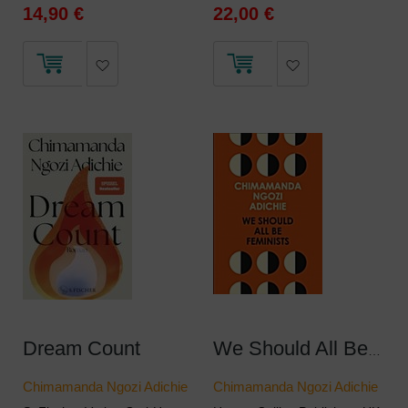
14,90 €
22,00 €
Dream Count
We Should All Be Feminists
Chimamanda Ngozi Adichie
Chimamanda Ngozi Adichie