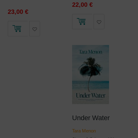
22,00 €
23,00 €
Under Water
Tara Menon