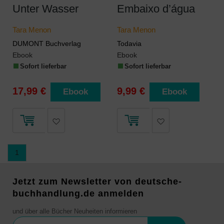
Unter Wasser
Embaixo d’água
Tara Menon
Tara Menon
DUMONT Buchverlag
Todavia
Ebook
Ebook
Sofort lieferbar
Sofort lieferbar
17,99 €
9,99 €
Ebook
Ebook
1
Jetzt zum Newsletter von deutsche-
buchhandlung.de anmelden
und über alle Bücher Neuheiten informieren