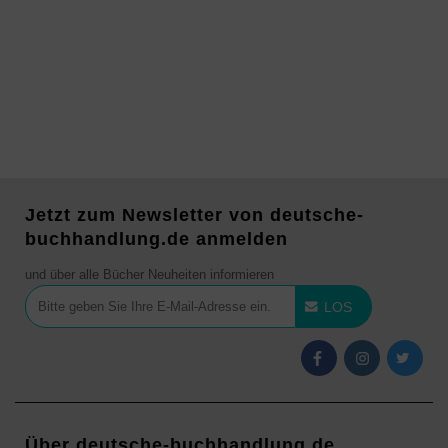
Jetzt zum Newsletter von deutsche-
buchhandlung.de anmelden
und über alle Bücher Neuheiten informieren
LOS
Über deutsche-buchhandlung.de