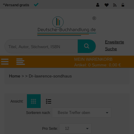
*Versand gratis
Erweiterte
Suche
MEIN WARENKORB
Artikel:
0
Summe:
0,00 €
Home
> > Dr-lawrence-sondhaus
Ansicht:
Sortieren nach:
Pro Seite: