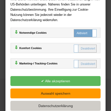
US-Behörden unterliegen. Näheres finden Sie in unserer
Zahlweisen
Datenschutzbestimmung. Ihre Einwilligung zur Cookie-
Nutzung können Sie jederzeit wieder in der
Datenschutzerklärung widerrufen.
Notwendige Cookies
Komfort Cookies
Marketing-/ Tracking-Cookies
© 2025
Deutsche-Buchhandlung.de
www.deutsche-buchhandlung.de ist ein Angebot der
KAUF
save
Handelsgesellschaft mbH
Powered by Inooga