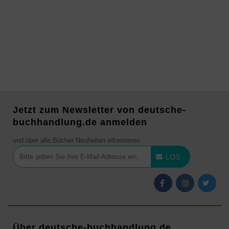
Jetzt zum Newsletter von deutsche-
buchhandlung.de anmelden
und über alle Bücher Neuheiten informieren
LOS
Über deutsche-buchhandlung.de