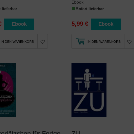
Ebook
 lieferbar
Sofort lieferbar
€
5,99 €
Ebook
Ebook
IN DEN WARENKORB
IN DEN WARENKORB
ZU