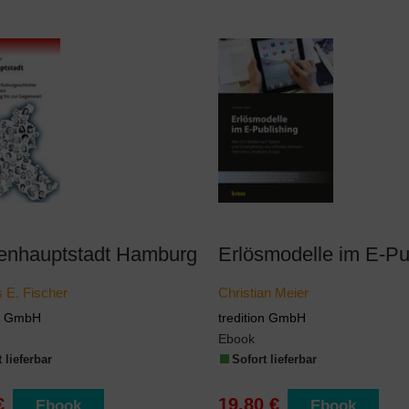
enhauptstadt Hamburg
 E. Fischer
Christian Meier
on GmbH
tredition GmbH
Ebook
 lieferbar
Sofort lieferbar
€
19,80 €
Ebook
Ebook