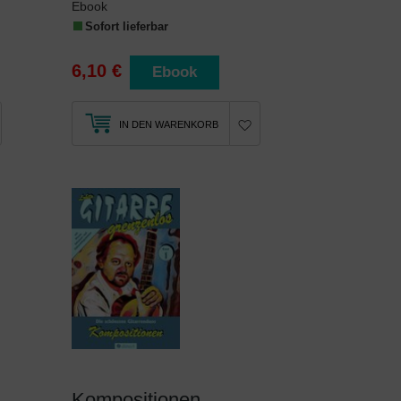
Ebook
Sofort lieferbar
6,10 €
Ebook
IN DEN WARENKORB
Kompositionen