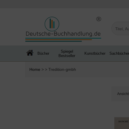
Spiegel
Bücher
Kunstbücher
Sachbüche
Bestseller
Home
> > Tredition-gmbh
Ansicht