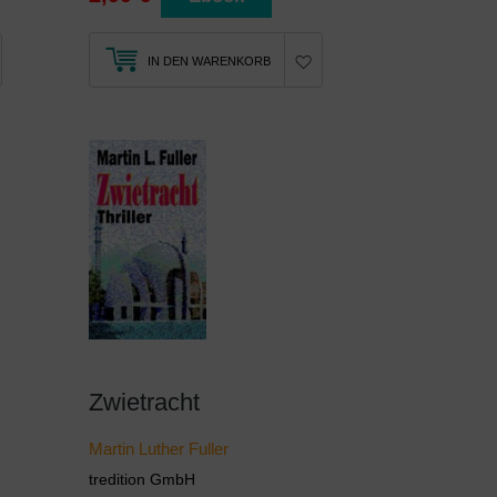
IN DEN WARENKORB
Zwietracht
Martin Luther Fuller
tredition GmbH