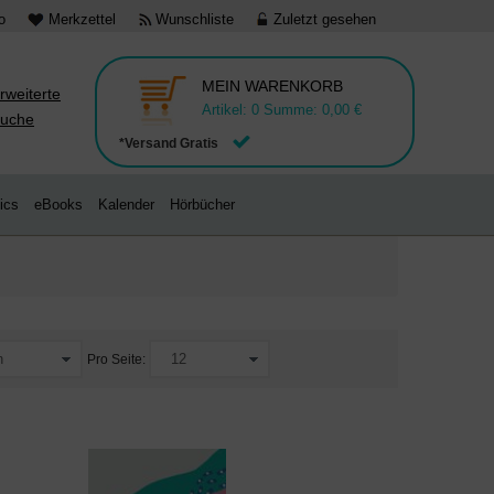
o
Merkzettel
Wunschliste
Zuletzt gesehen
MEIN WARENKORB
rweiterte
Artikel:
0
Summe:
0,00 €
uche
*Versand Gratis
ics
eBooks
Kalender
Hörbücher
Pro Seite: