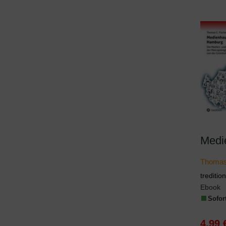
Medi
Thomas
trediti
Ebook
Sofort
4,99 