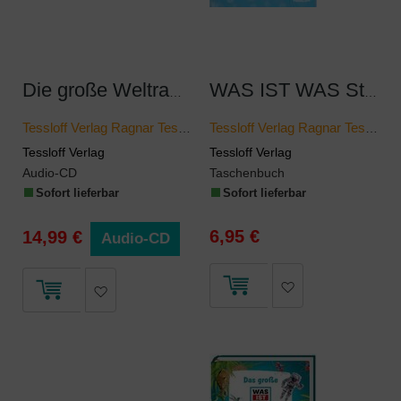
Die große Weltraumbox
WAS IST WAS Stickeratlas Flaggen
Tessloff Verlag Ragnar Tessloff GmbH & Co KG
Tessloff Verlag Ragnar Tessloff GmbH & Co KG
Tessloff Verlag
Tessloff Verlag
Audio-CD
Taschenbuch
Sofort lieferbar
Sofort lieferbar
6,95 €
14,99 €
Audio-CD