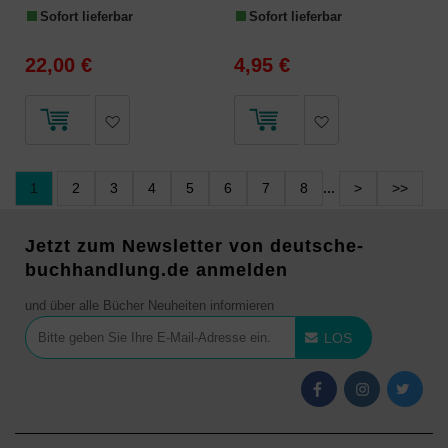
Sofort lieferbar
Sofort lieferbar
22,00 €
4,95 €
1
2
3
4
5
6
7
8
...
>
>>
Jetzt zum Newsletter von deutsche-
buchhandlung.de anmelden
und über alle Bücher Neuheiten informieren
LOS