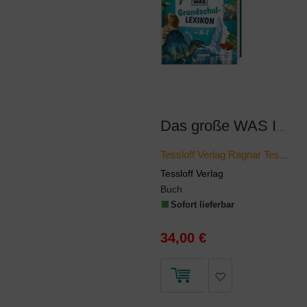
Das große WAS IST WAS Grundschullexikon von A-Z
Tessloff Verlag Ragnar Tessloff GmbH & Co KG
Tessloff Verlag
Buch
Sofort lieferbar
34,00 €