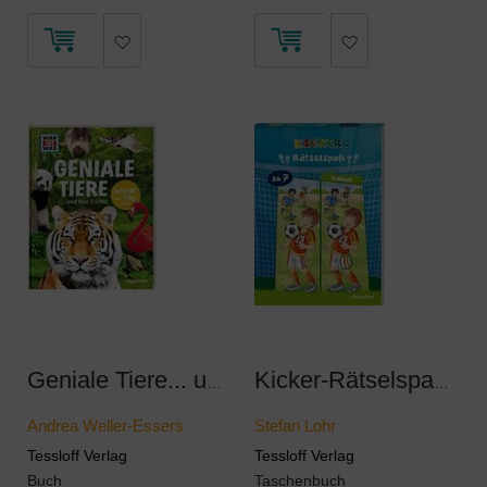
Geniale Tiere... und ihre Tricks
Kicker-Rätselspaß - Fußball
Andrea Weller-Essers
Stefan Lohr
Tessloff Verlag
Tessloff Verlag
Buch
Taschenbuch