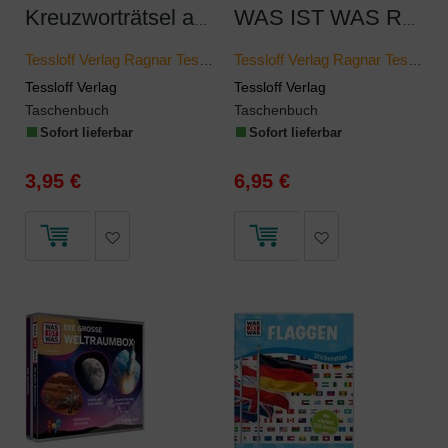
Kreuzworträtsel ab 10 Jahren (Blau)
WAS IST WAS Rätseln und Stickern: Fußball
Tessloff Verlag Ragnar Tessloff GmbH & Co KG
Tessloff Verlag Ragnar Tessloff GmbH & Co KG
Tessloff Verlag
Tessloff Verlag
Taschenbuch
Taschenbuch
Sofort lieferbar
Sofort lieferbar
3,95 €
6,95 €