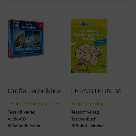
Große Technikbox
LERNSTERN. Mein dicker Kindergartenblock
Tessloff Verlag Ragnar Tessloff GmbH & Co KG
Sonja Meierjürgen
Tessloff Verlag
Tessloff Verlag
Audio-CD
Taschenbuch
Sofort lieferbar
Sofort lieferbar