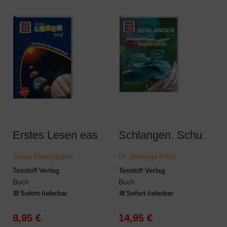
Erstes Lesen easy! Entdecke den Weltraum
Schlangen. Schuppenhaut und Supersinne
Sonja Meierjürgen
Dr Johanna Prinz
Tessloff Verlag
Tessloff Verlag
Buch
Buch
Sofort lieferbar
Sofort lieferbar
8,95 €
14,95 €