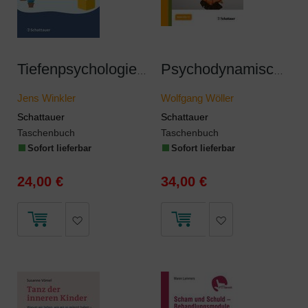
Tiefenpsychologie auf der eigenen Couch
Psychodynamische Therapie der komplexen posttraumatischen Belastungsstörung
Jens Winkler
Wolfgang Wöller
Schattauer
Schattauer
Taschenbuch
Taschenbuch
Sofort lieferbar
Sofort lieferbar
24,00 €
34,00 €