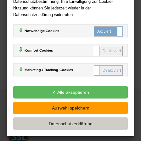
Datenschutzbestimmung. Ihre Einwilligung zur Cookie-
Nutzung können Sie jederzeit wieder in der
Datenschutzerklärung widerrufen.
Notwendige Cookies
Komfort Cookies
Marketing-/ Tracking-Cookies
© 2025
Deutsche-Buchhandlung.de
www.deutsche-buchhandlung.de ist ein Angebot der
KAUF
save
Handelsgesellschaft mbH
Powered by Inooga