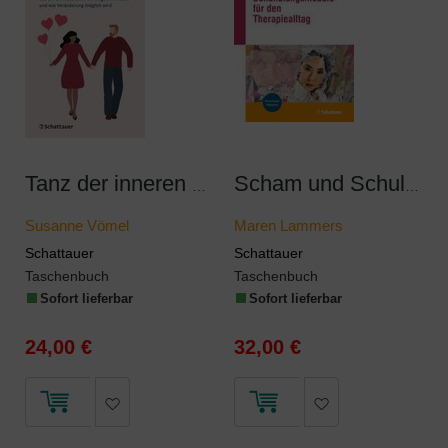
Tanz der inneren Kinder
Scham und Schuld - Behandlungsmodule für den Therapiealltag
Susanne Vömel
Maren Lammers
Schattauer
Schattauer
Taschenbuch
Taschenbuch
Sofort lieferbar
Sofort lieferbar
24,00 €
32,00 €