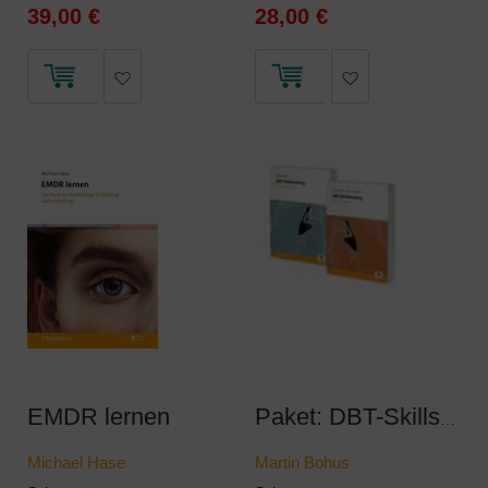
39,00 €
28,00 €
EMDR lernen
Paket: DBT-Skillstraining
Michael Hase
Martin Bohus