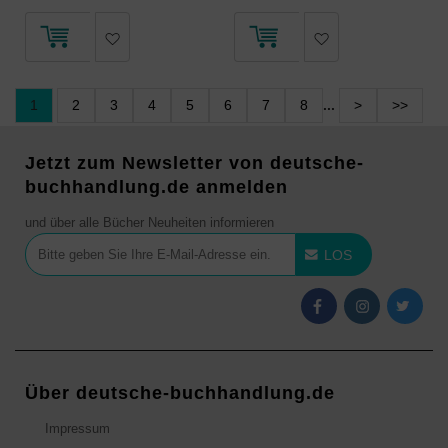
1
2
3
4
5
6
7
8
...
>
>>
Jetzt zum Newsletter von deutsche-
buchhandlung.de anmelden
und über alle Bücher Neuheiten informieren
LOS
Über deutsche-buchhandlung.de
Impressum