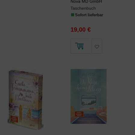
Nova MD GmbH
Taschenbuch
Sofort lieferbar
19,00 €