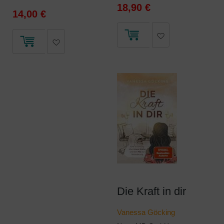
18,90 €
14,00 €
Die Kraft in dir
Vanessa Göcking