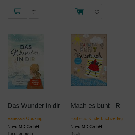
Das Wunder in dir
Mach es bunt - Reisebuch
Vanessa Göcking
FarbFux Kinderbuchverlag
Nova MD GmbH
Nova MD GmbH
Taschenbuch
Buch