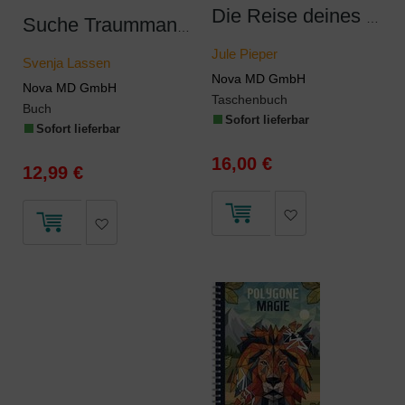
Die Reise deines Lebens - Wien
Suche Traummann, biete Nachbarn
Jule Pieper
Svenja Lassen
Nova MD GmbH
Nova MD GmbH
Taschenbuch
Buch
Sofort lieferbar
Sofort lieferbar
16,00 €
12,99 €