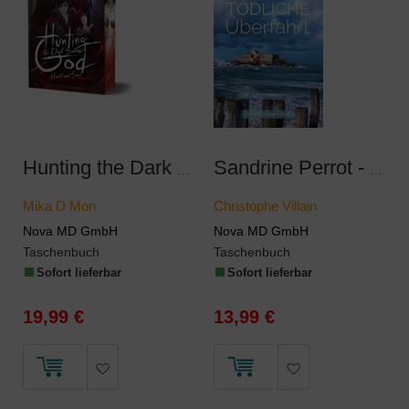
Hunting the Dark Side of God - Heart and Soul
Sandrine Perrot - Tödliche Überfahrt
Mika D Mon
Christophe Villain
Nova MD GmbH
Nova MD GmbH
Taschenbuch
Taschenbuch
Sofort lieferbar
Sofort lieferbar
19,99 €
13,99 €