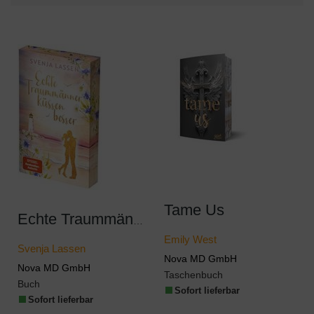
Tame Us
Echte Traummänner küssen besser
Emily West
Svenja Lassen
Nova MD GmbH
Nova MD GmbH
Taschenbuch
Buch
Sofort lieferbar
Sofort lieferbar