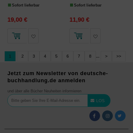
Sofort lieferbar
Sofort lieferbar
19,00 €
11,90 €
1
2
3
4
5
6
7
8
...
>
>>
Jetzt zum Newsletter von deutsche-
buchhandlung.de anmelden
und über alle Bücher Neuheiten informieren
LOS