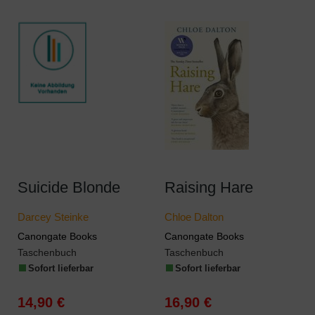
Suicide Blonde
Raising Hare
Darcey Steinke
Chloe Dalton
Canongate Books
Canongate Books
Taschenbuch
Taschenbuch
Sofort lieferbar
Sofort lieferbar
14,90 €
16,90 €