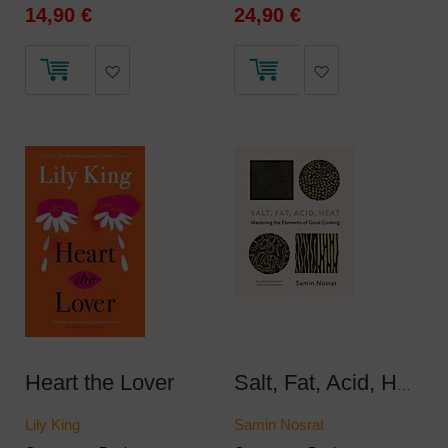
14,90 €
24,90 €
Heart the Lover
Salt, Fat, Acid, Heat
Lily King
Samin Nosrat