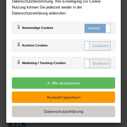
Datenschutzbestimmung. Ihre Einwilligung zur Cookie-
Nutzung können Sie jederzeit wieder in der
Datenschutzerklärung widerrufen.
Notwendige Cookies
Komfort Cookies
Marketing-/ Tracking-Cookies
© 2025
Deutsche-Buchhandlung.de
www.deutsche-buchhandlung.de ist ein Angebot der
KAUF
save
Handelsgesellschaft mbH
Powered by Inooga