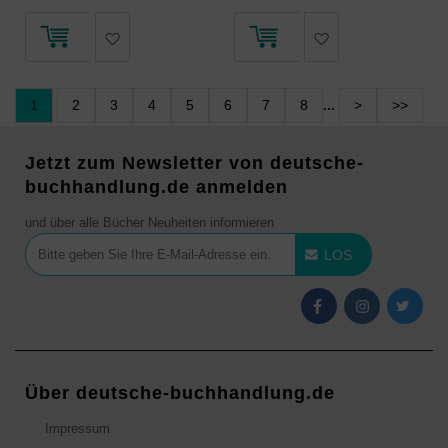
1
2
3
4
5
6
7
8
...
>
>>
Jetzt zum Newsletter von deutsche-
buchhandlung.de anmelden
und über alle Bücher Neuheiten informieren
LOS
Über deutsche-buchhandlung.de
Impressum